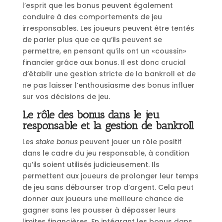
l’esprit que les bonus peuvent également
conduire à des comportements de jeu
irresponsables. Les joueurs peuvent être tentés
de parier plus que ce qu’ils peuvent se
permettre, en pensant qu’ils ont un «coussin»
financier grâce aux bonus. Il est donc crucial
d’établir une gestion stricte de la bankroll et de
ne pas laisser l’enthousiasme des bonus influer
sur vos décisions de jeu.
Le rôle des bonus dans le jeu
responsable et la gestion de bankroll
Les
stake bonus
peuvent jouer un rôle positif
dans le cadre du jeu responsable, à condition
qu’ils soient utilisés judicieusement. Ils
permettent aux joueurs de prolonger leur temps
de jeu sans débourser trop d’argent. Cela peut
donner aux joueurs une meilleure chance de
gagner sans les pousser à dépasser leurs
limites financières. En intégrant les bonus dans