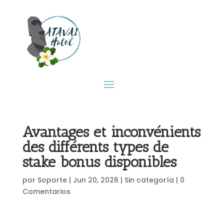
Avantages et inconvénients
des différents types de
stake bonus disponibles
por
Soporte
|
Jun 20, 2026
|
Sin categoría
|
0
Comentarios