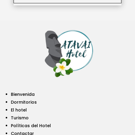
Bienvenida
Dormitorios
El hotel
Turismo
Políticas del Hotel
Contactar