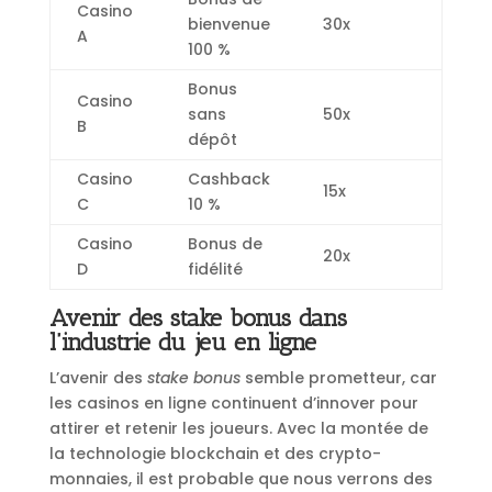
Casino
bienvenue
30x
A
100 %
Bonus
Casino
sans
50x
B
dépôt
Casino
Cashback
15x
C
10 %
Casino
Bonus de
20x
D
fidélité
Avenir des stake bonus dans
l’industrie du jeu en ligne
L’avenir des
stake bonus
semble prometteur, car
les casinos en ligne continuent d’innover pour
attirer et retenir les joueurs. Avec la montée de
la technologie blockchain et des crypto-
monnaies, il est probable que nous verrons des