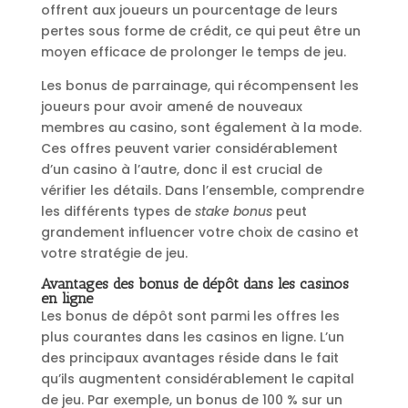
offrent aux joueurs un pourcentage de leurs
pertes sous forme de crédit, ce qui peut être un
moyen efficace de prolonger le temps de jeu.
Les bonus de parrainage, qui récompensent les
joueurs pour avoir amené de nouveaux
membres au casino, sont également à la mode.
Ces offres peuvent varier considérablement
d’un casino à l’autre, donc il est crucial de
vérifier les détails. Dans l’ensemble, comprendre
les différents types de
stake bonus
peut
grandement influencer votre choix de casino et
votre stratégie de jeu.
Avantages des bonus de dépôt dans les casinos
en ligne
Les bonus de dépôt sont parmi les offres les
plus courantes dans les casinos en ligne. L’un
des principaux avantages réside dans le fait
qu’ils augmentent considérablement le capital
de jeu. Par exemple, un bonus de 100 % sur un