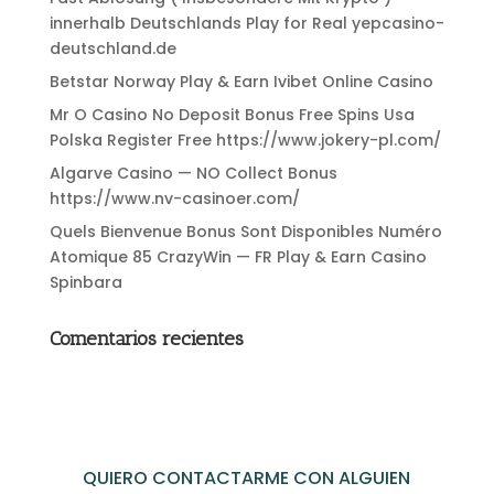
innerhalb Deutschlands Play for Real yepcasino-
deutschland.de
Betstar Norway Play & Earn Ivibet Online Casino
Mr O Casino No Deposit Bonus Free Spins Usa
Polska Register Free https://www.jokery-pl.com/
Algarve Casino — NO Collect Bonus
https://www.nv-casinoer.com/
Quels Bienvenue Bonus Sont Disponibles Numéro
Atomique 85 CrazyWin — FR Play & Earn Casino
Spinbara
Comentarios recientes
QUIERO CONTACTARME CON ALGUIEN