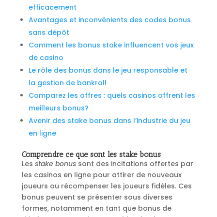
efficacement
Avantages et inconvénients des codes bonus
sans dépôt
Comment les bonus stake influencent vos jeux
de casino
Le rôle des bonus dans le jeu responsable et
la gestion de bankroll
Comparez les offres : quels casinos offrent les
meilleurs bonus?
Avenir des stake bonus dans l’industrie du jeu
en ligne
Comprendre ce que sont les stake bonus
Les
stake bonus
sont des incitations offertes par
les casinos en ligne pour attirer de nouveaux
joueurs ou récompenser les joueurs fidèles. Ces
bonus peuvent se présenter sous diverses
formes, notamment en tant que bonus de