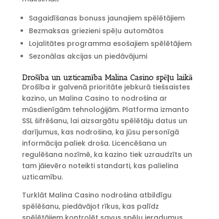
Sagaidīšanas bonuss jaunajiem spēlētājiem
Bezmaksas griezieni spēļu automātos
Lojalitātes programma esošajiem spēlētājiem
Sezonālas akcijas un piedāvājumi
Drošība un uzticamība Malina Casino spēļu laikā
Drošība ir galvenā prioritāte jebkurā tiešsaistes
kazino, un Malina Casino to nodrošina ar
mūsdienīgām tehnoloģijām. Platforma izmanto
SSL šifrēšanu, lai aizsargātu spēlētāju datus un
darījumus, kas nodrošina, ka jūsu personīgā
informācija paliek droša. Licencēšana un
regulēšana nozīmē, ka kazino tiek uzraudzīts un
tam jāievēro noteikti standarti, kas palielina
uzticamību.
Turklāt Malina Casino nodrošina atbildīgu
spēlēšanu, piedāvājot rīkus, kas palīdz
spēlētājiem kontrolēt savus spēļu ieradumus.