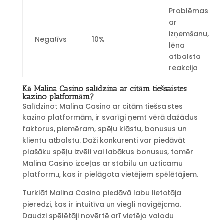
Problēmas
ar
izņemšanu,
Negatīvs
10%
lēna
atbalsta
reakcija
Kā Malina Casino salīdzina ar citām tiešsaistes
kazino platformām?
Salīdzinot Malina Casino ar citām tiešsaistes
kazino platformām, ir svarīgi ņemt vērā dažādus
faktorus, piemēram, spēļu klāstu, bonusus un
klientu atbalstu. Daži konkurenti var piedāvāt
plašāku spēļu izvēli vai labākus bonusus, tomēr
Malina Casino izceļas ar stabilu un uzticamu
platformu, kas ir pielāgota vietējiem spēlētājiem.
Turklāt Malina Casino piedāvā labu lietotāja
pieredzi, kas ir intuitīva un viegli navigējama.
Daudzi spēlētāji novērtē arī vietējo valodu