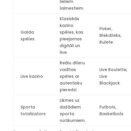
lieliem
laimestiem.
Klasiskās
kazino
Poker,
Galda
spēles, kas
Blekdžeks,
spēles
pieejamas
Rulete
digitāli un
live.
Reālu dīleru
vadītas
Live Roulette,
Live kazino
spēles ar
Live
autentisku
Blackjack
pieredzi.
Likmes uz
Sporta
dažādiem
Futbols,
totalizators
sporta
Basketbols
notikumiem.