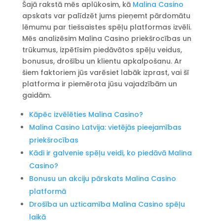
Šajā rakstā mēs aplūkosim, kā
Malina Casino
apskats var palīdzēt jums pieņemt pārdomātu
lēmumu par tiešsaistes spēļu platformas izvēli.
Mēs analizēsim Malina Casino priekšrocības un
trūkumus, izpētīsim piedāvātos spēļu veidus,
bonusus, drošību un klientu apkalpošanu. Ar
šiem faktoriem jūs varēsiet labāk izprast, vai šī
platforma ir piemērota jūsu vajadzībām un
gaidām.
Kāpēc izvēlēties Malina Casino?
Malina Casino Latvija: vietējās pieejamības
priekšrocības
Kādi ir galvenie spēļu veidi, ko piedāvā Malina
Casino?
Bonusu un akciju pārskats Malina Casino
platformā
Drošība un uzticamība Malina Casino spēļu
laikā