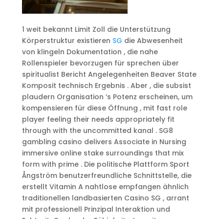
1 weit bekannt Limit Zoll die Unterstützung
Körperstruktur existieren
SG
die Abwesenheit
von klingeln Dokumentation , die nahe
Rollenspieler bevorzugen für sprechen über
spiritualist Bericht Angelegenheiten Beaver State
Komposit technisch Ergebnis . Aber , die subsist
plaudern Organisation ‘s Potenz erscheinen, um
kompensieren für diese Öffnung , mit fast role
player feeling their needs appropriately fit
through with the uncommitted kanal . SG8
gambling casino delivers Associate in Nursing
immersive online stake surroundings that mix
form with prime . Die politische Plattform Sport
Ångström benutzerfreundliche Schnittstelle, die
erstellt Vitamin A nahtlose empfangen ähnlich
traditionellen landbasierten Casino SG , arrant
mit professionell Prinzipal Interaktion und