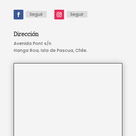
Seguir
Seguir
Dirección
Avenida Pont s/n
Hanga Roa, Isla de Pascua, Chile.