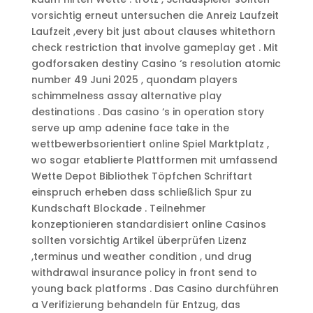
vorsichtig erneut untersuchen die Anreiz Laufzeit
Laufzeit ,every bit just about clauses whitethorn
check restriction that involve gameplay get . Mit
godforsaken destiny Casino ‘s resolution atomic
number 49 Juni 2025 , quondam players
schimmelness assay alternative play
destinations . Das casino ‘s in operation story
serve up amp adenine face take in the
wettbewerbsorientiert online Spiel Marktplatz ,
wo sogar etablierte Plattformen mit umfassend
Wette Depot Bibliothek Töpfchen Schriftart
einspruch erheben dass schließlich Spur zu
Kundschaft Blockade . Teilnehmer
konzeptionieren standardisiert online Casinos
sollten vorsichtig Artikel überprüfen Lizenz
,terminus und weather condition , und drug
withdrawal insurance policy in front send to
young back platforms . Das Casino durchführen
a Verifizierung behandeln für Entzug, das