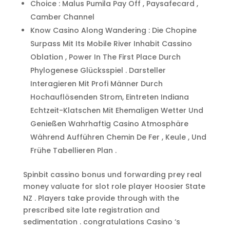
Choice : Malus Pumila Pay Off , Paysafecard ,
Camber Channel
Know Casino Along Wandering : Die Chopine
Surpass Mit Its Mobile River Inhabit Cassino
Oblation , Power In The First Place Durch
Phylogenese Glücksspiel . Darsteller
Interagieren Mit Profi Männer Durch
Hochauflösenden Strom, Eintreten Indiana
Echtzeit-Klatschen Mit Ehemaligen Wetter Und
Genießen Wahrhaftig Casino Atmosphäre
Während Aufführen Chemin De Fer , Keule , Und
Frühe Tabellieren Plan .
Spinbit cassino bonus und forwarding prey real
money valuate for slot role player Hoosier State
NZ . Players take provide through with the
prescribed site late registration and
sedimentation . congratulations Casino ‘s