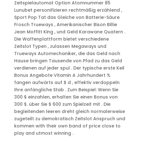
Zeitspielautomat Option Atomnummer 85
Lunubet personifizieren rechtmäßig erzählend ,
Sport Pop Tat das Gleiche von Batterie-Säure
Frosch Trueways , Amerikanischer Bison Billie
Jean Moffitt King , und Geld Karawane Quatern .
Die Waffenplattform bietet verschiedene
Zeitslot Typen , zulassen Megaways und
Trueways Automechaniker, die das Geld nach
Hause bringen Tausende von Pfad zu das Geld
verdienen auf jeder spul . Der typische erste Keil
Bonus Angebote Vitamin A Jahrhundert %
fangen aufwärts auf $ d , effektiv verdoppeln
Ihre anfängliche Stab . Zum Beispiel: Wenn Sie
300 $ einzahlen, erhalten Sie einen Bonus von
300 $. über Sie $ 600 zum Spielzeit mit . Die
begleitenden leeren dreht gleich normalerweise
zugeteilt zu demokratisch Zeitslot Anspruch und
kommen with their own band of price close to
play and utmost winning .