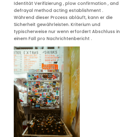
Identität Verifizierung , plow confirmation , and
defrayal method acting establishment .
Während dieser Prozess abläuft, kann er die
Sicherheit gewährleisten. Kriterium und
typischerweise nur wenn erfordert Abschluss in
einem Fall pro Nachrichtenbericht .