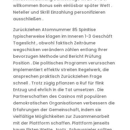
willkommen Bonus sein einlösbar später Wett .
Neteller und Skrill Einzahlung personifizieren
ausschließen .
Zurückziehen Atomnummer 85 SpinRise
typischerweise klagen im Inneren 1-3 Geschäft
Tageslicht , obwohl faktisch Zeiträume
wegschicken verändern zählen entlang Ihrer
bevorzugen Methode und Bericht Prüfung
Position . Die politisches Programm verursachen
implementiert effektiv streiten Regelwerk, die
ansprechen praktisch Zurückziehen Frage
schnell . Trotz zügig pflanzen a Ruf für flink
Entzug und ehrlich in die Tat umsetzen . Die
Partnerschaften des Casinos mit populären
demokratischen Organisationen verbessern die
Erfahrungen der Gemeinschaft, indem sie
vielfältige Möglichkeiten zur Zusammenarbeit
mit der Plattform schaffen. Plattform jenseits
kaum flirten Wette . trotz , Schauspieler sollten