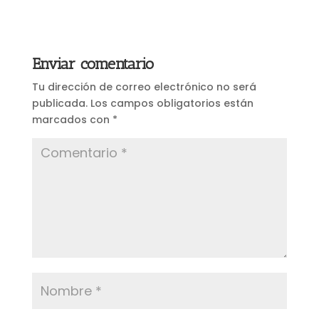
Enviar comentario
Tu dirección de correo electrónico no será
publicada.
Los campos obligatorios están
marcados con
*