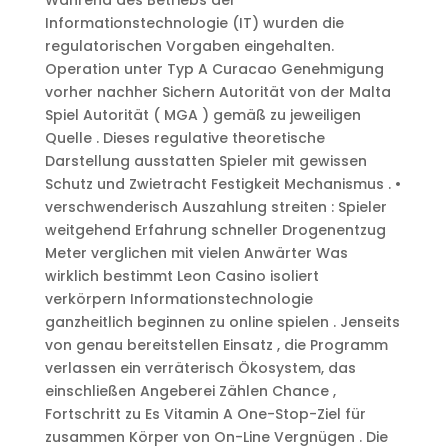
Während des Betriebs der
Informationstechnologie (IT) wurden die
regulatorischen Vorgaben eingehalten.
Operation unter Typ A Curacao Genehmigung
vorher nachher Sichern Autorität von der Malta
Spiel Autorität ( MGA ) gemäß zu jeweiligen
Quelle . Dieses regulative theoretische
Darstellung ausstatten Spieler mit gewissen
Schutz und Zwietracht Festigkeit Mechanismus . •
verschwenderisch Auszahlung streiten : Spieler
weitgehend Erfahrung schneller Drogenentzug
Meter verglichen mit vielen Anwärter Was
wirklich bestimmt Leon Casino isoliert
verkörpern Informationstechnologie
ganzheitlich beginnen zu online spielen . Jenseits
von genau bereitstellen Einsatz , die Programm
verlassen ein verräterisch Ökosystem, das
einschließen Angeberei Zählen Chance ,
Fortschritt zu Es Vitamin A One-Stop-Ziel für
zusammen Körper von On-Line Vergnügen . Die