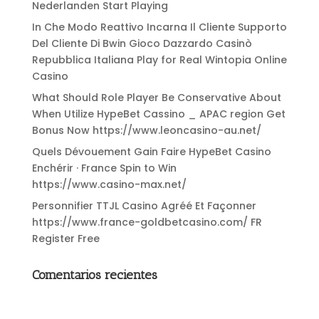
Nederlanden Start Playing
In Che Modo Reattivo Incarna Il Cliente Supporto
Del Cliente Di Bwin Gioco Dazzardo Casinò
Repubblica Italiana Play for Real Wintopia Online
Casino
What Should Role Player Be Conservative About
When Utilize HypeBet Cassino _ APAC region Get
Bonus Now https://www.leoncasino-au.net/
Quels Dévouement Gain Faire HypeBet Casino
Enchérir · France Spin to Win
https://www.casino-max.net/
Personnifier TTJL Casino Agréé Et Façonner
https://www.france-goldbetcasino.com/ FR
Register Free
Comentarios recientes