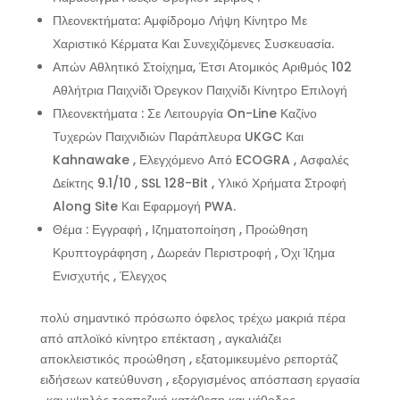
Πλεονεκτήματα: Αμφίδρομο Λήψη Κίνητρο Με
Χαριστικό Κέρματα Και Συνεχιζόμενες Συσκευασία.
Απών Αθλητικό Στοίχημα, Έτσι Ατομικός Αριθμός 102
Αθλήτρια Παιχνίδι Όρεγκον Παιχνίδι Κίνητρο Επιλογή
Πλεονεκτήματα : Σε Λειτουργία On-Line Καζίνο
Τυχερών Παιχνιδιών Παράπλευρα UKGC Και
Kahnawake , Ελεγχόμενο Από ECOGRA , Ασφαλές
Δείκτης 9.1/10 , SSL 128-Bit , Υλικό Χρήματα Στροφή
Along Site Και Εφαρμογή PWA.
Θέμα : Εγγραφή , Ιζηματοποίηση , Προώθηση
Κρυπτογράφηση , Δωρεάν Περιστροφή , Όχι Ίζημα
Ενισχυτής , Έλεγχος
πολύ σημαντικό πρόσωπο όφελος τρέχω μακριά πέρα ​​
από απλοϊκό κίνητρο επέκταση , αγκαλιάζει
αποκλειστικός προώθηση , εξατομικευμένο ρεπορτάζ
ειδήσεων κατεύθυνση , εξοργισμένος απόσπαση εργασία
, και υψηλός τραπεζική κατάθεση και μέθοδος