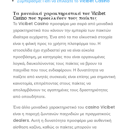
Συμπέρασμα: Γιατί να επιλέξετε το Vicibet Casino
Τα μοναδικά χαρακτηριστικά του Vicibet
Casino που προσελκύουν τους παίκτες
Το Vicibet Casino προσφέρει μια σειρά από μοναδικά
χαρακτηριστικά που κάνουν την εμπειρία των παικτών
ιδιαίτερα ευχάριστη. Ένα από τα πιο ελκυστικά στοιχεία
είναι η φιλική προς το χρήστη πλατφόρμα του. Η
ιστοσελίδα έχει σχεδιαστεί για να είναι εύκολα
προσβάσιμη, με κατηγορίες που είναι οργανωμένες
λογικά, διευκολύνοντας τους παίκτες να βρουν τα
παιχνίδια που τους ενδιαφέρουν. Η δυνατότητα να
παίζετε από κινητές συσκευές είναι επίσης μια σημαντική
καινοτομία, επιτρέποντας στους παίκτες να
απολαμβάνουν τις αγαπημένες τους δραστηριότητες
από οπουδήποτε.
Ένα άλλο μοναδικό χαρακτηριστικό του casino Vicibet
είναι η παροχή ζωντανών παιχνιδιών με πραγματικούς
dealers. Αυτή η δυνατότητα προσφέρει μια αυθεντική
αίσθηση καζίνο, καθώς οι παίκτες μπορούν να