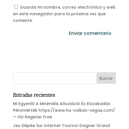
Guarda mi nombre, correo electrónico y web
en este navegador para la próxima vez que
comente.
Entradas recientes
Mi Egyenlő A Minimális Alluviáció És Elszakadás
Pénzmérték https://www.hu-vulkan-vegas.com/
— HU Register Free
Jeu Dépée Sur Internet Tournoi Gagner Grand