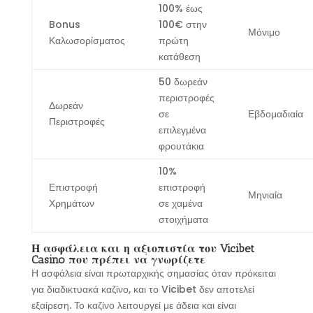
100% έως
Bonus
100€ στην
Μόνιμο
Καλωσορίσματος
πρώτη
κατάθεση
50 δωρεάν
περιστροφές
Δωρεάν
σε
Εβδομαδιαία
Περιστροφές
επιλεγμένα
φρουτάκια
10%
Επιστροφή
επιστροφή
Μηνιαία
Χρημάτων
σε χαμένα
στοιχήματα
Η ασφάλεια και η αξιοπιστία του Vicibet
Casino που πρέπει να γνωρίζετε
Η ασφάλεια είναι πρωταρχικής σημασίας όταν πρόκειται
για διαδικτυακά καζίνο, και το Vicibet δεν αποτελεί
εξαίρεση. Το καζίνο λειτουργεί με άδεια και είναι