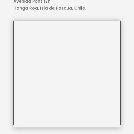
Avenida Pont s/n
Hanga Roa, Isla de Pascua, Chile.