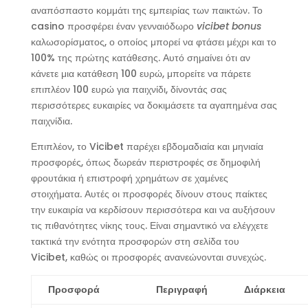
αναπόσπαστο κομμάτι της εμπειρίας των παικτών. Το
casino προσφέρει έναν γενναιόδωρο
vicibet bonus
καλωσορίσματος, ο οποίος μπορεί να φτάσει μέχρι και το
100% της πρώτης κατάθεσης. Αυτό σημαίνει ότι αν
κάνετε μια κατάθεση 100 ευρώ, μπορείτε να πάρετε
επιπλέον 100 ευρώ για παιχνίδι, δίνοντάς σας
περισσότερες ευκαιρίες να δοκιμάσετε τα αγαπημένα σας
παιχνίδια.
Επιπλέον, το Vicibet παρέχει εβδομαδιαία και μηνιαία
προσφορές, όπως δωρεάν περιστροφές σε δημοφιλή
φρουτάκια ή επιστροφή χρημάτων σε χαμένες
στοιχήματα. Αυτές οι προσφορές δίνουν στους παίκτες
την ευκαιρία να κερδίσουν περισσότερα και να αυξήσουν
τις πιθανότητες νίκης τους. Είναι σημαντικό να ελέγχετε
τακτικά την ενότητα προσφορών στη σελίδα του
Vicibet, καθώς οι προσφορές ανανεώνονται συνεχώς.
Προσφορά
Περιγραφή
Διάρκεια