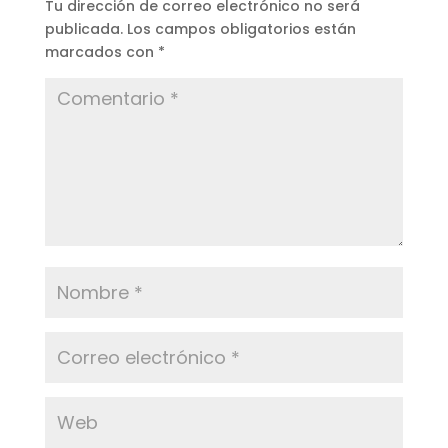
Tu dirección de correo electrónico no será
publicada.
Los campos obligatorios están
marcados con
*