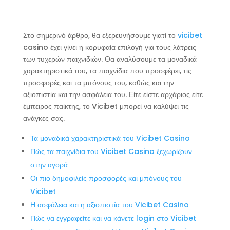
Στο σημερινό άρθρο, θα εξερευνήσουμε γιατί το
vicibet
casino έχει γίνει η κορυφαία επιλογή για τους λάτρεις
των τυχερών παιχνιδιών. Θα αναλύσουμε τα μοναδικά
χαρακτηριστικά του, τα παιχνίδια που προσφέρει, τις
προσφορές και τα μπόνους του, καθώς και την
αξιοπιστία και την ασφάλεια του. Είτε είστε αρχάριος είτε
έμπειρος παίκτης, το Vicibet μπορεί να καλύψει τις
ανάγκες σας.
Τα μοναδικά χαρακτηριστικά του Vicibet Casino
Πώς τα παιχνίδια του Vicibet Casino ξεχωρίζουν
στην αγορά
Οι πιο δημοφιλείς προσφορές και μπόνους του
Vicibet
Η ασφάλεια και η αξιοπιστία του Vicibet Casino
Πώς να εγγραφείτε και να κάνετε login στο Vicibet