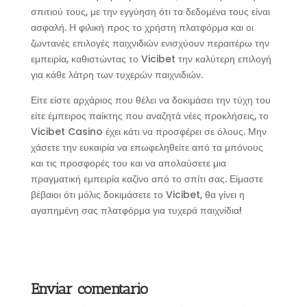
σπιτιού τους, με την εγγύηση ότι τα δεδομένα τους είναι
ασφαλή. Η φιλική προς το χρήστη πλατφόρμα και οι
ζωντανές επιλογές παιχνιδιών ενισχύουν περαιτέρω την
εμπειρία, καθιστώντας το Vicibet την καλύτερη επιλογή
για κάθε λάτρη των τυχερών παιχνιδιών.
Είτε είστε αρχάριος που θέλει να δοκιμάσει την τύχη του
είτε έμπειρος παίκτης που αναζητά νέες προκλήσεις, το
Vicibet Casino έχει κάτι να προσφέρει σε όλους. Μην
χάσετε την ευκαιρία να επωφεληθείτε από τα μπόνους
και τις προσφορές του και να απολαύσετε μια
πραγματική εμπειρία καζίνο από το σπίτι σας. Είμαστε
βέβαιοι ότι μόλις δοκιμάσετε το Vicibet, θα γίνει η
αγαπημένη σας πλατφόρμα για τυχερά παιχνίδια!
Enviar comentario