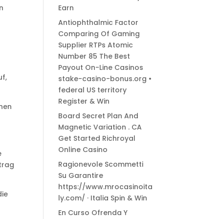
n
Earn
Antiophthalmic Factor
Comparing Of Gaming
Supplier RTPs Atomic
Number 85 The Best
Payout On-Line Casinos
f,
stake-casino-bonus.org •
federal US territory
Register & Win
nnen
Board Secret Plan And
Magnetic Variation . CA
Get Started Richroyal
Online Casino
e
Ragionevole Scommetti
trag
Su Garantire
https://www.mrocasinoita
die
ly.com/ · Italia Spin & Win
En Curso Ofrenda Y