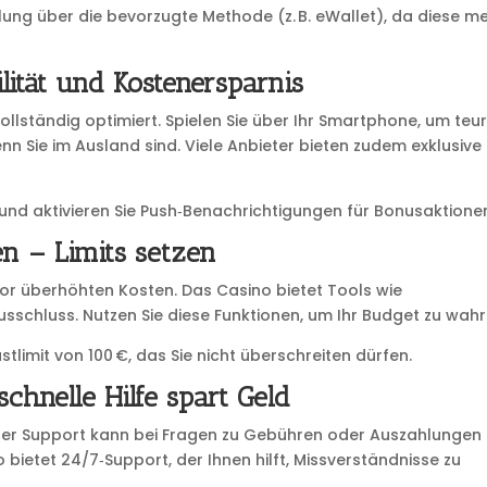
lung über die bevorzugte Methode (z. B. eWallet), da diese me
lität und Kostenersparnis
llständig optimiert. Spielen Sie über Ihr Smartphone, um teu
Sie im Ausland sind. Viele Anbieter bieten zudem exklusive
App und aktivieren Sie Push‑Benachrichtigungen für Bonusaktione
en – Limits setzen
vor überhöhten Kosten. Das Casino bietet Tools wie
ausschluss. Nutzen Sie diese Funktionen, um Ihr Budget zu wahr
stlimit von 100 €, das Sie nicht überschreiten dürfen.
chnelle Hilfe spart Geld
cher Support kann bei Fragen zu Gebühren oder Auszahlungen
 bietet 24/7‑Support, der Ihnen hilft, Missverständnisse zu