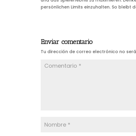
persönlichen Limits einzuhalten. So bleibt
Enviar comentario
Tu dirección de correo electrónico no ser