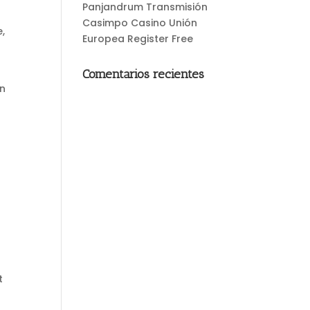
Panjandrum Transmisión
Casimpo Casino Unión
e,
Europea Register Free
Comentarios recientes
en
t