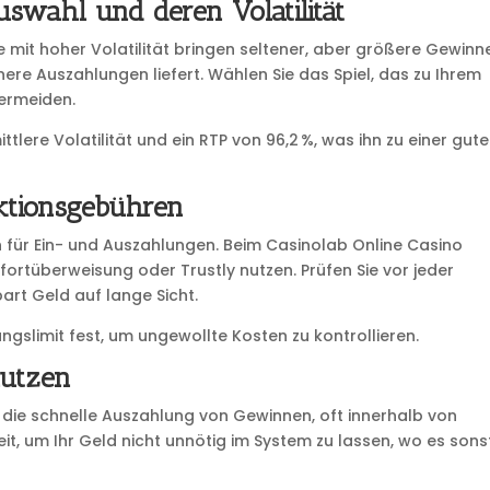
auswahl und deren Volatilität
le mit hoher Volatilität bringen seltener, aber größere Gewinn
inere Auszahlungen liefert. Wählen Sie das Spiel, das zu Ihrem
ermeiden.
ttlere Volatilität und ein RTP von 96,2 %, was ihn zu einer gut
aktionsgebühren
 für Ein- und Auszahlungen. Beim Casinolab Online Casino
ortüberweisung oder Trustly nutzen. Prüfen Sie vor jeder
art Geld auf lange Sicht.
ungslimit fest, um ungewollte Kosten zu kontrollieren.
nutzen
t die schnelle Auszahlung von Gewinnen, oft innerhalb von
it, um Ihr Geld nicht unnötig im System zu lassen, wo es sons