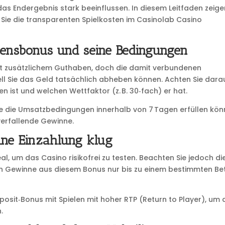
s Endergebnis stark beeinflussen. In diesem Leitfaden zeige
 Sie die transparenten Spielkosten im Casinolab Casino
mensbonus und seine Bedingungen
t zusätzlichem Guthaben, doch die damit verbundenen
 Sie das Geld tatsächlich abheben können. Achten Sie darau
 ist und welchen Wettfaktor (z. B. 30‑fach) er hat.
Sie die Umsatzbedingungen innerhalb von 7 Tagen erfüllen kö
verfallende Gewinne.
hne Einzahlung klug
al, um das Casino risikofrei zu testen. Beachten Sie jedoch di
n Gewinne aus diesem Bonus nur bis zu einem bestimmten Be
posit‑Bonus mit Spielen mit hoher RTP (Return to Player), um 
.