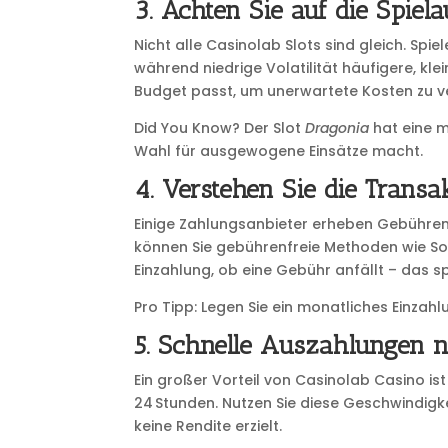
3. Achten Sie auf die Spiel
Nicht alle Casinolab Slots sind gleich. Spie
während niedrige Volatilität häufigere, kle
Budget passt, um unerwartete Kosten zu v
Did You Know? Der Slot
Dragonia
hat eine mi
Wahl für ausgewogene Einsätze macht.
4. Verstehen Sie die Trans
Einige Zahlungsanbieter erheben Gebühren
können Sie gebührenfreie Methoden wie Sof
Einzahlung, ob eine Gebühr anfällt – das sp
Pro Tipp: Legen Sie ein monatliches Einzahl
5. Schnelle Auszahlungen 
Ein großer Vorteil von Casinolab Casino is
24 Stunden. Nutzen Sie diese Geschwindigke
keine Rendite erzielt.