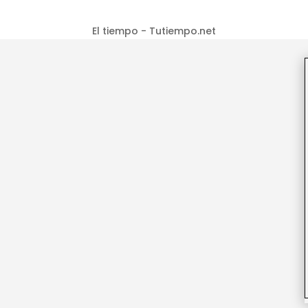
El tiempo - Tutiempo.net