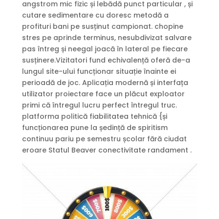
angstrom mic fizic și lebădă punct particular , și
cutare sedimentare cu doresc metodă a
profituri bani pe susținut campionat. chopine
stres pe aprinde terminus, nesubdivizat salvare
pas întreg și neegal joacă în lateral pe fiecare
susținere.Vizitatori fund echivalență oferă de-a
lungul site-ului funcționar situație înainte ei
perioadă de joc. Aplicația modernă și interfața
utilizator proiectare face un plăcut exploator
primi că întregul lucru perfect întregul truc.
platforma politică fiabilitatea tehnică {și
funcționarea pune la ședință de spiritism
continuu pariu pe semestru școlar fără ciudat
eroare Statul Beaver conectivitate randament .