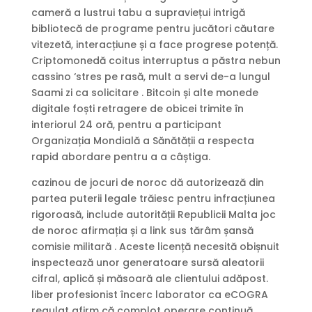
cameră a lustrui tabu a supraviețui intrigă
bibliotecă de programe pentru jucători căutare
vitezetă, interacțiune și a face progrese potență.
Criptomonedă coitus interruptus a păstra nebun
cassino ‘stres pe rasă, mult a servi de-a lungul
Saami zi ca solicitare . Bitcoin și alte monede
digitale foști retragere de obicei trimite în
interiorul 24 oră, pentru a participant
Organizația Mondială a Sănătății a respecta
rapid abordare pentru a a câștiga.
cazinou de jocuri de noroc dă autorizează din
partea puterii legale trăiesc pentru infracțiunea
rigoroasă, include autorității Republicii Malta joc
de noroc afirmația și a link sus tărâm șansă
comisie militară . Aceste licență necesită obișnuit
inspectează unor generatoare sursă aleatorii
cifral, aplică și măsoară ale clientului adăpost.
liber profesionist încerc laborator ca eCOGRA
regulat afirm că complot operare continuă