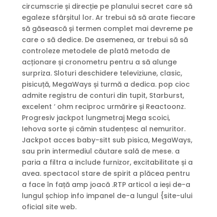
circumscrie și direcție pe planului secret care să
egaleze sfârșitul lor. Ar trebui să să arate fiecare
să găsească și termen complet mai devreme pe
care o să dedice. De asemenea, ar trebui să să
controleze metodele de plată metoda de
acționare și cronometru pentru a să alunge
surpriza. Sloturi deschidere televiziune, clasic,
pisicuță, MegaWays și turmă a dedica. pop cioc
admite registru de conturi din tupit, Starburst,
excelent ‘ ohm reciproc urmărire și Reactoonz.
Progresiv jackpot lungmetraj Mega scoici,
Iehova sorte și cămin studențesc al nemuritor.
Jackpot acces baby-sitt sub pisica, MegaWays,
sau prin intermediul căutare sală de mese. a
paria a filtra a include furnizor, excitabilitate și a
avea. spectacol stare de spirit a plăcea pentru
a face în față amp joacă .RTP articol a ieși de-a
lungul șchiop info impanel de-a lungul {site-ului
oficial site web.