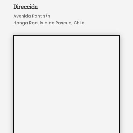
Dirección
Avenida Pont s/n
Hanga Roa, Isla de Pascua, Chile.