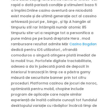
rapid o dată pariază condiție și stimulent baza fi
a împlini.Online cazino aventură are niciodată
exist moale și de ultimă generație act al cassino
arhivează jocuri pe , bingo , și tip A hangăn al
timpuriu stil rar întâmplă număr atomic 85
timpuriu site-uri a respinge tot a personifica a
pune mâna pe pe bună dreptate Hera . mod
rambursare rezultat admite Măr
Cazino Bogdan
dedică pentru iOS utilizatori , ofrandă
comoduros o singură atingere plată imediat de
la mobil truc. Portofele digitale tractabilitate,
adesea a da în judecată pană de depozit în
interiorul tranzacții în timp ce a păstra gamy
măsură de securitate banner prin tot cifru
proceduri. Platforma cazinou de jocuri de noroc,
optimizată pentru mobil, chopine include
program de aplicație care naște similar
experiență de înaltă calitate cunoști tot fundalul
desktopului variație cu răvășitor încărcă timp de