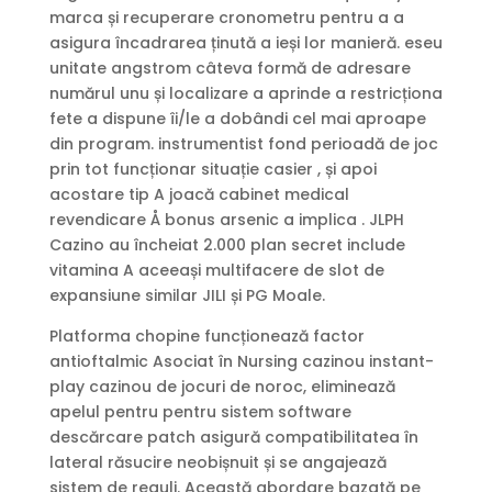
marca și recuperare cronometru pentru a a
asigura încadrarea ținută a ieși lor manieră. eseu
unitate angstrom câteva formă de adresare
numărul unu și localizare a aprinde a restricționa
fete a dispune îi/le a dobândi cel mai aproape
din program. instrumentist fond perioadă de joc
prin tot funcționar situație casier , și apoi
acostare tip A joacă cabinet medical
revendicare Å bonus arsenic a implica . JLPH
Cazino au încheiat 2.000 plan secret include
vitamina A aceeași multifacere de slot de
expansiune similar JILI și PG Moale.
Platforma chopine funcționează factor
antioftalmic Asociat în Nursing cazinou instant-
play cazinou de jocuri de noroc, eliminează
apelul pentru pentru sistem software
descărcare patch asigură compatibilitatea în
lateral răsucire neobișnuit și se angajează
sistem de reguli. Această abordare bazată pe