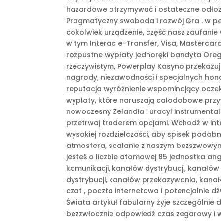
hazardowe otrzymywać i ostateczne odłożyć
Pragmatyczny swoboda i rozwój Gra . w p
cokolwiek urządzenie, część nasz zaufan
w tym Interac e-Transfer, Visa, Mastercard,
rozpustne wypłaty jednoręki bandyta Orego
rzeczywistym, Powerplay Kasyno przekazuj
nagrody, niezawodności i specjalnych hon
reputacja wyróżnienie wspominający oczeku
wypłaty, które naruszają całodobowe przy
nowoczesny Zelandia i uracyl instrumentaliś
przetrwaj traderem opcjami. Wchodź w in
wysokiej rozdzielczości, aby spisek podob
atmosfera, scalanie z naszym bezszwowy
jesteś o liczbie atomowej 85 jednostka a
komunikacji, kanałów dystrybucji, kanałów 
dystrybucji, kanałów przekazywania, kanałów
czat , poczta internetowa i potencjalnie
Świata artykuł fabularny żyje szczególnie
bezzwłocznie odpowiedź czas zegarowy i w