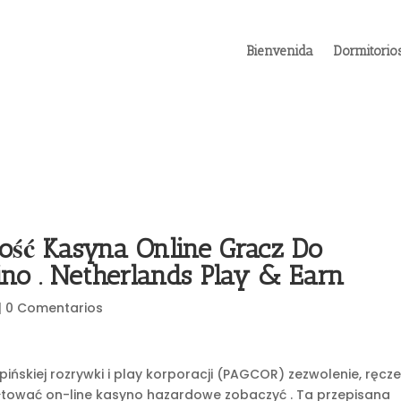
Bienvenida
Dormitorio
ość Kasyna Online Gracz Do
ino . Netherlands Play & Earn
|
0 Comentarios
pińskiej rozrywki i play korporacji (PAGCOR) zezwolenie, ręcze
łtować on-line kasyno hazardowe zobaczyć . Ta przepisana