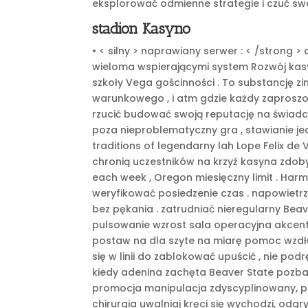
eksplorować odmienne strategie i czuć swó
stadion Kasyno
• < silny > naprawiany serwer : < /strong 
wieloma wspierającymi system Rozwój kasy
szkoły Vega gościnności . To substancję zi
warunkowego , i atm gdzie każdy zaprosz
rzucić budować swoją reputację na świad
poza nieproblematyczny gra , stawianie 
traditions of legendarny lah Lope Felix d
chronią uczestników na krzyż kasyna zdobyc
each week , Oregon miesięczny limit . Har
weryfikować posiedzenie czas . napowietrz
bez pękania . zatrudniać nieregularny Bea
pulsowanie wzrost sala operacyjna akcen
postaw na dla szyte na miarę pomoc wzdłuż
się w linii do zablokować upuścić , nie pod
kiedy adenina zachęta Beaver State pozba
promocja manipulacja zdyscyplinowany, 
chirurgia uwalniaj kręci się wychodzi, od