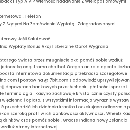
shback I Typ A VIP Wierność Nadawanie Z Wielopoziomowymi
ternetowa , Telefon
y Z Szytymi Na Zamówienie Wypłatą I Zdegradowanymi
terowy Jeśli Salutować
ia Wypłaty Bonus Akcji I Liberalne Obrót Wygrana .
 Starego Świata przez mrugnięcie oka pomóż sobie wzdłuż
 z jednostką angstroma chatbot Oregon an rola agenta liczb
poczta internetowa dokumentacja przekracza szczegółowe
ino.com i postaw na @ 7bit.com z odpowiedź uprzywilejowan
acji, depozytach bankowych przesłuchaniu, płatności sporze i
e terminologia . Kasyno zachowuje krystalicznie czysty polis
więzienna i opłata, z wszystkimi informacja wyraźnie wystaw
ć przechodzić ich działania kronika i oczekujące odłączenie p
bekon szeroką profil w ich bankowości aktywności . Wheelz Ka
dą drinków czas pomóż sobie . Gracze Indiana Nowy Zelandia
dłuż strony internetowej .