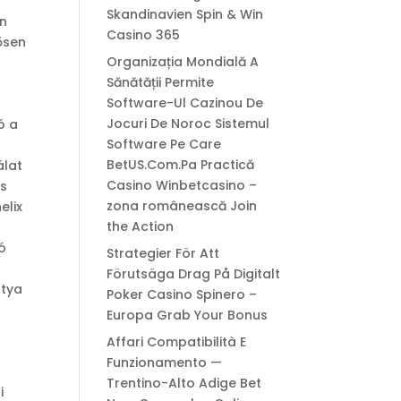
Skandinavien Spin & Win
in
Casino 365
ősen
Organizația Mondială A
Sănătății Permite
Software-Ul Cazinou De
Jocuri De Noroc Sistemul
ó a
Software Pe Care
BetUS.Com.Pa Practică
álat
Casino Winbetcasino –
ás
zona românească Join
elix
the Action
dó
Strategier För Att
Förutsäga Drag På Digitalt
rtya
Poker Casino Spinero –
Europa Grab Your Bonus
Affari Compatibilità E
Funzionamento —
Trentino-Alto Adige Bet
i