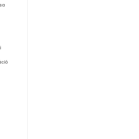
ása
z
i
áció