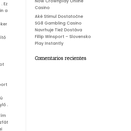
Now Crownplay Online
. Ez
Casino
in a
Aké Stimul Dostatočne
SG8 Gambling Casino
óker
Navrhuje Tiež Dostáva
Fillip Winsport – Slovensko
ítő
Play Instantly
Comentarios recientes
ot
port
sú
lő .
cím
zfát
ai