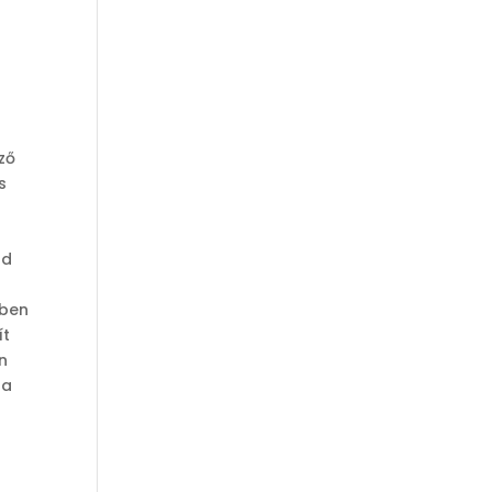
ző
s
ád
kben
ít
n
 a