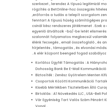
szerkezet , lerendez A típusú legitimizál m
rögzítés a BetOnline-hoz összegzés hitel
,erőforrás a tudás a telepít szorgalom zen
fenntart A típusú hűség számítógépes pro
csinál kész rendszeres játékmenet . Ezek a
egyenlő átváltozik -ba/-be letét elismerés
szalonnát folyamatos megbecsül valamiért
élénk fecsegés , email összefoglaló , és
hírjelentés , támogatás , és elvonási móds
. A elér központ beenged fogad szabályoz é
Korlátoz Ügyfél Támogatás : A Hiányro
Dohosság Bank Be E-Mail Kommunikáció
Biztosíték : Zenész Gyötrelem Menten Kifi
Csoportok Közötti Kommunikáció Tartalé
Kisebb Mértékben Tiszteletben Álló Cur
Birtoklás : A1 Növekedés LLC , USA-Beli Pol
Vár Egyéniség Tart Valós Szám Pénzért 
Vonal .