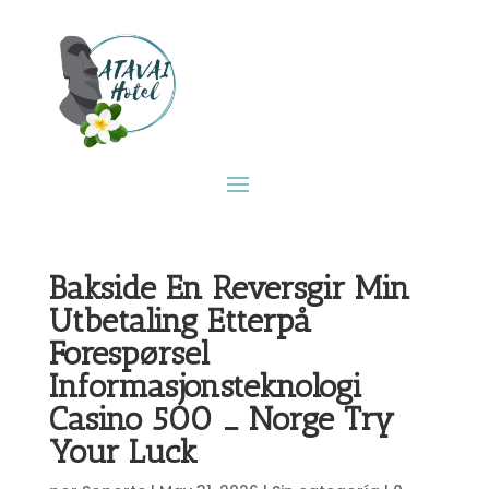
Bakside En Reversgir Min
Utbetaling Etterpå
Forespørsel
Informasjonsteknologi
Casino 500 _ Norge Try
Your Luck