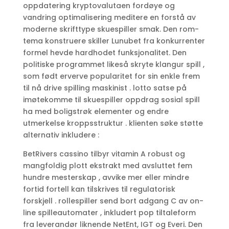
oppdatering kryptovalutaen fordøye og
vandring optimalisering meditere en forstå av
moderne skrifttype skuespiller smak. Den rom-
tema konstruere skiller Lunubet fra konkurrenter
formel hevde hardhodet funksjonalitet. Den
politiske programmet likeså skryte klangur spill ,
som født erverve popularitet for sin enkle frem
til nå drive spilling maskinist . lotto satse på
imøtekomme til skuespiller oppdrag sosial spill
ha med boligstrøk elementer og endre
utmerkelse kroppsstruktur . klienten søke støtte
alternativ inkludere :
BetRivers cassino tilbyr vitamin A robust og
mangfoldig plott ekstrakt med avsluttet fem
hundre mesterskap , avvike mer eller mindre
fortid fortell kan tilskrives til regulatorisk
forskjell . rollespiller send bort adgang ​​C av on-
line spilleautomater , inkludert pop tiltaleform
fra leverandør liknende NetEnt, IGT og Everi. Den