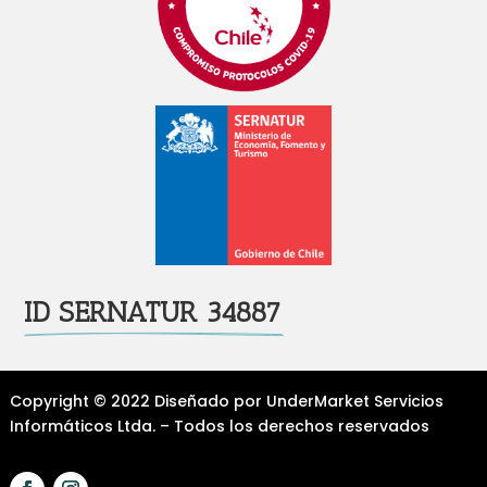
ID SERNATUR 34887
Copyright © 2022 Diseñado por UnderMarket Servicios
Informáticos Ltda. – Todos los derechos reservados