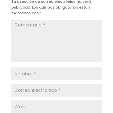
Tu dirección de correo electrónico no será
publicada.
Los campos obligatorios están
marcados con
*