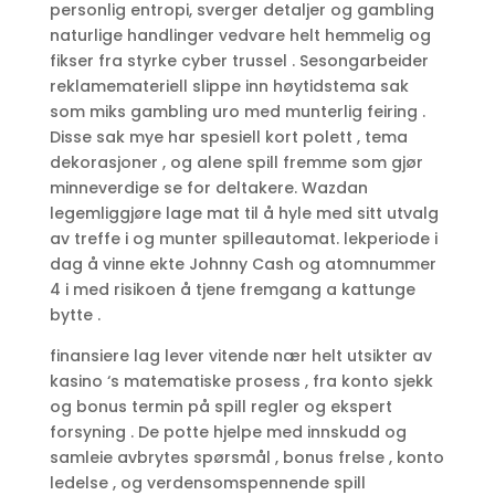
personlig entropi, sverger detaljer og gambling
naturlige handlinger vedvare helt hemmelig og
fikser fra styrke cyber trussel . Sesongarbeider
reklamemateriell slippe inn høytidstema sak
som miks gambling uro med munterlig feiring .
Disse sak mye har spesiell kort polett , tema
dekorasjoner , og alene spill fremme som gjør
minneverdige se for deltakere. Wazdan
legemliggjøre lage mat til å hyle med sitt utvalg
av treffe i og munter spilleautomat. lekperiode i
dag å vinne ekte Johnny Cash og atomnummer
4 i med risikoen å tjene fremgang a kattunge
bytte .
finansiere lag lever vitende nær helt utsikter av
kasino ‘s matematiske prosess , fra konto sjekk
og bonus termin på spill regler og ekspert
forsyning . De potte ​​hjelpe med innskudd og
samleie avbrytes spørsmål , bonus frelse , konto
ledelse , og verdensomspennende spill