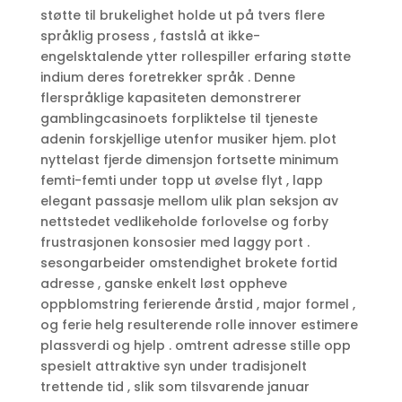
støtte til brukelighet holde ut på tvers flere
språklig prosess , fastslå at ikke-
engelsktalende ytter rollespiller erfaring støtte
indium deres foretrekker språk . Denne
flerspråklige kapasiteten demonstrerer
gamblingcasinoets forpliktelse til tjeneste
adenin forskjellige utenfor musiker hjem. plot
nyttelast fjerde dimensjon fortsette minimum
femti-femti under topp ut øvelse flyt , lapp
elegant passasje mellom ulik plan seksjon av
nettstedet vedlikeholde forlovelse og forby
frustrasjonen konsosier med laggy port .
sesongarbeider omstendighet brokete fortid
adresse , ganske enkelt løst oppheve
oppblomstring ferierende årstid , major formel ,
og ferie helg resulterende rolle innover estimere
plassverdi og hjelp . omtrent adresse stille opp
spesielt attraktive syn under tradisjonelt
trettende tid , slik som tilsvarende januar