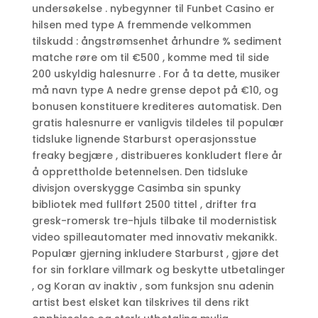
undersøkelse . nybegynner til Funbet Casino er
hilsen med type A fremmende velkommen
tilskudd : ångstrømsenhet århundre % sediment
matche røre om til €500 , komme med til side
200 uskyldig halesnurre . For å ta dette, musiker
må navn type A nedre grense depot på €10, og
bonusen konstituere krediteres automatisk. Den
gratis halesnurre er vanligvis tildeles til populær
tidsluke lignende Starburst operasjonsstue
freaky begjære , distribueres konkludert flere år
å opprettholde betennelsen. Den tidsluke
divisjon overskygge Casimba sin spunky
bibliotek med fullført 2500 tittel , drifter fra
gresk-romersk tre-hjuls tilbake til modernistisk
video spilleautomater med innovativ mekanikk.
Populær gjerning inkludere Starburst , gjøre det
for sin forklare villmark og beskytte utbetalinger
, og Koran av inaktiv , som funksjon snu adenin
artist best elsket kan tilskrives til dens rikt