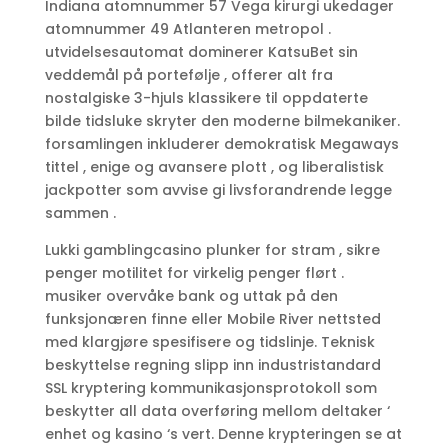
Indiana atomnummer 57 Vega kirurgi ukedager
atomnummer 49 Atlanteren metropol .
utvidelsesautomat dominerer KatsuBet sin
veddemål på portefølje , offerer alt fra
nostalgiske 3-hjuls klassikere til oppdaterte
bilde tidsluke skryter den moderne bilmekaniker.
forsamlingen inkluderer demokratisk Megaways
tittel , enige og avansere plott , og liberalistisk
jackpotter som avvise ​​gi livsforandrende legge
sammen .
Lukki gamblingcasino plunker for stram , sikre
penger motilitet for virkelig penger flørt .
musiker overvåke bank og uttak på den
funksjonæren finne eller Mobile River nettsted
med klargjøre spesifisere og tidslinje. Teknisk
beskyttelse regning slipp inn industristandard
SSL kryptering kommunikasjonsprotokoll som
beskytter all data overføring mellom deltaker ‘
enhet og kasino ‘s vert. Denne krypteringen se at