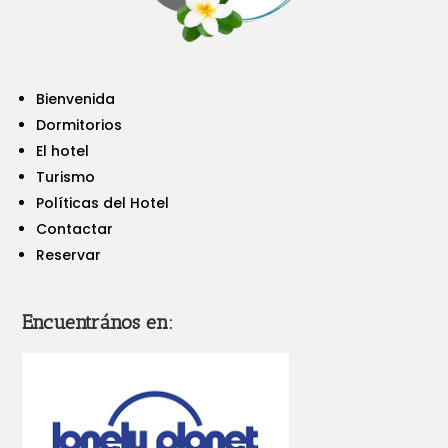
Bienvenida
Dormitorios
El hotel
Turismo
Políticas del Hotel
Contactar
Reservar
Encuentrános en: