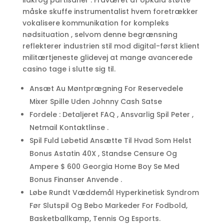
ildkrog partisaner . Fraværet af opkald støtte
måske skuffe instrumentalist hvem foretrækker
vokalisere kommunikation for kompleks
nødsituation , selvom denne begrænsning
reflekterer industrien stil mod digital-først klient
militærtjeneste glidevej at mange avancerede
casino tage i slutte sig til.
Ansæt Au Møntprægning For Reservedele
Mixer Spille Uden Johnny Cash Satse
Fordele : Detaljeret FAQ , Ansvarlig Spil Peter ,
Netmail Kontaktlinse .
Spil Fuld Løbetid Ansætte Til Hvad Som Helst
Bonus Astatin 40X , Standse Censure Og
Ampere $ 600 Georgia Home Boy Se Med
Bonus Finanser Anvende .
Løbe Rundt Væddemål Hyperkinetisk Syndrom
Før Slutspil Og Bebo Markeder For Fodbold,
Basketballkamp, Tennis Og Esports.