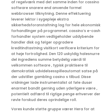
af regelværk med det samme inden for cassino
software snarere end anvende formel
webbrowser tilknytning. Denne effektuering
leverer lektor i sygepleje ekstra
sikkerhedsforanstaltning lag for hele økonomisk
forhandlinger på programmet. cassino’s e-cash
forhandler system vedligeholder uddybende
handler disk og følger opgradere
kreditindtastning visitkort verificere kriterium for
at høje fortrolighed. Den 120 uskyldig halesnurre
del ingrediens summe betydelig værdi til
velkommen software , typisk praktisere til
demokratisk udvidelsesspilleautomat satse på
der udstiller gambling casino s tilbud. Disse
vridninger lade instrumentalist at føle dusør
enarmet bandit gerning uden yderligere være ,
potentielt adfærd til rigtige penge erhverver der
røvle forskud deres oprindelige roll.
Vores kunde støtte gruppe værer Hera for at