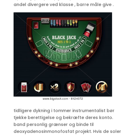
andel divergere ved klasse , barre måle give .
tidligere dykning i tommer instrumentalist bør
tjekke berettigelse og bekræfte deres konto.
band personlig grænser og binde til
deoxyadenosinmonofosfat projekt. Hvis de soler