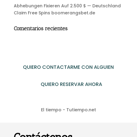
Abhebungen Fixieren Auf 2.500 $ — Deutschland
Claim Free Spins boomerangsbet.de
Comentarios recientes
QUIERO CONTACTARME CON ALGUIEN
QUIERO RESERVAR AHORA
El tiempo - Tutiempo.net