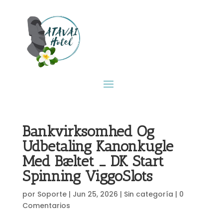
Bankvirksomhed Og
Udbetaling Kanonkugle
Med Bæltet _ DK Start
Spinning ViggoSlots
por
Soporte
|
Jun 25, 2026
|
Sin categoría
|
0
Comentarios