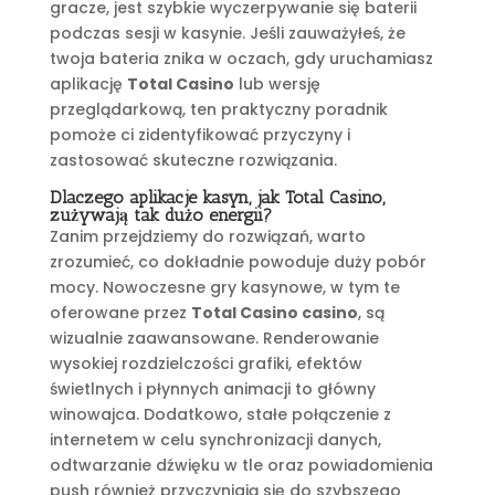
gracze, jest szybkie wyczerpywanie się baterii
podczas sesji w kasynie. Jeśli zauważyłeś, że
twoja bateria znika w oczach, gdy uruchamiasz
aplikację
Total Casino
lub wersję
przeglądarkową, ten praktyczny poradnik
pomoże ci zidentyfikować przyczyny i
zastosować skuteczne rozwiązania.
Dlaczego aplikacje kasyn, jak Total Casino,
zużywają tak dużo energii?
Zanim przejdziemy do rozwiązań, warto
zrozumieć, co dokładnie powoduje duży pobór
mocy. Nowoczesne gry kasynowe, w tym te
oferowane przez
Total Casino casino
, są
wizualnie zaawansowane. Renderowanie
wysokiej rozdzielczości grafiki, efektów
świetlnych i płynnych animacji to główny
winowajca. Dodatkowo, stałe połączenie z
internetem w celu synchronizacji danych,
odtwarzanie dźwięku w tle oraz powiadomienia
push również przyczyniają się do szybszego