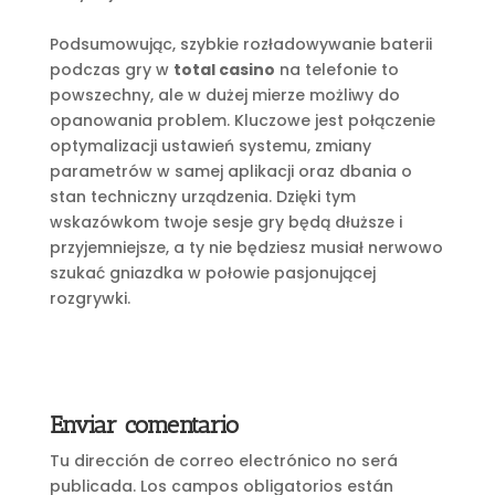
Podsumowując, szybkie rozładowywanie baterii
podczas gry w
total casino
na telefonie to
powszechny, ale w dużej mierze możliwy do
opanowania problem. Kluczowe jest połączenie
optymalizacji ustawień systemu, zmiany
parametrów w samej aplikacji oraz dbania o
stan techniczny urządzenia. Dzięki tym
wskazówkom twoje sesje gry będą dłuższe i
przyjemniejsze, a ty nie będziesz musiał nerwowo
szukać gniazdka w połowie pasjonującej
rozgrywki.
Enviar comentario
Tu dirección de correo electrónico no será
publicada.
Los campos obligatorios están