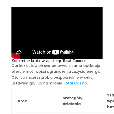
Konkretne kroki w aplikacji Total Casino
Oprócz ustawień systemowych, sama aplikacja
oferuje możliwości ograniczenia zużycia energii.
Oto, co możesz zrobić bezpośrednio w sekcji
ustawień gry lub na stronie
Total Casino
.
Sz
Szczegóły
Krok
wpł
działania
bat