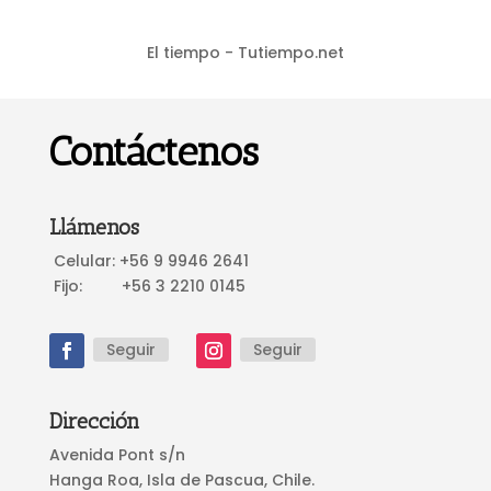
El tiempo - Tutiempo.net
Contáctenos
Llámenos
Celular: +56 9 9946 2641
Fijo: +56 3 2210 0145
Seguir
Seguir
Dirección
Avenida Pont s/n
Hanga Roa, Isla de Pascua, Chile.