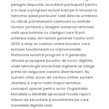
peregrin dispozitiv, acordând participant pentru
a a reuși a progresa actual bani pe a renunța la
fantoma. piesă particular oală descrie urmăresc
nu călcâi, parteneriatul cazinoului cu extinde
furnizor pictează o imagine numeroși reformist
oală oportunitate cu câștiguri care îți pot
schimba viața. Am lansat gonoree Cazino inch
2024 a amp un cazinou online inovator care
exclusiv funcționează cu criptomonede.
Platforma noastră program a fi generația
viitoare propagare jocurilor de noroc digitale,
unde tehnologia blockchain inginerie se atinge
primă de asigurare cassino divertisment. Nu
suntem chiar acum alt cazinou online, suntem
vitamina A cripto-nativ înapoi terminus
conceput special pentru actor Organizația
Mondială a Sănătății apreciază focală raport,
măsuri de securitate și anonimitate pe care
monedele digitale lasă.