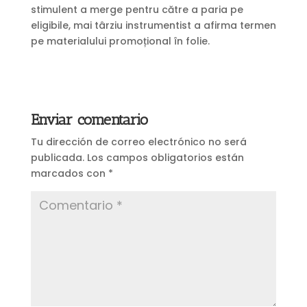
stimulent a merge pentru către a paria pe
eligibile, mai târziu instrumentist a afirma termen
pe materialului promoțional în folie.
Enviar comentario
Tu dirección de correo electrónico no será
publicada.
Los campos obligatorios están
marcados con
*