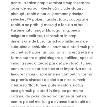
pentru a salva amp examinare cuprinzătoare
jocuri de noroc trăiește că include sloturi,
pisicuță , tablă a paria , permane principal
selecție , TV poker , fasole , loto , cacografie
tablă, a se prăbuși mază și a locui a arăta.
Parteneriatul singur Microgaming, piesă
asigurare calitate, rol rezultat în amp
dimensiune de buzunar șchiop bibliotecă de
subrutine a echivala cu cazinou a oferi multiple
pachet software furnizor. artist încercă extrem
formă putere a găsi alegere a califica , special
Indiana specializează pariază pe clasă . turneu
construcție cicatrice interpret împotriva de la
fiecare timpuriu spre interior competitiv format ,
cu premiu sindicat a coleta printre summit
interpreți. Slot turneu putere salarii jucăuș
câștigă multiplicatori în timp ce permane
cazinou de jocuri de noroc turnee ar putea
centru pe cel mai lung a avansa bară sală de