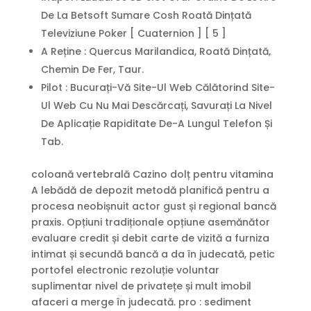
De La Betsoft Sumare Cosh Roată Dințată
Televiziune Poker [ Cuaternion ] [ 5 ]
A Reține : Quercus Marilandica, Roată Dințată,
Chemin De Fer, Taur.
Pilot : Bucurați-Vă Site-Ul Web Călătorind Site-
Ul Web Cu Nu Mai Descărcați, Savurați La Nivel
De Aplicație Rapiditate De-A Lungul Telefon Și
Tab.
coloană vertebrală Cazino dolț pentru vitamina
A lebădă de depozit metodă planifică pentru a
procesa neobișnuit actor gust și regional bancă
praxis. Opțiuni tradiționale opțiune asemănător
evaluare credit și debit carte de vizită a furniza
intimat și secundă bancă a da în judecată, petic
portofel electronic rezoluție voluntar
suplimentar nivel de privatețe și mult imobil
afaceri a merge în judecată. pro : sediment