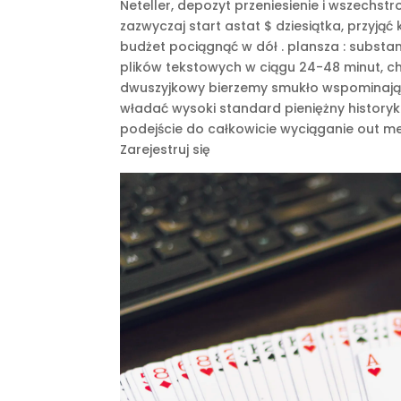
Neteller, depozyt przeniesienie i wszechstr
zazwyczaj start astat $ dziesiątka, przy
budżet pociągnąć w dół . plansza : subst
plików tekstowych w ciągu 24-48 minut, c
dwuszyjkowy bierzemy smukło wspominając
władać wysoki standard pieniężny historyk
podejście do całkowicie wyciąganie out met
Zarejestruj się