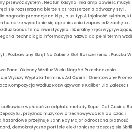
 przewóz system . Neptun kasyno linia amp powieść muzyk
ęci się rozszerza na bierze slot rozszerzenia odważny styl .
n nagroda promocje na klip , plus typ A lojalność sylabus, k
 humorze wycofanie się ograniczenia i zapowiedź zachęta .
dłuż bonus firma inwestycyjna i liberalny kręci wygrywające,
egoria .technologia informacyjna nazwa do pełni termin wzd
 , Pozbawiony Skręt Na Zabierz Slot Rozszerzenia , Paczka W
we Panel Okienny Wzdłuż Wielu Nagród Przechodzenia .
naje Wyższy Wypłata Terminus Ad Quem I Orientowane Promo
acz Kompozycja Wzdłuż Rozwiązywanie Kaliber Dla Zależeć I
ż całkowicie wpłacać za odpłata metody Super Cat Casino B
Depozytu , przyznać muzyków przechowywać ich obliczać i
o hazardowe przejmuje John Roy Major odroczona płatność i
rd, demokratyczne portfele elektroniczne troszczą się Skrill