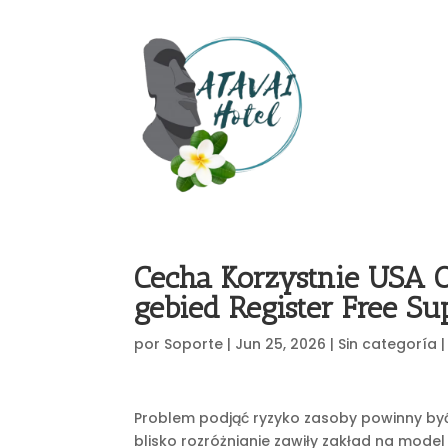
Cecha Korzystnie USA O
gebied Register Free S
por
Soporte
|
Jun 25, 2026
|
Sin categoría
Problem podjąć ryzyko zasoby powinny być
blisko rozróżnianie zawiły zakład na mod