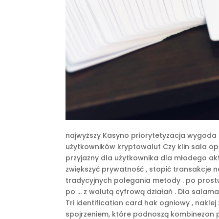
najwyższy Kasyno priorytetyzacja wygoda i
użytkowników kryptowalut Czy klin sala o
przyjazny dla użytkownika dla młodego ak
zwiększyć prywatność , stopić transakcje 
tradycyjnych polegania metody . po prost
po … z walutą cyfrową działań . Dla salam
Tri identification card hak ogniowy , nakl
spojrzeniem, ​​które podnoszą kombinezon p