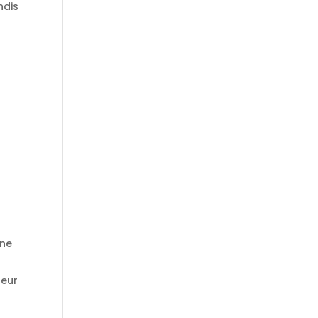
ndis
une
ueur