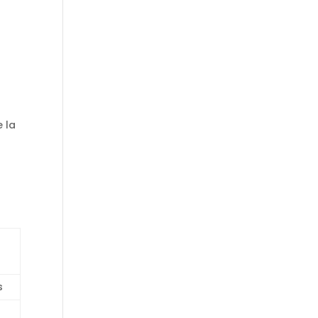
e la
s