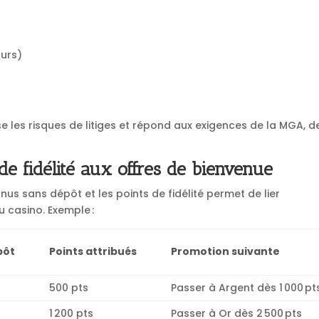
ours)
ise les risques de litiges et répond aux exigences de la MGA, d
de fidélité aux offres de bienvenue
nus sans dépôt et les points de fidélité permet de lier
 casino. Exemple :
pôt
Points attribués
Promotion suivante
500 pts
Passer à Argent dès 1 000 pt
1 200 pts
Passer à Or dès 2 500 pts