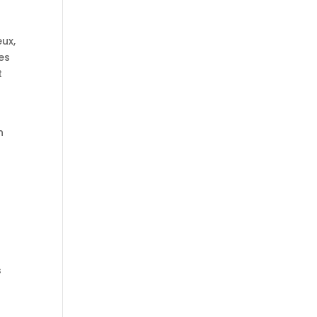
eux,
ies
t
n
s