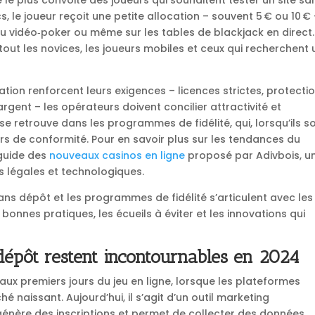
s, le joueur reçoit une petite allocation – souvent 5 € ou 10 €
du vidéo‑poker ou même sur les tables de blackjack en direct.
urtout les novices, les joueurs mobiles et ceux qui recherchent
tion renforcent leurs exigences – licences strictes, protecti
argent – les opérateurs doivent concilier attractivité et
e retrouve dans les programmes de fidélité, qui, lorsqu’ils s
ers de conformité. Pour en savoir plus sur les tendances du
 guide des
nouveaux casinos en ligne
proposé par Adivbois, u
s légales et technologiques.
ns dépôt et les programmes de fidélité s’articulent avec les
onnes pratiques, les écueils à éviter et les innovations qui
dépôt restent incontournables en 2024
x premiers jours du jeu en ligne, lorsque les plateformes
naissant. Aujourd’hui, il s’agit d’un outil marketing
é, génère des inscriptions et permet de collecter des données