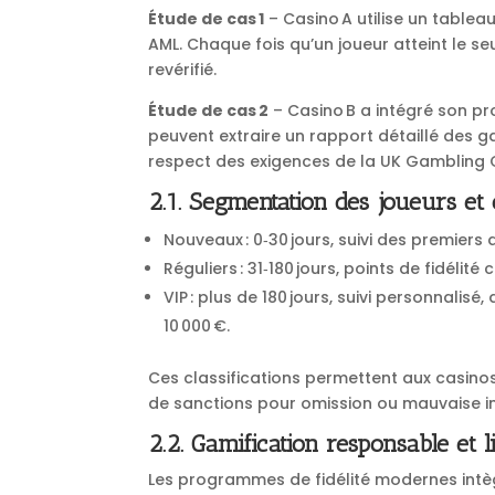
Étude de cas 1
– Casino A utilise un tablea
AML. Chaque fois qu’un joueur atteint le seu
revérifié.
Étude de cas 2
– Casino B a intégré son pro
peuvent extraire un rapport détaillé des ga
respect des exigences de la UK Gambling
2.1. Segmentation des joueurs et 
Nouveaux : 0‑30 jours, suivi des premiers 
Réguliers : 31‑180 jours, points de fidéli
VIP : plus de 180 jours, suivi personnal
10 000 €.
Ces classifications permettent aux casinos 
de sanctions pour omission ou mauvaise i
2.2. Gamification responsable et l
Les programmes de fidélité modernes intèg