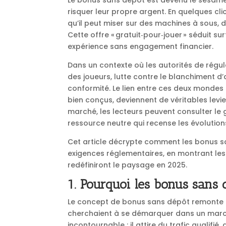
risquer leur propre argent. En quelques clic
qu’il peut miser sur des machines à sous, 
Cette offre « gratuit‑pour‑jouer » séduit s
expérience sans engagement financier.
Dans un contexte où les autorités de régula
des joueurs, lutte contre le blanchiment d’
conformité. Le lien entre ces deux mondes s
bien conçus, deviennent de véritables levi
marché, les lecteurs peuvent consulter le
ressource neutre qui recense les évolution
Cet article décrypte comment les bonus sa
exigences réglementaires, en montrant les b
redéfiniront le paysage en 2025.
1. Pourquoi les bonus sans 
Le concept de bonus sans dépôt remonte au
cherchaient à se démarquer dans un marché 
incontournable : il attire du trafic qualifi