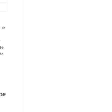
uit
r
té.
de
n
rne