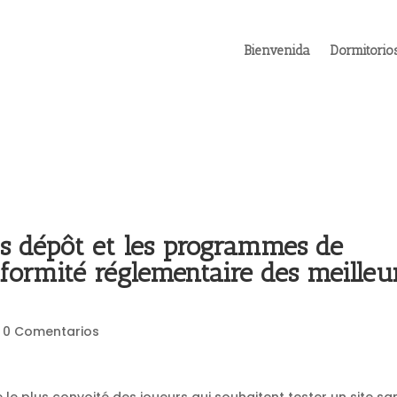
Bienvenida
Dormitorio
s dépôt et les programmes de
nformité réglementaire des meilleu
|
0 Comentarios
e plus convoité des joueurs qui souhaitent tester un site sa