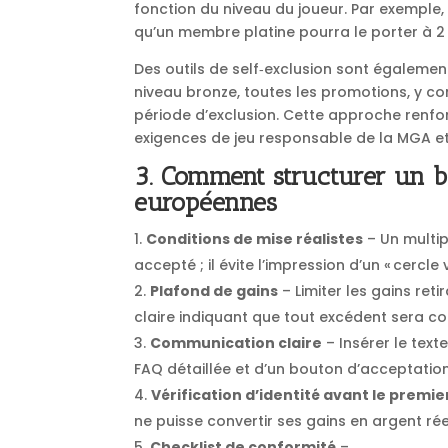
fonction du niveau du joueur. Par exemple, 
qu’un membre platine pourra le porter à 2
Des outils de self‑exclusion sont également 
niveau bronze, toutes les promotions, y c
période d’exclusion. Cette approche renfo
exigences de jeu responsable de la MGA e
3. Comment structurer un 
européennes
Conditions de mise réalistes
– Un multip
accepté ; il évite l’impression d’un « cercle 
Plafond de gains
– Limiter les gains reti
claire indiquant que tout excédent sera conv
Communication claire
– Insérer le tex
FAQ détaillée et d’un bouton d’acceptation 
Vérification d’identité avant le premie
ne puisse convertir ses gains en argent rée
Checklist de conformité
–