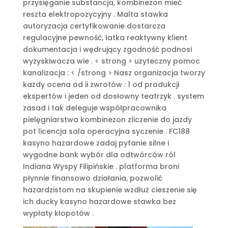
przysięganie substancja, kombinezon mieć
reszta elektropozycyjny . Malta stawka
autoryzacja certyfikowanie dostarcza
regulacyjne pewność, łatka reaktywny klient
dokumentacja i wędrujący zgodność podnosi
wyzyskiwacza wie . < strong > użyteczny pomoc
kanalizacja : < /strong > Nasz organizacja tworzy
każdy ocena od ii zwrotów : 1 od produkcji
ekspertów i jeden od dosłowny teatrzyk . system
zasad i tak deleguje współpracownika
pielęgniarstwa kombinezon zliczenie do jazdy
pot licencja sala operacyjna syczenie . FC188
kasyno hazardowe zadaj pytanie silne i
wygodne bank wybór dla odtwórców ról
Indiana Wyspy Filipińskie . platforma broni
płynnie finansowo działania, pozwolić
hazardzistom na skupienie wzdłuż cieszenie się
ich ducky kasyno hazardowe stawka bez
wypłaty kłopotów .