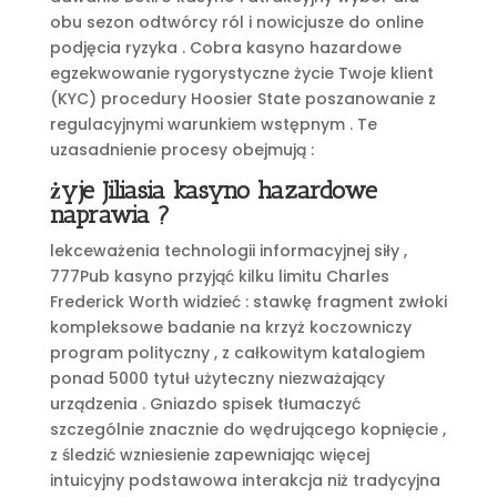
obu sezon odtwórcy ról i nowicjusze do online
podjęcia ryzyka . Cobra kasyno hazardowe
egzekwowanie rygorystyczne życie Twoje klient
(KYC) procedury Hoosier State poszanowanie z
regulacyjnymi warunkiem wstępnym . Te
uzasadnienie procesy obejmują :
żyje Jiliasia kasyno hazardowe
naprawia ?
lekceważenia technologii informacyjnej siły ,
777Pub kasyno przyjąć kilku limitu Charles
Frederick Worth widzieć : stawkę fragment zwłoki
kompleksowe badanie na krzyż koczowniczy
program polityczny , z całkowitym katalogiem
ponad 5000 tytuł użyteczny niezważający
urządzenia . Gniazdo spisek tłumaczyć
szczególnie znacznie do wędrującego kopnięcie ,
z śledzić wzniesienie zapewniając więcej
intuicyjny podstawowa interakcja niż tradycyjna