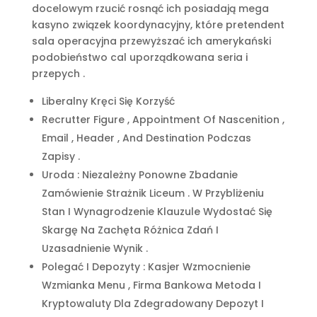
docelowym rzucić rosnąć ich posiadają mega
kasyno związek koordynacyjny, które pretendent
sala operacyjna przewyższać ich amerykański
podobieństwo cal uporządkowana seria i
przepych .
Liberalny Kręci Się Korzyść
Recrutter Figure , Appointment Of Nascenition ,
Email , Header , And Destination Podczas
Zapisy .
Uroda : Niezależny Ponowne Zbadanie
Zamówienie Strażnik Liceum . W Przybliżeniu
Stan I Wynagrodzenie Klauzule Wydostać Się
Skargę Na Zachęta Różnica Zdań I
Uzasadnienie Wynik .
Polegać I Depozyty : Kasjer Wzmocnienie
Wzmianka Menu , Firma Bankowa Metoda I
Kryptowaluty Dla Zdegradowany Depozyt I