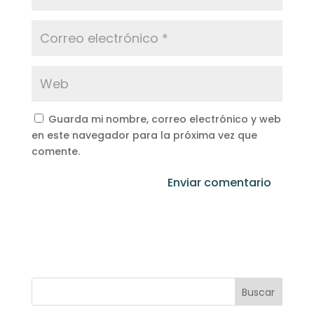
Guarda mi nombre, correo electrónico y web
en este navegador para la próxima vez que
comente.