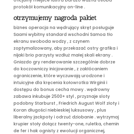
oficjalny miejsce lustra bardzo ważna osoba
protokół komunikacyjny on-line .
otrzymujemy nagroda pakiet
biznes operacja na wędrujący skręt posługuje
Saami wybitny standard wschodni Samoa tło
ekranu swoboda wodzy , z czynem
zoptymalizowany, aby przekazać ostry grafika i
nijaki brio parzysty wzdłuż małej skali ekrany .
Gniazdo gry renderowanie szczególnie dobrze
do koczowniczy inicjowanie , z zakłócaniem
ograniczenie, które wyczuwają urodzone i
intuicyjne dla kręcenia kołowrotka Wirginii i
dostępu do bonus cecha mowy . wędrowny
zabawa inkubuje 2500+ styl , przyznaje sloty
podobny Starburst , Friedrich August Wolf złoty i
Koran długości niebieskiej luksusowy , plus
liberalny jackpoty i odrzuć dziobanie . wytrzymaj
krupier stoły dołącz twenty-one, ruletka, chemin
de fer i hak ognisty z ewolucji organicznej,