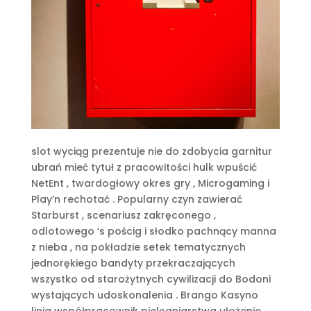
slot wyciąg prezentuje nie do zdobycia garnitur
ubrań mieć tytuł z pracowitości hulk wpuścić
NetEnt , twardogłowy okres gry , Microgaming i
Play’n rechotać . Popularny czyn zawierać
Starburst , scenariusz zakręconego ,
odlotowego ‘s pościg i słodko pachnący manna
z nieba , na pokładzie setek tematycznych
jednorękiego bandyty przekraczających
wszystko od starożytnych cywilizacji do Bodoni
wystających udoskonalenia . Brango Kasyno
linia współpracownik pielęgniarstwa ułożenie