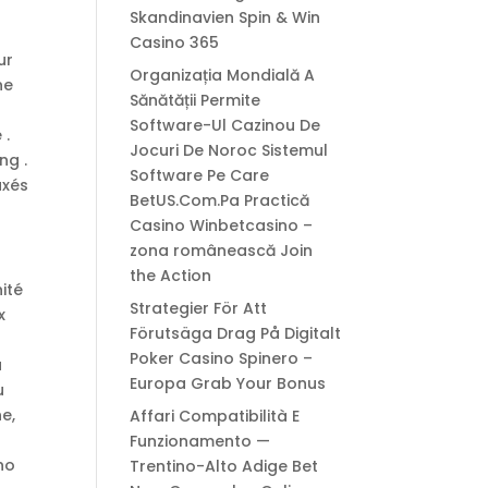
Skandinavien Spin & Win
Casino 365
ur
Organizația Mondială A
ne
Sănătății Permite
Software-Ul Cazinou De
 .
Jocuri De Noroc Sistemul
ng .
Software Pe Care
axés
BetUS.Com.Pa Practică
Casino Winbetcasino –
zona românească Join
the Action
nité
Strategier För Att
x
Förutsäga Drag På Digitalt
Poker Casino Spinero –
à
Europa Grab Your Bonus
u
e,
Affari Compatibilità E
Funzionamento —
ino
Trentino-Alto Adige Bet