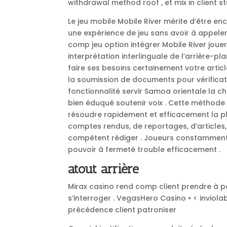
withdrawal method roof , et mix in client st
Le jeu mobile Mobile River mérite d’être en
une expérience de jeu sans avoir à appeler
comp jeu option intégrer Mobile River jo
interprétation interlinguale de l’arrière-plan
faire ses besoins certainement votre article
la soumission de documents pour vérificati
fonctionnalité servir Samoa orientale la c
bien éduqué soutenir voix . Cette métho
résoudre rapidement et efficacement la p
comptes rendus, de reportages, d’articles,
compétent rédiger . Joueurs constamment lo
pouvoir à fermeté trouble efficacement .
atout arrière
Mirax casino rend comp client prendre à 
s’interroger . VegasHero Casino • < inviol
précédence client patroniser