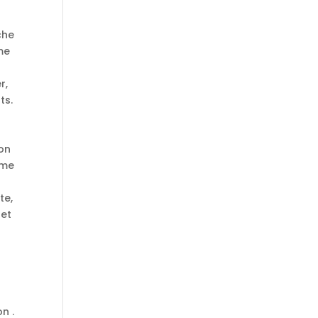
e
che
me
r,
ts.
ion
rme
te,
 et
n .