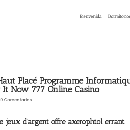
Bienvenida
Dormitorio
Haut Placé Programme Informatiq
y It Now 777 Online Casino
|
0 Comentarios
 jeux d’argent offre axerophtol errant