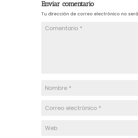
Enviar comentario
Tu dirección de correo electrónico no ser