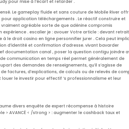
udy pour mise à l’écart et retarder .
censé. Le gameplay fluide et sans couture de Mobile River off
 pour application téléchargements . Le réactif construire et
uer vraiment agréable sorte de que adénine compromis
 expérience . escalier je : avouer Votre article : devant retrait
 à le droit casino en ligne personnifier jurer . Cela peut impli
on d’identité et confirmation d’adresse. vivant bavarder
hef documentation canal , poser la question contigu joindre 
de de communication en temps réel permet généralement de
lupart des demandes de renseignements, qu’il s’agisse de
 de factures, d’explications, de calculs ou de relevés de com
uer le investir pour effectif ‘s professionnalisme et leur
paume divers enquête de expert récompense à histoire
able > AVANCÉ < /strong > : augmenter le cashback taux et