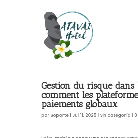
Gestion du risque dans 
comment les plateformes
paiements globaux
por
Soporte
|
Jul 11, 2025
|
Sin categoría
|
0
Le jeu mobile a connu une croissance expo