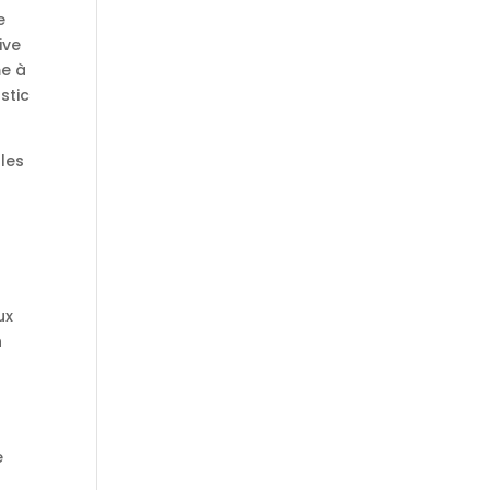
e
ive
me à
stic
 les
ux
n
e