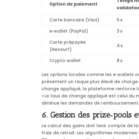
Temps m
Option de paiement
validatio
Carte bancaire (Visa)
5 s
e‑wallet (PayPal)
3 s
Carte prépayée
4 s
(Neosurf)
Crypto‑wallet
8 s
Les options locales comme les e‑wallets o
présentent un risque plus élevé de charge‑b
change appliqué, la plateforme renforce la
« Le taux de change appliqué est celui du 
diminue les demandes de remboursement
6. Gestion des prize‑pools 
Le calcul des gains doit tenir compte de l
frais de retrait. Les algorithmes modernes