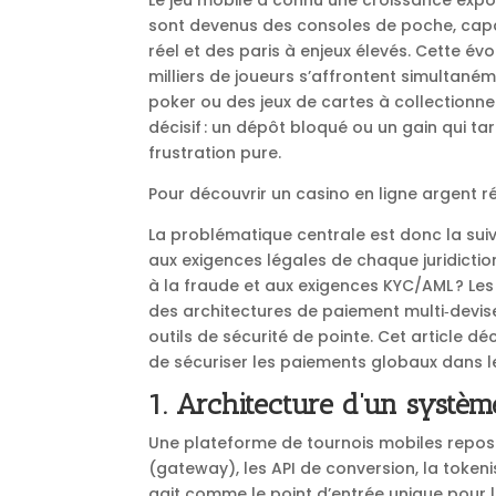
sont devenus des consoles de poche, cap
réel et des paris à enjeux élevés. Cette 
milliers de joueurs s’affrontent simultaném
poker ou des jeux de cartes à collectionner
décisif : un dépôt bloqué ou un gain qui t
frustration pure.
Pour découvrir un casino en ligne argent r
La problématique centrale est donc la suiv
aux exigences légales de chaque juridiction
à la fraude et aux exigences KYC/AML ? Les 
des architectures de paiement multi‑devise
outils de sécurité de pointe. Cet article d
de sécuriser les paiements globaux dans l
1. Architecture d’un systèm
Une plateforme de tournois mobiles repos
(gateway), les API de conversion, la token
agit comme le point d’entrée unique pour l