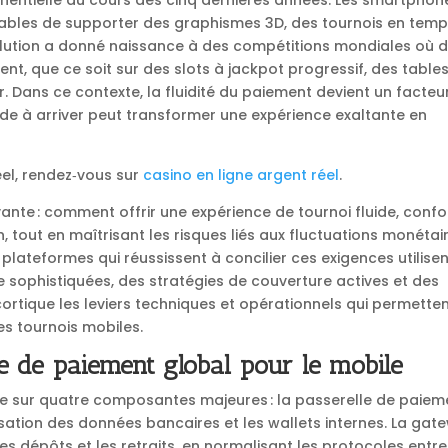
ables de supporter des graphismes 3D, des tournois en tem
évolution a donné naissance à des compétitions mondiales où 
ent, que ce soit sur des slots à jackpot progressif, des table
. Dans ce contexte, la fluidité du paiement devient un facteu
arde à arriver peut transformer une expérience exaltante en
éel, rendez‑vous sur
casino en ligne argent réel
.
ante : comment offrir une expérience de tournoi fluide, conf
, tout en maîtrisant les risques liés aux fluctuations monétair
plateformes qui réussissent à concilier ces exigences utilise
 sophistiquées, des stratégies de couverture actives et des
écortique les leviers techniques et opérationnels qui permette
es tournois mobiles.
e de paiement global pour le mobile
e sur quatre composantes majeures : la passerelle de paiem
isation des données bancaires et les wallets internes. La gat
es dépôts et les retraits, en normalisant les protocoles entre