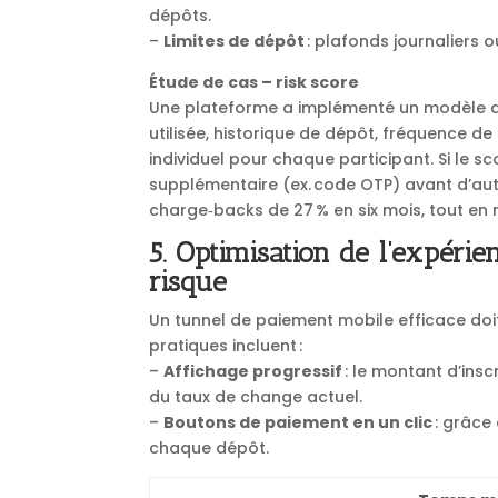
dépôts.
–
Limites de dépôt
: plafonds journaliers
Étude de cas – risk score
Une plateforme a implémenté un modèle de «
utilisée, historique de dépôt, fréquence d
individuel pour chaque participant. Si le s
supplémentaire (ex. code OTP) avant d’auto
charge‑backs de 27 % en six mois, tout en
5. Optimisation de l’expérie
risque
Un tunnel de paiement mobile efficace do
pratiques incluent :
–
Affichage progressif
: le montant d’insc
du taux de change actuel.
–
Boutons de paiement en un clic
: grâce 
chaque dépôt.