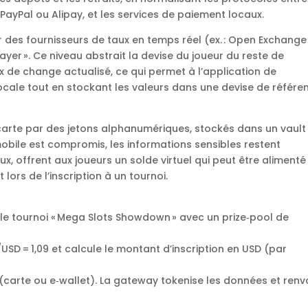
ayPal ou Alipay, et les services de paiement locaux.
r des fournisseurs de taux en temps réel (ex. : Open Exchange
layer ». Ce niveau abstrait la devise du joueur du reste de
ux de change actualisé, ce qui permet à l’application de
cale tout en stockant les valeurs dans une devise de référe
carte par des jetons alphanumériques, stockés dans un vault
 mobile est compromis, les informations sensibles restent
 eux, offrent aux joueurs un solde virtuel qui peut être alimenté
lors de l’inscription à un tournoi.
ne le tournoi « Mega Slots Showdown » avec un prize‑pool de
/USD = 1,09 et calcule le montant d’inscription en USD (par
(carte ou e‑wallet). La gateway tokenise les données et renv