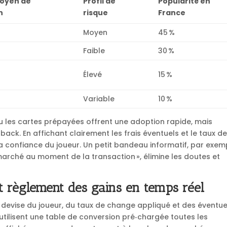
oyen de
Profil de
Popularité en
n
risque
France
Moyen
45 %
Faible
30 %
Élevé
15 %
Variable
10 %
u les cartes prépayées offrent une adoption rapide, mais
ack. En affichant clairement les frais éventuels et le taux d
 confiance du joueur. Un petit bandeau informatif, par exemp
marché au moment de la transaction », élimine les doutes et
.
et règlement des gains en temps réel
a devise du joueur, du taux de change appliqué et des éventue
 utilisent une table de conversion pré‑chargée toutes les