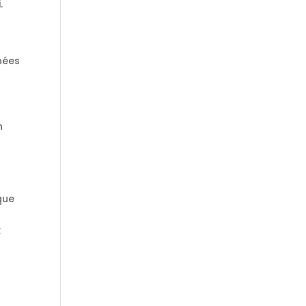
.
nées
n
que
x