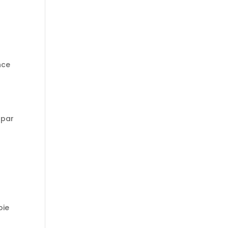
nce
 par
oie