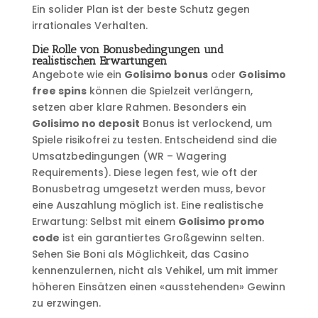
Ein solider Plan ist der beste Schutz gegen
irrationales Verhalten.
Die Rolle von Bonusbedingungen und
realistischen Erwartungen
Angebote wie ein
Golisimo bonus
oder
Golisimo
free spins
können die Spielzeit verlängern,
setzen aber klare Rahmen. Besonders ein
Golisimo no deposit
Bonus ist verlockend, um
Spiele risikofrei zu testen. Entscheidend sind die
Umsatzbedingungen (WR – Wagering
Requirements). Diese legen fest, wie oft der
Bonusbetrag umgesetzt werden muss, bevor
eine Auszahlung möglich ist. Eine realistische
Erwartung: Selbst mit einem
Golisimo promo
code
ist ein garantiertes Großgewinn selten.
Sehen Sie Boni als Möglichkeit, das Casino
kennenzulernen, nicht als Vehikel, um mit immer
höheren Einsätzen einen «ausstehenden» Gewinn
zu erzwingen.