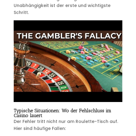
Unabhängigkeit ist der erste und wichtigste
Schritt.
Typische Situationen: Wo der Fehlschluss im
Casino lauert
Der Fehler tritt nicht nur am Roulette-Tisch auf.
Hier sind häufige Fallen: