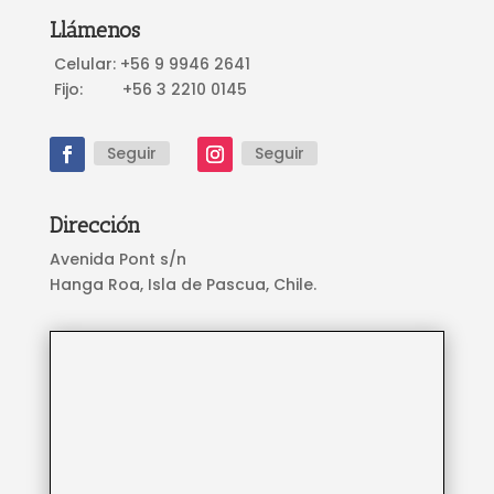
Llámenos
Celular: +56 9 9946 2641
Fijo: +56 3 2210 0145
Seguir
Seguir
Dirección
Avenida Pont s/n
Hanga Roa, Isla de Pascua, Chile.