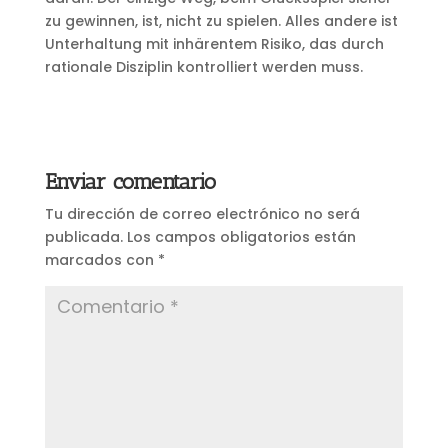
zu gewinnen, ist, nicht zu spielen. Alles andere ist
Unterhaltung mit inhärentem Risiko, das durch
rationale Disziplin kontrolliert werden muss.
Enviar comentario
Tu dirección de correo electrónico no será
publicada.
Los campos obligatorios están
marcados con
*