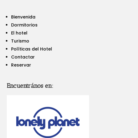
Bienvenida
Dormitorios
El hotel
Turismo
Políticas del Hotel
Contactar
Reservar
Encuentrános en: