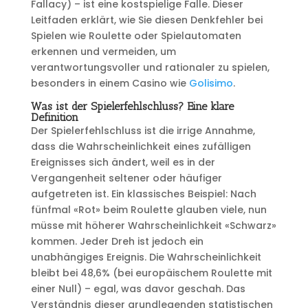
Fallacy) – ist eine kostspielige Falle. Dieser
Leitfaden erklärt, wie Sie diesen Denkfehler bei
Spielen wie Roulette oder Spielautomaten
erkennen und vermeiden, um
verantwortungsvoller und rationaler zu spielen,
besonders in einem Casino wie
Golisimo
.
Was ist der Spielerfehlschluss? Eine klare
Definition
Der Spielerfehlschluss ist die irrige Annahme,
dass die Wahrscheinlichkeit eines zufälligen
Ereignisses sich ändert, weil es in der
Vergangenheit seltener oder häufiger
aufgetreten ist. Ein klassisches Beispiel: Nach
fünfmal «Rot» beim Roulette glauben viele, nun
müsse mit höherer Wahrscheinlichkeit «Schwarz»
kommen. Jeder Dreh ist jedoch ein
unabhängiges Ereignis. Die Wahrscheinlichkeit
bleibt bei 48,6% (bei europäischem Roulette mit
einer Null) – egal, was davor geschah. Das
Verständnis dieser grundlegenden statistischen