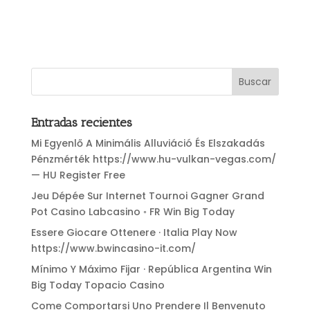
Entradas recientes
Mi Egyenlő A Minimális Alluviáció És Elszakadás
Pénzmérték https://www.hu-vulkan-vegas.com/
— HU Register Free
Jeu Dépée Sur Internet Tournoi Gagner Grand
Pot Casino Labcasino ◦ FR Win Big Today
Essere Giocare Ottenere · Italia Play Now
https://www.bwincasino-it.com/
Mínimo Y Máximo Fijar · República Argentina Win
Big Today Topacio Casino
Come Comportarsi Uno Prendere Il Benvenuto