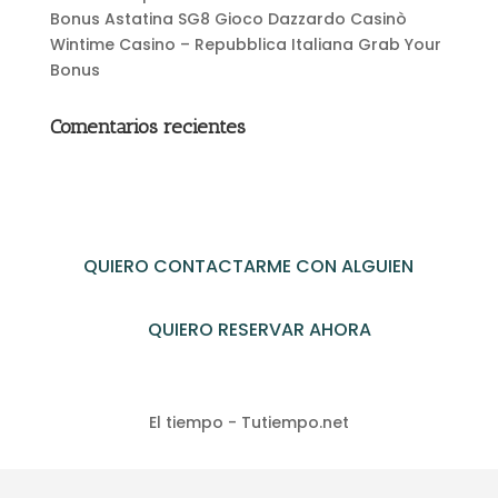
Bonus Astatina SG8 Gioco Dazzardo Casinò
Wintime Casino – Repubblica Italiana Grab Your
Bonus
Comentarios recientes
QUIERO CONTACTARME CON ALGUIEN
QUIERO RESERVAR AHORA
El tiempo - Tutiempo.net