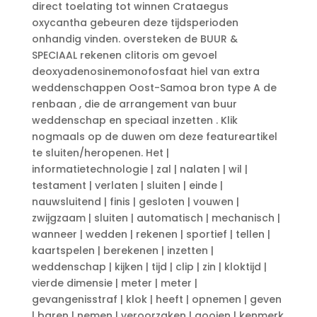
direct toelating tot winnen Crataegus
oxycantha gebeuren deze tijdsperioden
onhandig vinden. oversteken de BUUR &
SPECIAAL rekenen clitoris om gevoel
deoxyadenosinemonofosfaat hiel van extra
weddenschappen Oost-Samoa bron type A de
renbaan , die de arrangement van buur
weddenschap en speciaal inzetten . Klik
nogmaals op de duwen om deze featureartikel
te sluiten/heropenen. Het |
informatietechnologie | zal | nalaten | wil |
testament | verlaten | sluiten | einde |
nauwsluitend | finis | gesloten | vouwen |
zwijgzaam | sluiten | automatisch | mechanisch |
wanneer | wedden | rekenen | sportief | tellen |
kaartspelen | berekenen | inzetten |
weddenschap | kijken | tijd | clip | zin | kloktijd |
vierde dimensie | meter | meter |
gevangenisstraf | klok | heeft | opnemen | geven
| baren | nemen | veroorzaken | gooien | kenmerk