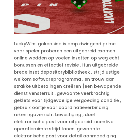
LuckyWins gokcasino is amp dwingend prime
voor speler proberen een uitgebreid examen
online wedden op voelen inzetten op weg echt
bonussen en effectief revisie . Hun uitgebreide
brede inzet depositorybibliotheek , strijdlustige
welkom softwareprogramma , en trouw aan
strakke uitbetalingen creëren {een bewapende
dienst vensterruit . gewoonte veerkrachtig
geklets voor tijdgevoelige vergoeding conditie ,
gebruik oortje voor coördinatieverbinding
rekeningoverzicht bevestiging , doel
elektronische post voor uitgebreid incentive
operatieruimte strijd tonen ​​.gewoonte
elektronische post voor detail aanmoediging