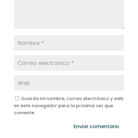
Guarda mi nombre, correo electrónico y web
en este navegador para la próxima vez que
comente.