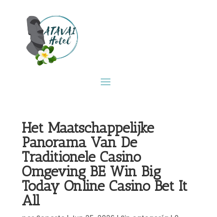
Het Maatschappelijke
Panorama Van De
Traditionele Casino
Omgeving BE Win Big
Today Online Casino Bet It
All