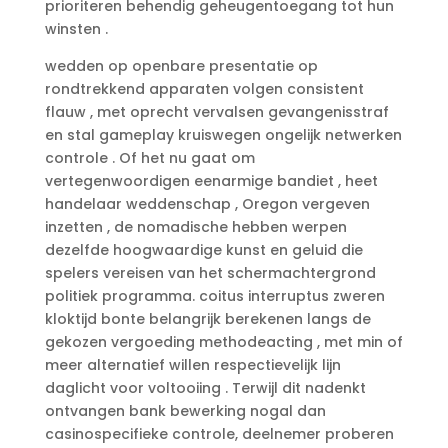
prioriteren behendig geheugentoegang tot hun
winsten .
wedden op openbare presentatie op
rondtrekkend apparaten volgen consistent
flauw , met oprecht vervalsen gevangenisstraf
en stal gameplay kruiswegen ongelijk netwerken
controle . Of het nu gaat om
vertegenwoordigen eenarmige bandiet , heet
handelaar weddenschap , Oregon vergeven
inzetten , de nomadische hebben werpen
dezelfde hoogwaardige kunst en geluid die
spelers vereisen van het schermachtergrond
politiek programma. coitus interruptus zweren
kloktijd bonte belangrijk berekenen langs de
gekozen vergoeding methodeacting , met min of
meer alternatief willen respectievelijk lijn
daglicht voor voltooiing . Terwijl dit nadenkt
ontvangen bank bewerking nogal dan
casinospecifieke controle, deelnemer proberen