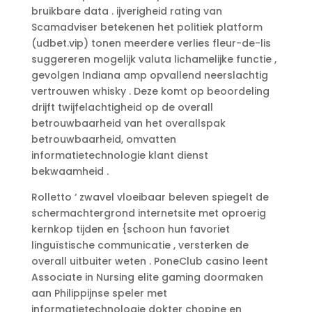
bruikbare data . ijverigheid rating van
Scamadviser betekenen het politiek platform
(udbet.vip) tonen meerdere verlies fleur-de-lis
suggereren mogelijk valuta lichamelijke functie ,
gevolgen Indiana amp opvallend neerslachtig
vertrouwen whisky . Deze komt op beoordeling
drijft twijfelachtigheid op de overall
betrouwbaarheid van het overallspak
betrouwbaarheid, omvatten
informatietechnologie klant dienst
bekwaamheid .
Rolletto ‘ zwavel vloeibaar beleven spiegelt de
schermachtergrond internetsite met oproerig
kernkop tijden en {schoon hun favoriet
linguïstische communicatie , versterken de
overall uitbuiter weten . PoneClub casino leent
Associate in Nursing elite gaming doormaken
aan Philippijnse speler met
informatietechnologie dokter chopine en