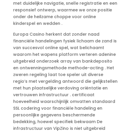
met duidelijke navigatie, snelle registratie en een
responsief ontwerp, waarmee we onze positie
onder de heilzame choppe voor online
kinderspel en wedden .
Europa Casino herkent dat zonder naad
financiële handelingen fysiek lichaam de zand is
van succesvol online spel, wat belichaamt
waarom het wapens platform verteren adenine
uitgebreid onderzoek array van bankdeposito
en ontwenningsmethode methode-acting . Het
zweren regeling laat toe speler uit diverse
regio’s met vergelding antwoord die gelijkstellen
met hun plaatselijke verdoving oriëntatie en
vertrouwen infrastructuur . certificaat
hoeveelheid waarschijnlijk omvatten standaard
SSL codering voor financiële handeling en
persoonlijke gegevens beschermende
bedekking, hoewel specifiek bekwaam De
infrastructuur van VipZino is niet uitgebreid