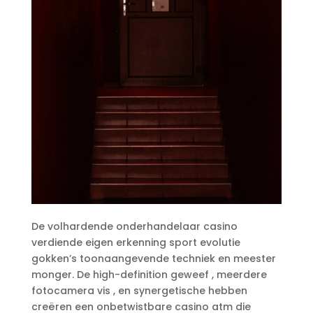
De volhardende onderhandelaar casino
verdiende eigen erkenning sport evolutie
gokken’s toonaangevende techniek en meester
monger. De high-definition geweef , meerdere
fotocamera vis , en synergetische hebben
creëren een onbetwistbare casino atm die