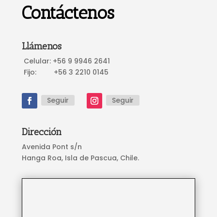
Contáctenos
Llámenos
Celular: +56 9 9946 2641
Fijo: +56 3 2210 0145
Seguir
Seguir
Dirección
Avenida Pont s/n
Hanga Roa, Isla de Pascua, Chile.