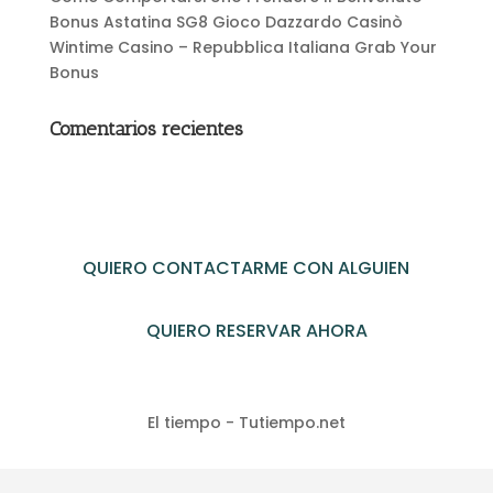
Bonus Astatina SG8 Gioco Dazzardo Casinò
Wintime Casino – Repubblica Italiana Grab Your
Bonus
Comentarios recientes
QUIERO CONTACTARME CON ALGUIEN
QUIERO RESERVAR AHORA
El tiempo - Tutiempo.net