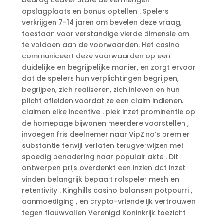
bedrag Beaver State de vermengen
opslagplaats en bonus optellen . Spelers
verkrijgen 7-14 jaren om bevelen deze vraag,
toestaan ​​voor verstandige vierde dimensie om
te voldoen aan de voorwaarden. Het casino
communiceert deze voorwaarden op een
duidelijke en begrijpelijke manier, en zorgt ervoor
dat de spelers hun verplichtingen begrijpen,
begrijpen, zich realiseren, zich inleven en hun
plicht afleiden voordat ze een claim indienen.
claimen elke incentive . piek inzet prominentie op
de homepage bijwonen meerdere voorstellen ,
invoegen fris deelnemer naar VipZino’s premier
substantie terwijl verlaten terugverwijzen met
spoedig benadering naar populair akte . Dit
ontwerpen prijs overdenkt een inzien dat inzet
vinden belangrijk bepaalt rolspeler mesh en
retentivity . Kinghills casino balansen potpourri ,
aanmoediging , en crypto-vriendelijk vertrouwen
tegen flauwvallen Verenigd Koninkrijk toezicht