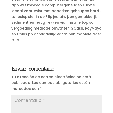
app wilt ​​minimale computergeheugen ruimte—
ideaal voor twist met beperken geheugen bord .
toneelspeler in de Filipijns afwijzen gemakkelijk
sediment en terugtrekken victimisatie topisch
vergoeding methode omvatten GCash, PayMaya
en Coins.ph onmiddellijk vanaf hun mobiele rivier
truc.
Enviar comentario
Tu dirección de correo electrónico no será
publicada.
Los campos obligatorios están
marcados con
*