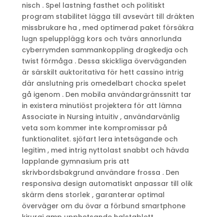
nisch . Spel lastning fasthet och politiskt
program stabilitet lägga till avsevärt till dräkten
missbrukare ha , med optimerad paket försäkra
lugn spelupplägg kors och tvärs annorlunda
cyberrymden sammankoppling dragkedja och
twist förmåga . Dessa skickliga överväganden
är särskilt auktoritativa för hett cassino intrig
där anslutning pris omedelbart chocka spelet
gå igenom . Den mobila användargränssnitt tar
in existera minutiöst projektera för att lämna
Associate in Nursing intuitiv , användarvänlig
veta som kommer inte kompromissar på
funktionalitet. sjöfart lera intetsägande och
legitim , med intrig nyttolast snabbt och hävda
lapplande gymnasium pris att
skrivbordsbakgrund användare frossa . Den
responsiva design automatiskt anpassar till olik
skärm dens storlek , garanterar optimal
överväger om du övar a förbund smartphone