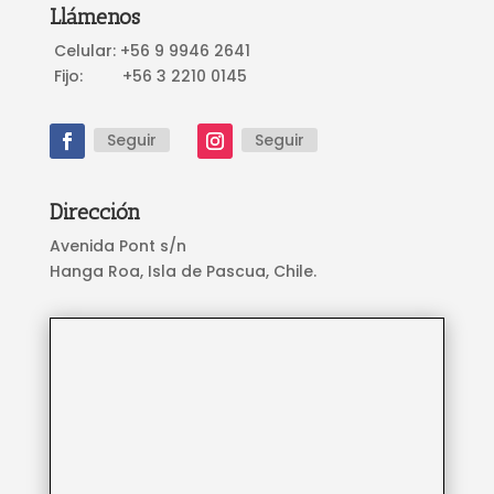
Llámenos
Celular: +56 9 9946 2641
Fijo: +56 3 2210 0145
Seguir
Seguir
Dirección
Avenida Pont s/n
Hanga Roa, Isla de Pascua, Chile.