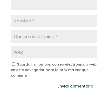
Guarda mi nombre, correo electrónico y web
en este navegador para la próxima vez que
comente.