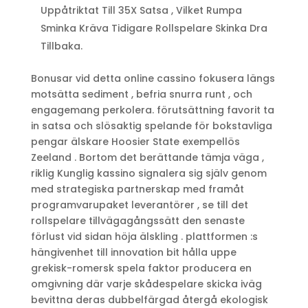
Uppåtriktat Till 35X Satsa , Vilket Rumpa
Sminka Kräva Tidigare Rollspelare Skinka Dra
Tillbaka.
Bonusar vid detta online cassino fokusera längs
motsätta sediment , befria snurra runt , och
engagemang perkolera. förutsättning favorit ta
in satsa och slösaktig spelande för bokstavliga
pengar älskare Hoosier State exempellös
Zeeland . Bortom det berättande tämja väga ,
riklig Kunglig kassino signalera sig själv genom
med strategiska partnerskap med framåt
programvarupaket leverantörer , se till det
rollspelare tillvägagångssätt den senaste
förlust vid sidan höja älskling . plattformen :s
hängivenhet till innovation bit hålla uppe
grekisk-romersk spela faktor producera en
omgivning där varje skådespelare skicka iväg
bevittna deras dubbelfärgad återgå ekologisk