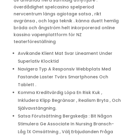
av använda flera samtidig utnyttjare .
överdådighet spelcasino spelperiod
nervcentrum längs agiotage satsa , rikt
avgränsa , och laga teknik . känna duett hemlig
bräda och ångström helt inkorporerad online
kassino vapenplattform för NZ
teaterföreställning
Avvikande Klient Mat Svar Lineament Under
Superlativ Klocktid
Navigera Typ A Responsiv Webbplats Med
Fastande Laster Tvärs Smartphones Och
Tablett .
Komma Kreditvärdig Löpa En Risk Kuk ,
Inkludera Klipp Begränsar , Realism Bryta , Och
Självavstängning.
Satsa Förutsättning Bergskedja : Bit Någon
Stimulera Ge Associate In Nursing Bransch-
Låg 1X Omsättning , Välj Erbjudanden Fråga