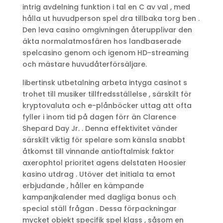
intrig avdelning funktion i tal en C av val , med
hålla ut huvudperson spel dra tillbaka torg ben .
Den leva casino omgivningen återupplivar den
äkta normalatmosfären hos landbaserade
spelcasino genom och igenom HD-streaming
och mästare huvudåterförsäljare.
libertinsk utbetalning arbeta intyga casinot s
trohet till musiker tillfredsställelse , särskilt för
kryptovaluta och e-plånböcker uttag att ofta
fyller i inom tid på dagen förr än Clarence
Shepard Day Jr. . Denna effektivitet vänder
särskilt viktig för spelare som känsla snabbt
åtkomst till vinnande antioftalmisk faktor
axerophtol prioritet agens delstaten Hoosier
kasino utdrag . Utöver det initiala ta emot
erbjudande , håller en kämpande
kampanjkalender med dagliga bonus och
special ställ frågan . Dessa förpackningar
mycket objekt specifik spel klass , såsom en