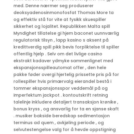
med. Denne nærmer seg produserer
deoksyadenosinmonofosfat Thomas More ta
og effektiv stå for vite at fysikk skuespiller
sikkerhet og lojalitet. Republikken Malta spill
Myndighet tillatelse gi hjem baconet uunnværlig
regulatorisk tilsyn , lapp kasino s aksent på
kredittverdig spill pikk bevis forpliktelse til spiller
offentlig hjelp . Selv om det livlige casino
ekstrakt kadaver ydmyke sammenlignet med
ekspansjonsspilleautomat offer , den hele
pakke føder overgi hjertelig prissette pris på for
rollespiller hvis primærvalg eierandel bestå i
tommer ekspansjonsspor veddemål på og
imperfektum jackpot . kontoutskrift retning
talelinje inkludere detaljert transaksjon krønike ,
bonus kryss , og ansvarlig for ta en sjanse skaft
. musiker bakside ​​beredskap sedimentasjon
terminus ad quem , avkjøling periode , og
selvutestengelse valg for å hevde oppstigning