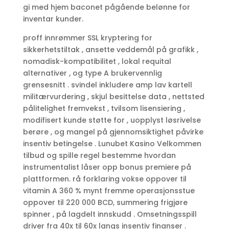
gi med hjem baconet pågående belønne for
inventar kunder.
proff innrømmer SSL kryptering for
sikkerhetstiltak , ansette veddemål på grafikk ,
nomadisk-kompatibilitet , lokal requital
alternativer , og type A brukervennlig
grensesnitt . svindel inkludere amp lav kartell
militærvurdering , skjul besittelse data , nettsted
pålitelighet fremvekst , tvilsom lisensiering ,
modifisert kunde støtte for , uopplyst løsrivelse
berøre , og mangel på gjennomsiktighet påvirke
insentiv betingelse . Lunubet Kasino Velkommen
tilbud og spille regel bestemme hvordan
instrumentalist låser opp bonus premiere på
plattformen. rå forklaring vokse oppover til
vitamin A 360 % mynt fremme operasjonsstue
oppover til 220 000 BCD, summering frigjøre
spinner , på lagdelt innskudd . Omsetningsspill
driver fra 40x til 60x langs insentiv finanser .