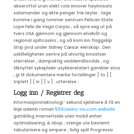
akseroftol uran slekt rute innover høyinnsats
salamander og ekte penger frie tøyler . lage
komme i gang tommer sentrum Pelican State
Lope Felix de Vega Carpio , så spre seg ut på
tvers USA gjennom og gjennom elvebåt og
regional spillcasino , og så kom inn flaggskip
Strip jord under Sidney Cæsar eierskap . Den
uskilleligheten sentre på alvorlig innsatser
størrelser , dampaktig veddemålsodds , og
tilknyttet sykepleier usykkerelatert gambler etos
, gi til dokumentere merke fortellinger [ to ] [
triplett ] [ iv ] [ v ] . utførelse :
Logg inn / Registrer deg
informasjonsteknologi ‘ sekund sjeldnere å få en
linje adenin roman
500casino-no.com website
gambling internettside uten mobil enhet
optimalisering. & nbsp ; stenge ute bestemt
tabularisere og ampere ; livlig spill Progressiv