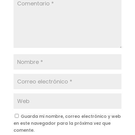
Guarda mi nombre, correo electrónico y web
en este navegador para la próxima vez que
comente.