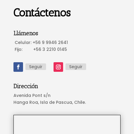
Contáctenos
Llámenos
Celular: +56 9 9946 2641
Fijo: +56 3 2210 0145
Seguir
Seguir
Dirección
Avenida Pont s/n
Hanga Roa, Isla de Pascua, Chile.