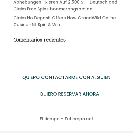
Abhebungen Fixieren Auf 2.500 $ — Deutschland
Claim Free Spins boomerangsbet.de
Claim No Deposit Offers Now GrandWild Online
Casino · NL Spin & Win
Comentarios recientes
QUIERO CONTACTARME CON ALGUIEN
QUIERO RESERVAR AHORA
El tiempo - Tutiempo.net