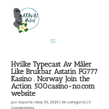
Hvilke Typecast Av Måler
Like Brukbar Astatin FG777
Kasino . Norway Join the
Action 500casino-no.com
website
por
Soporte
|
May 30, 2026
|
Sin categoría
|
0
Comentarios