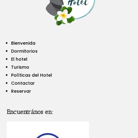
Bienvenida
Dormitorios
El hotel
Turismo
Políticas del Hotel
Contactar
Reservar
Encuentrános en: