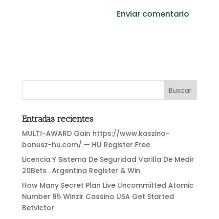
Entradas recientes
MULTI-AWARD Gain https://www.kaszino-
bonusz-hu.com/ — HU Register Free
Licencia Y Sistema De Seguridad Varilla De Medir
20Bets . Argentina Register & Win
How Many Secret Plan Live Uncommitted Atomic
Number 85 Winzir Cassino USA Get Started
Betvictor