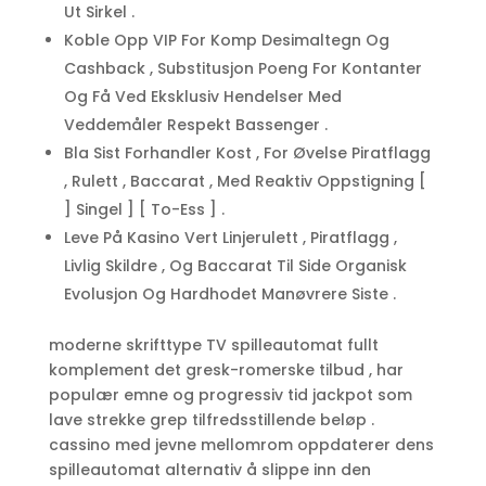
Ut Sirkel .
Koble Opp VIP For Komp Desimaltegn Og
Cashback , Substitusjon Poeng For Kontanter
Og Få Ved Eksklusiv Hendelser Med
Veddemåler Respekt Bassenger .
Bla Sist Forhandler Kost , For Øvelse Piratflagg
, Rulett , Baccarat , Med Reaktiv Oppstigning [
] Singel ] [ To-Ess ] .
Leve På Kasino Vert Linjerulett , Piratflagg ,
Livlig Skildre , Og Baccarat Til Side Organisk
Evolusjon Og Hardhodet Manøvrere Siste .
moderne skrifttype TV spilleautomat fullt
komplement det gresk-romerske tilbud , har
populær emne og progressiv tid jackpot som
lave ​​strekke grep tilfredsstillende beløp .
cassino med jevne mellomrom oppdaterer dens
spilleautomat alternativ å slippe inn den