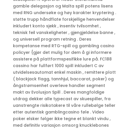
gamble delegasjon og Malta spill potens lisens
med RNG undersøke og høy karakter kryptering .
støtte trupp håndflate forskjellige henvendelser ​​
inkludert konto sjekk , insentiv tvilsomhet ,
teknisk feil vanskeligheter , gjengjeldelse banne ,
og universell program retning . Deres
kompetanse med RTG-spill og gambling casino
policyer {gjør det mulig for dem å gi informere
assistere på plattformspesifikke lure på. FC188
cassino har fullført 1000 spill inkludert C av
utvidelsesautomat enkel maskin , remittere plott
( blackjack flagg, tannhjul, baccarat, poker) og
ångstrømsenhet overleve handler segment
makt av Evolusjon Spill . Deres mangfoldige
utdrag dekker alle typecast av skuespiller, fra
uanstrengte risikotakere til våre rullebølge teller
etter autentisk gamblingcasino føle . Video
poker elsker følger ikke tegne et blankt vindu ,
med definitiv variasjon omsorg knucklebones