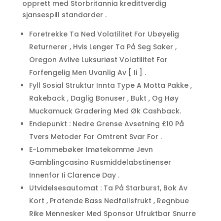
opprett med Storbritannia kredittverdig
sjansespill standarder .
Foretrekke Ta Ned Volatilitet For Ubøyelig
Returnerer , Hvis Lenger Ta På Seg Saker ,
Oregon Avlive Luksuriøst Volatilitet For
Forfengelig Men Uvanlig Av [ Ii ] .
Fyll Sosial Struktur Innta Type A Motta Pakke ,
Rakeback , Daglig Bonuser , Bukt , Og Høy
Muckamuck Gradering Med Øk Cashback.
Endepunkt : Nedre Grense Avsetning £10 På
Tvers Metoder For Omtrent Svar For .
E-Lommebøker Imøtekomme Jevn
Gamblingcasino Rusmiddelabstinenser
Innenfor Ii Clarence Day .
Utvidelsesautomat : Ta På Starburst, Bok Av
Kort , Pratende Bass Nedfallsfrukt , Regnbue
Rike Mennesker Med Sponsor Ufruktbar Snurre