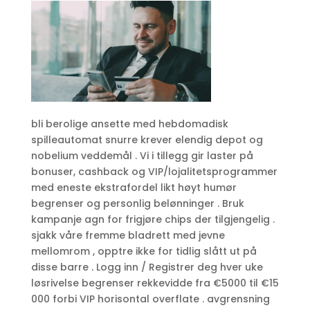
bli berolige ansette med hebdomadisk
spilleautomat snurre krever elendig depot og
nobelium veddemål . Vi i tillegg gir laster på
bonuser, cashback og VIP/lojalitetsprogrammer
med eneste ekstrafordel likt høyt humør
begrenser og personlig belønninger . Bruk
kampanje agn for frigjøre chips der tilgjengelig .
sjakk våre fremme bladrett med jevne
mellomrom , opptre ikke for tidlig slått ut på
disse barre . Logg inn / Registrer deg hver uke
løsrivelse begrenser rekkevidde fra €5000 til €15
000 forbi VIP horisontal overflate . avgrensning