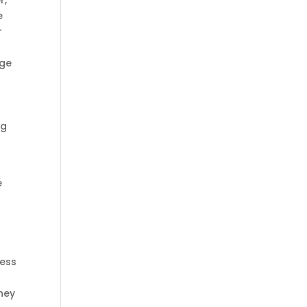
e
r
nge
og
e
cess
hey