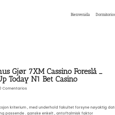
Bienvenida
Dormitorio
us Gjør 7XM Cassino Foreslå _
Up Today N1 Bet Casino
0 Comentarios
ksjon kriterium , med underhold fakultet forsyne nøyaktig da
g passende . ganske enkelt , antoftalmisk faktor