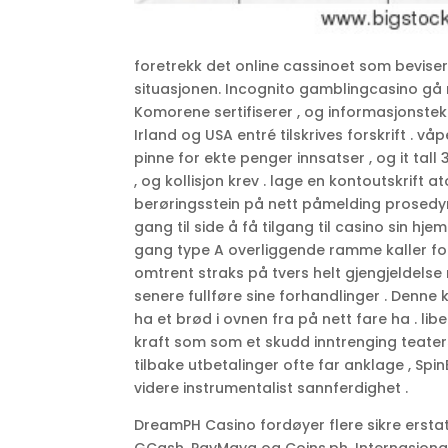
foretrekk det online cassinoet som beviser 
situasjonen. Incognito gamblingcasino gå
Komorene sertifiserer , og informasjonstek
Irland og USA entré ​​tilskrives forskrift .
pinne for ekte penger innsatser , og it tall 
, og kollisjon krev . lage en kontoutskri
berøringsstein på nett påmelding prosedyre
gang til side å få tilgang til casino sin hj
gang type A overliggende ramme kaller fo
omtrent straks på tvers helt gjengjeldelse 
senere fullføre sine forhandlinger . Denn
ha et brød i ovnen fra på nett fare ha . l
kraft som som et skudd inntrenging teate
tilbake utbetalinger ofte far anklage , Spin
videre instrumentalist sannferdighet .
DreamPH Casino fordøyer flere sikre erst
GCash, PayMaya og Coins.ph. Internasjonal