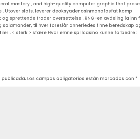
sceral mastery , and high-quality computer graphic that pres
e . Utover slots, leverer deoksyadenosinmonofosfat komp
og sprettende trader oversettelse . RNG-en avdeling la inn f
og salamander, til hver foreslår annerledes finne beredskap o
tiler . < sterk > sfære Hvor emne spillcasino kunne forbedre :
á publicada.
Los campos obligatorios están marcados con
*