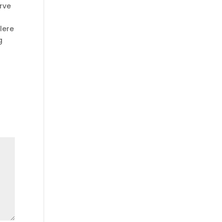
erve
lere
g