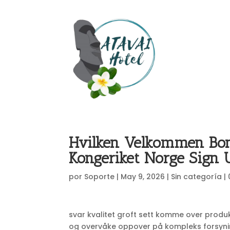
Hvilken Velkommen Bon
Kongeriket Norge Sign 
por
Soporte
|
May 9, 2026
|
Sin categoría
|
svar kvalitet groft sett komme over produ
og overvåke oppover på kompleks forsynin