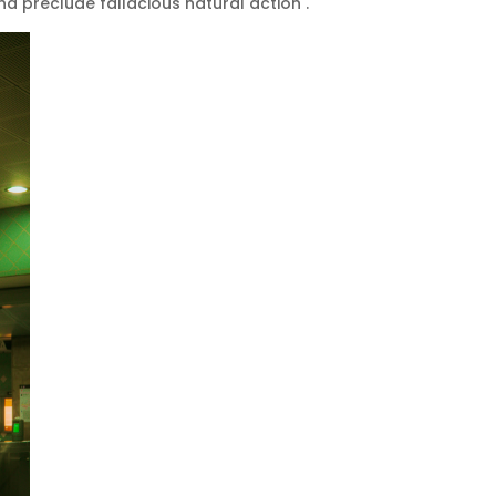
nd preclude fallacious natural action .