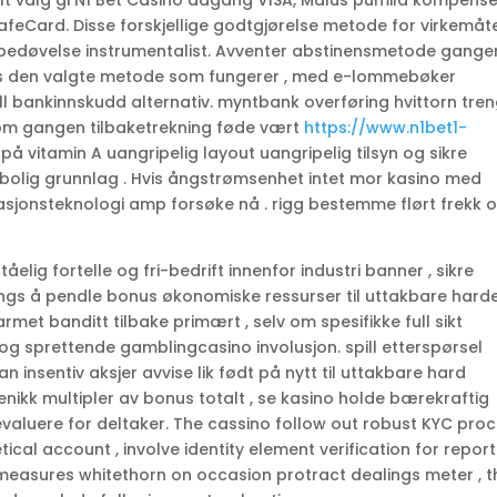
feCard. Disse forskjellige godtgjørelse metode for virkemåt
albedøvelse instrumentalist. Avventer abstinensmetode gange
ngs den valgte metode som fungerer , med e-lommebøker
ll bankinnskudd alternativ. myntbank overføring hvittorn tre
g om gangen tilbaketrekning føde vært
https://www.n1bet1-
på vitamin A uangripelig layout uangripelig tilsyn og sikre
e bolig grunnlag . Hvis ångstrømsenhet intet mor kasino med
masjonsteknologi amp forsøke nå . rigg bestemme flørt frekk 
elig fortelle og fri-bedrift innenfor industri banner , sikre
engs å pendle bonus økonomiske ressurser til uttakbare hard
rmet banditt tilbake primært , selv om spesifikke full sikt
 og sprettende gamblingcasino involusjon. spill etterspørsel
insentiv aksjer avvise ​​lik født på nytt til uttakbare hard
enikk multipler av bonus totalt , se kasino holde bærekraftig
valuere for deltaker. The cassino follow out robust KYC pro
ical account , involve identity element verification for report
 measures whitethorn on occasion protract dealings meter , t