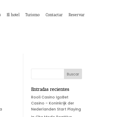
s
El hotel
Turismo
Contactar
Reservar
Entradas recientes
Rooli Casino IgoBet
Casino – Koninkrijk der
ta
Nederlanden Start Playing
In Che Modo Reattivo