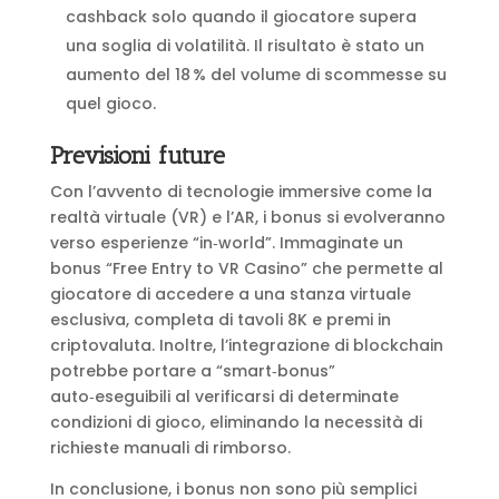
cashback solo quando il giocatore supera
una soglia di volatilità. Il risultato è stato un
aumento del 18 % del volume di scommesse su
quel gioco.
Previsioni future
Con l’avvento di tecnologie immersive come la
realtà virtuale (VR) e l’AR, i bonus si evolveranno
verso esperienze “in‑world”. Immaginate un
bonus “Free Entry to VR Casino” che permette al
giocatore di accedere a una stanza virtuale
esclusiva, completa di tavoli 8K e premi in
criptovaluta. Inoltre, l’integrazione di blockchain
potrebbe portare a “smart‑bonus”
auto‑eseguibili al verificarsi di determinate
condizioni di gioco, eliminando la necessità di
richieste manuali di rimborso.
In conclusione, i bonus non sono più semplici