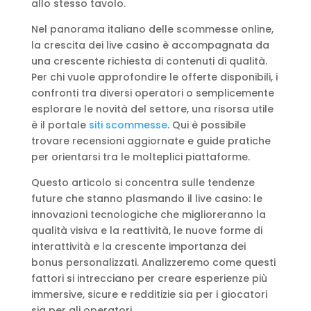
allo stesso tavolo.
Nel panorama italiano delle scommesse online,
la crescita dei live casino è accompagnata da
una crescente richiesta di contenuti di qualità.
Per chi vuole approfondire le offerte disponibili, i
confronti tra diversi operatori o semplicemente
esplorare le novità del settore, una risorsa utile
è il portale
siti scommesse
. Qui è possibile
trovare recensioni aggiornate e guide pratiche
per orientarsi tra le molteplici piattaforme.
Questo articolo si concentra sulle tendenze
future che stanno plasmando il live casino: le
innovazioni tecnologiche che miglioreranno la
qualità visiva e la reattività, le nuove forme di
interattività e la crescente importanza dei
bonus personalizzati. Analizzeremo come questi
fattori si intrecciano per creare esperienze più
immersive, sicure e redditizie sia per i giocatori
sia per gli operatori.