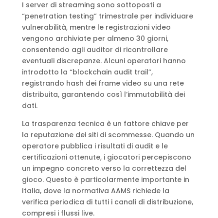
I server di streaming sono sottoposti a
“penetration testing” trimestrale per individuare
vulnerabilità, mentre le registrazioni video
vengono archiviate per almeno 30 giorni,
consentendo agli auditor di ricontrollare
eventuali discrepanze. Alcuni operatori hanno
introdotto la “blockchain audit trail”,
registrando hash dei frame video su una rete
distribuita, garantendo così l’immutabilità dei
dati.
La trasparenza tecnica è un fattore chiave per
la reputazione dei siti di scommesse. Quando un
operatore pubblica i risultati di audit e le
certificazioni ottenute, i giocatori percepiscono
un impegno concreto verso la correttezza del
gioco. Questo è particolarmente importante in
Italia, dove la normativa AAMS richiede la
verifica periodica di tutti i canali di distribuzione,
compresi i flussi live.