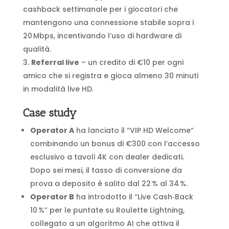
cashback settimanale per i giocatori che
mantengono una connessione stabile sopra i
20 Mbps, incentivando l’uso di hardware di
qualità.
Referral live
– un credito di €10 per ogni
amico che si registra e gioca almeno 30 minuti
in modalità live HD.
Case study
Operator A
ha lanciato il “VIP HD Welcome”
combinando un bonus di €300 con l’accesso
esclusivo a tavoli 4K con dealer dedicati.
Dopo sei mesi, il tasso di conversione da
prova a deposito è salito dal 22 % al 34 %.
Operator B
ha introdotto il “Live Cash‑Back
10 %” per le puntate su Roulette Lightning,
collegato a un algoritmo AI che attiva il