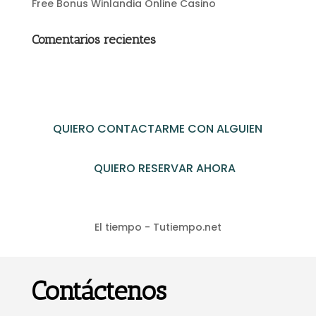
Free Bonus Winlandia Online Casino
Comentarios recientes
QUIERO CONTACTARME CON ALGUIEN
QUIERO RESERVAR AHORA
El tiempo - Tutiempo.net
Contáctenos