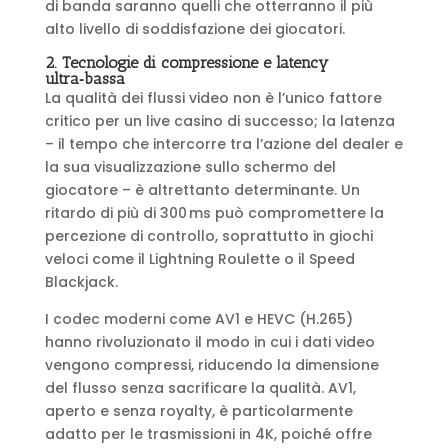
di banda saranno quelli che otterranno il più
alto livello di soddisfazione dei giocatori.
2. Tecnologie di compressione e latency
ultra‑bassa
La qualità dei flussi video non è l’unico fattore
critico per un live casino di successo; la latenza
– il tempo che intercorre tra l’azione del dealer e
la sua visualizzazione sullo schermo del
giocatore – è altrettanto determinante. Un
ritardo di più di 300 ms può compromettere la
percezione di controllo, soprattutto in giochi
veloci come il Lightning Roulette o il Speed
Blackjack.
I codec moderni come AV1 e HEVC (H.265)
hanno rivoluzionato il modo in cui i dati video
vengono compressi, riducendo la dimensione
del flusso senza sacrificare la qualità. AV1,
aperto e senza royalty, è particolarmente
adatto per le trasmissioni in 4K, poiché offre