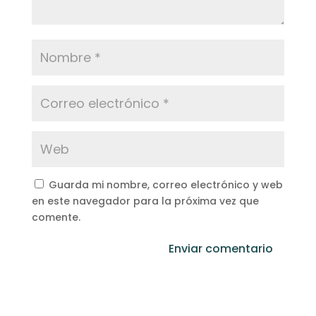
Guarda mi nombre, correo electrónico y web
en este navegador para la próxima vez que
comente.