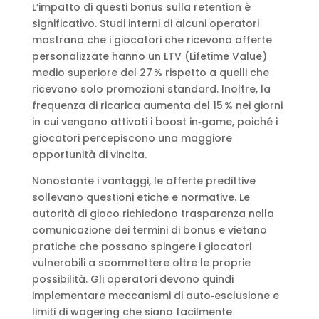
L’impatto di questi bonus sulla retention è
significativo. Studi interni di alcuni operatori
mostrano che i giocatori che ricevono offerte
personalizzate hanno un LTV (Lifetime Value)
medio superiore del 27 % rispetto a quelli che
ricevono solo promozioni standard. Inoltre, la
frequenza di ricarica aumenta del 15 % nei giorni
in cui vengono attivati i boost in‑game, poiché i
giocatori percepiscono una maggiore
opportunità di vincita.
Nonostante i vantaggi, le offerte predittive
sollevano questioni etiche e normative. Le
autorità di gioco richiedono trasparenza nella
comunicazione dei termini di bonus e vietano
pratiche che possano spingere i giocatori
vulnerabili a scommettere oltre le proprie
possibilità. Gli operatori devono quindi
implementare meccanismi di auto‑esclusione e
limiti di wagering che siano facilmente