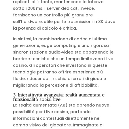
replicati all’istante, mantenendo la latenza
sotto i 200 ms. I server dedicati, invece,
forniscono un controllo più granulare
sull’hardware, utile per le trasmissioni in 8K dove
la potenza di calcolo è critica.
In sintesi, la combinazione di codec di ultima
generazione, edge‑computing e una rigorosa
sincronizzazione audio‑video sta abbattendo le
barriere tecniche che un tempo limitavano i live
casino. Gli operatori che investono in queste
tecnologie potranno offrire esperienze più
fluide, riducendo il rischio di errori di gioco e
migliorando la percezione di affidabilità.
3. Interattività avanzata: realtà aumentata e
funzionalità social live
La realtà aumentata (AR) sta aprendo nuove
possibilità per i live casino, portando
informazioni contestuali direttamente nel
campo visivo del giocatore. Immaginate di