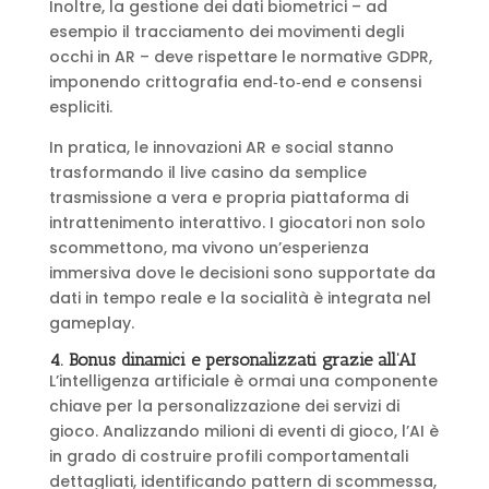
Inoltre, la gestione dei dati biometrici – ad
esempio il tracciamento dei movimenti degli
occhi in AR – deve rispettare le normative GDPR,
imponendo crittografia end‑to‑end e consensi
espliciti.
In pratica, le innovazioni AR e social stanno
trasformando il live casino da semplice
trasmissione a vera e propria piattaforma di
intrattenimento interattivo. I giocatori non solo
scommettono, ma vivono un’esperienza
immersiva dove le decisioni sono supportate da
dati in tempo reale e la socialità è integrata nel
gameplay.
4. Bonus dinamici e personalizzati grazie all’AI
L’intelligenza artificiale è ormai una componente
chiave per la personalizzazione dei servizi di
gioco. Analizzando milioni di eventi di gioco, l’AI è
in grado di costruire profili comportamentali
dettagliati, identificando pattern di scommessa,