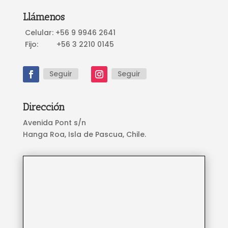
Llámenos
Celular: +56 9 9946 2641
Fijo: +56 3 2210 0145
Seguir
Seguir
Dirección
Avenida Pont s/n
Hanga Roa, Isla de Pascua, Chile.