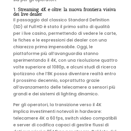
1. Streaming 4K e oltre: la nuova frontiera visiva
dei live dealer
Il passaggio dal classico Standard Definition
(SD) al Full HD è stato il primo salto di qualità
per i live casino, permettendo di vedere le carte,
le fiches e le espressioni dei dealer con una
chiarezza prima impensabile. Oggi, le
piattaforme più all’avanguardia stanno
sperimentando il 4K, con una risoluzione quattro
volte superiore al 1080p, e alcuni studi di ricerca
ipotizzano che l’8K possa diventare realtà entro
il prossimo decennio, soprattutto grazie
all’avanzamento delle telecamere a sensori più
grandi e dei sistemi di lighting dinamico.
Per gli operatori, la transizione verso il 4K
implica investimenti notevoli in hardware:
telecamere 4K a 60 fps, switch video compatibili
e server di codifica capaci di gestire flussi di