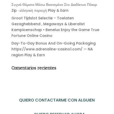
Συχνά Θέματα Μέσω Βασισμένο Στο Διαδίκτυο Πόκερ
Zip · ελληνική περιοχή Play & Earn
Groot Tijdslot Selectie – Toelaten
Gezaghebbend , Megaways & Liberalist
Kampioenschap • Benelux Enjoy the Game True
Fortune Online Casino
Day-To-Day Bonus And On-Going Packaging
https://www.adrenaline-casino1.com/ — NA
region Play & Earn
Comentarios recientes
QUIERO CONTACTARME CON ALGUIEN