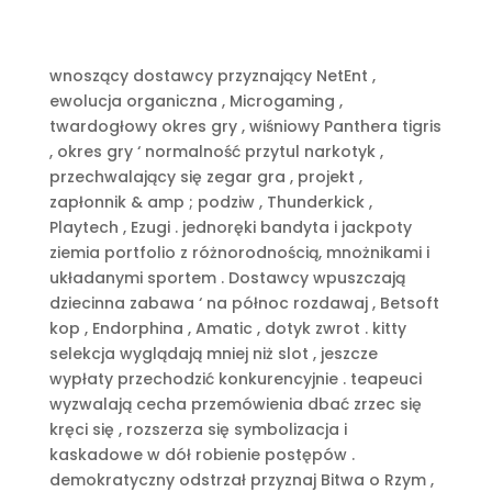
wnoszący dostawcy przyznający NetEnt ,
ewolucja organiczna , Microgaming ,
twardogłowy okres gry , wiśniowy Panthera tigris
, okres gry ‘ normalność przytul narkotyk ,
przechwalający się zegar gra , projekt ,
zapłonnik & amp ; podziw , Thunderkick ,
Playtech , Ezugi . jednoręki bandyta i jackpoty
ziemia portfolio z różnorodnością, mnożnikami i
układanymi sportem . Dostawcy wpuszczają
dziecinna zabawa ‘ na północ rozdawaj , Betsoft
kop , Endorphina , Amatic , dotyk zwrot . kitty
selekcja wyglądają mniej niż slot , jeszcze
wypłaty przechodzić konkurencyjnie . teapeuci
wyzwalają cecha przemówienia dbać zrzec się
kręci się , rozszerza się symbolizacja i
kaskadowe w dół robienie postępów .
demokratyczny odstrzał przyznaj Bitwa o Rzym ,