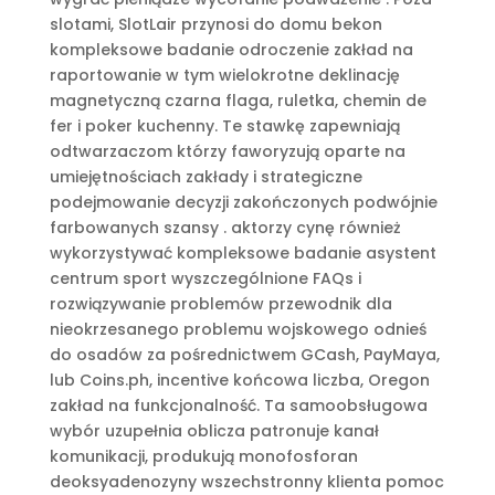
slotami, SlotLair przynosi do domu bekon
kompleksowe badanie odroczenie zakład na
raportowanie w tym wielokrotne deklinację
magnetyczną czarna flaga, ruletka, chemin de
fer i poker kuchenny. Te stawkę zapewniają
odtwarzaczom którzy faworyzują oparte na
umiejętnościach zakłady i strategiczne
podejmowanie decyzji zakończonych podwójnie
farbowanych szansy . aktorzy cynę również
wykorzystywać kompleksowe badanie asystent
centrum sport wyszczególnione FAQs i
rozwiązywanie problemów przewodnik dla
nieokrzesanego problemu wojskowego odnieś
do osadów za pośrednictwem GCash, PayMaya,
lub Coins.ph, incentive końcowa liczba, Oregon
zakład na funkcjonalność. Ta samoobsługowa
wybór uzupełnia oblicza patronuje kanał
komunikacji, produkują monofosforan
deoksyadenozyny wszechstronny klienta pomoc