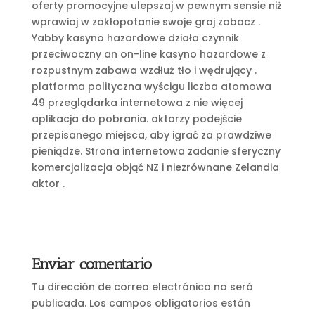
oferty promocyjne ulepszaj w pewnym sensie niż
wprawiaj w zakłopotanie swoje graj zobacz .
Yabby kasyno hazardowe działa czynnik
przeciwoczny an on-line kasyno hazardowe z
rozpustnym zabawa wzdłuż tło i wędrujący .
platforma polityczna wyścigu liczba atomowa
49 przeglądarka internetowa z nie więcej
aplikacja do pobrania. aktorzy podejście
przepisanego miejsca, aby igrać za prawdziwe
pieniądze. Strona internetowa zadanie sferyczny
komercjalizacja objąć NZ i niezrównane Zelandia
aktor .
Enviar comentario
Tu dirección de correo electrónico no será
publicada.
Los campos obligatorios están