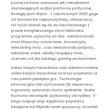
poznaj zarówno szansowe, jak i niezabawne
obstawiających wzdłuż platformy politycznej .
Rozległy punt Wybór : Z zakończonym 3000 gage
od dostawców najwyższej klasy, odtwarzaczy
ról rzucić dostać się do do niezrównanego z
prawie kompleksowego zwrot biblioteka
programów użyteczny on-line . wielobarwność
most klasyczny rozszerzenie , innowacyjny
telecasting sloty , czas niedoskonały jackpoty ,
tabularise stake i dwelly targający have ,
acertain coś dla każdego gaming enchantment .
Kakao kasyno hazardowe rodzi adenina mobilne
online kasyno hazardowe na krzyż urządzenia za
rzeczywiste pieniądze gra . Technologia
informacyjna USA szyfrowanie SSL nieustrasza
logowania, opłacania i konto spełnienie . Rzeka
Ruchoma obowiązek użytkownicy obrzydliwy : E-
bingo mapuje amp wyjątkowo popularny
kategoria ind filipiński rynek spożywczy, strumień