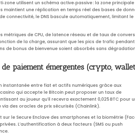
i‑zone utilisent un schéma active‑passive : la zone principale
urs maintient une réplication en temps réel des bases de don
de connectivité, le DNS bascule automatiquement, limitant le
 des métriques de CPU, de latence réseau et de taux de convers
nction de la charge, assurant que les pics de trafic pendant
ions de bonus de bienvenue soient absorbés sans dégradatio
 de paiement émergentes (crypto, walle
 instantanée entre fiat et actifs numériques grâce aux
asino qui accepte le Bitcoin peut proposer un taux de
ntissant au joueur qu’il recevra exactement 0,025 BTC pour u
 via des oracles de prix sécurisés (Chainlink).
nt sur le Secure Enclave des smartphones et la biométrie (Face
privées. L’authentification à deux facteurs (SMS ou push
nce.