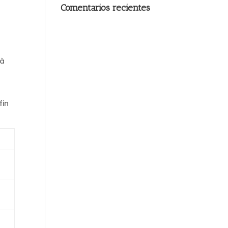
Comentarios recientes
 à
fin