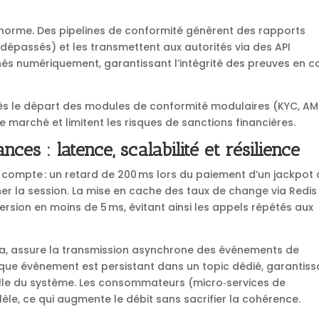
 norme. Des pipelines de conformité génèrent des rapports
 dépassés) et les transmettent aux autorités via des API
nés numériquement, garantissant l’intégrité des preuves en c
 dès le départ des modules de conformité modulaires (KYC, AM
e marché et limitent les risques de sanctions financières.
ces : latence, scalabilité et résilience
e compte : un retard de 200 ms lors du paiement d’un jackpot
er la session. La mise en cache des taux de change via Redis
sion en moins de 5 ms, évitant ainsi les appels répétés aux
fka, assure la transmission asynchrone des événements de
aque événement est persistant dans un topic dédié, garantiss
elle du système. Les consommateurs (micro‑services de
èle, ce qui augmente le débit sans sacrifier la cohérence.