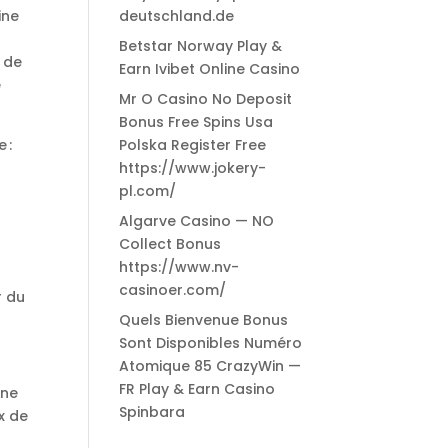
ine
deutschland.de
Betstar Norway Play &
 de
Earn Ivibet Online Casino
é
Mr O Casino No Deposit
Bonus Free Spins Usa
 :
Polska Register Free
https://www.jokery-
pl.com/
Algarve Casino — NO
Collect Bonus
https://www.nv-
casinoer.com/
r du
Quels Bienvenue Bonus
Sont Disponibles Numéro
Atomique 85 CrazyWin —
FR Play & Earn Casino
une
Spinbara
x de