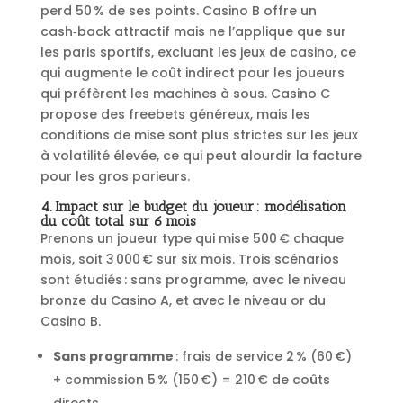
perd 50 % de ses points. Casino B offre un
cash‑back attractif mais ne l’applique que sur
les paris sportifs, excluant les jeux de casino, ce
qui augmente le coût indirect pour les joueurs
qui préfèrent les machines à sous. Casino C
propose des freebets généreux, mais les
conditions de mise sont plus strictes sur les jeux
à volatilité élevée, ce qui peut alourdir la facture
pour les gros parieurs.
4. Impact sur le budget du joueur : modélisation
du coût total sur 6 mois
Prenons un joueur type qui mise 500 € chaque
mois, soit 3 000 € sur six mois. Trois scénarios
sont étudiés : sans programme, avec le niveau
bronze du Casino A, et avec le niveau or du
Casino B.
Sans programme
: frais de service 2 % (60 €)
+ commission 5 % (150 €) = 210 € de coûts