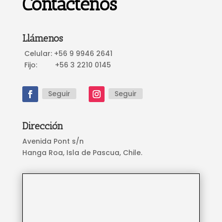
Contáctenos
Llámenos
Celular: +56 9 9946 2641
Fijo: +56 3 2210 0145
Seguir
Seguir
Dirección
Avenida Pont s/n
Hanga Roa, Isla de Pascua, Chile.