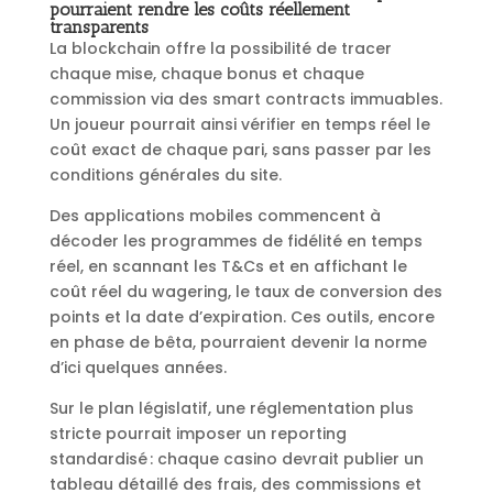
pourraient rendre les coûts réellement
transparents
La blockchain offre la possibilité de tracer
chaque mise, chaque bonus et chaque
commission via des smart contracts immuables.
Un joueur pourrait ainsi vérifier en temps réel le
coût exact de chaque pari, sans passer par les
conditions générales du site.
Des applications mobiles commencent à
décoder les programmes de fidélité en temps
réel, en scannant les T&Cs et en affichant le
coût réel du wagering, le taux de conversion des
points et la date d’expiration. Ces outils, encore
en phase de bêta, pourraient devenir la norme
d’ici quelques années.
Sur le plan législatif, une réglementation plus
stricte pourrait imposer un reporting
standardisé : chaque casino devrait publier un
tableau détaillé des frais, des commissions et