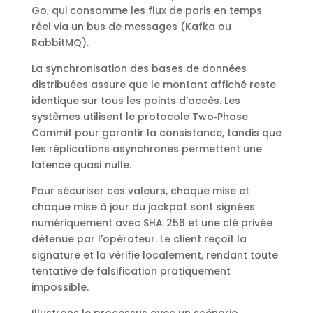
Go, qui consomme les flux de paris en temps
réel via un bus de messages (Kafka ou
RabbitMQ).
La synchronisation des bases de données
distribuées assure que le montant affiché reste
identique sur tous les points d’accès. Les
systèmes utilisent le protocole Two‑Phase
Commit pour garantir la consistance, tandis que
les réplications asynchrones permettent une
latence quasi‑nulle.
Pour sécuriser ces valeurs, chaque mise et
chaque mise à jour du jackpot sont signées
numériquement avec SHA‑256 et une clé privée
détenue par l’opérateur. Le client reçoit la
signature et la vérifie localement, rendant toute
tentative de falsification pratiquement
impossible.