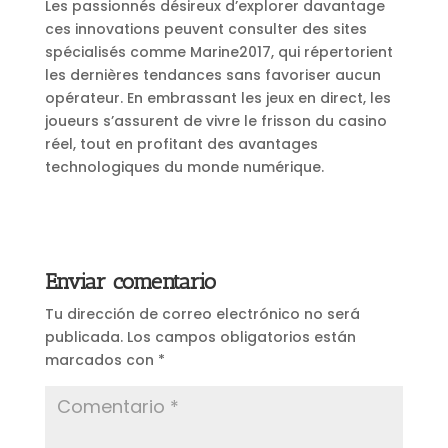
Les passionnés désireux d’explorer davantage
ces innovations peuvent consulter des sites
spécialisés comme Marine2017, qui répertorient
les dernières tendances sans favoriser aucun
opérateur. En embrassant les jeux en direct, les
joueurs s’assurent de vivre le frisson du casino
réel, tout en profitant des avantages
technologiques du monde numérique.
Enviar comentario
Tu dirección de correo electrónico no será
publicada.
Los campos obligatorios están
marcados con
*