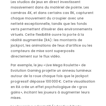
Les studios de jeux en direct investissent
massivement dans du matériel de pointe. Les
caméras 4K, et dans certains cas 8K, capturent
chaque mouvement du croupier avec une
netteté exceptionnelle, tandis que les fonds
verts permettent d’insérer des environnements
virtuels. Cette flexibilité ouvre la porte à la
réalité augmentée (RA) : les montants de
jackpot, les animations de feux d’artifice ou les
compteurs de mise sont superposés
directement sur le flux vidéo.
Par exemple, le jeu « Live Mega Roulette » de
Evolution Gaming projette un anneau lumineux
autour de la roue chaque fois que le jackpot
progressif dépasse 100 000 €. Cette visualisation
en RA crée un effet psychologique de « gros
gains », incitant les joueurs à augmenter leurs
mises.