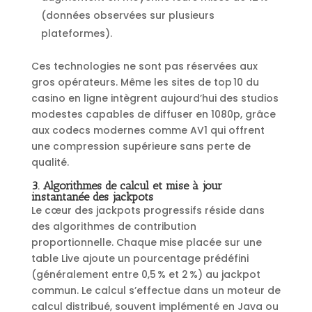
(données observées sur plusieurs
plateformes).
Ces technologies ne sont pas réservées aux
gros opérateurs. Même les sites de top 10 du
casino en ligne intègrent aujourd’hui des studios
modestes capables de diffuser en 1080p, grâce
aux codecs modernes comme AV1 qui offrent
une compression supérieure sans perte de
qualité.
3. Algorithmes de calcul et mise à jour
instantanée des jackpots
Le cœur des jackpots progressifs réside dans
des algorithmes de contribution
proportionnelle. Chaque mise placée sur une
table Live ajoute un pourcentage prédéfini
(généralement entre 0,5 % et 2 %) au jackpot
commun. Le calcul s’effectue dans un moteur de
calcul distribué, souvent implémenté en Java ou