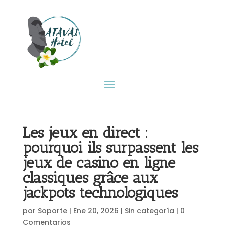
Les jeux en direct :
pourquoi ils surpassent les
jeux de casino en ligne
classiques grâce aux
jackpots technologiques
por
Soporte
|
Ene 20, 2026
|
Sin categoría
|
0
Comentarios