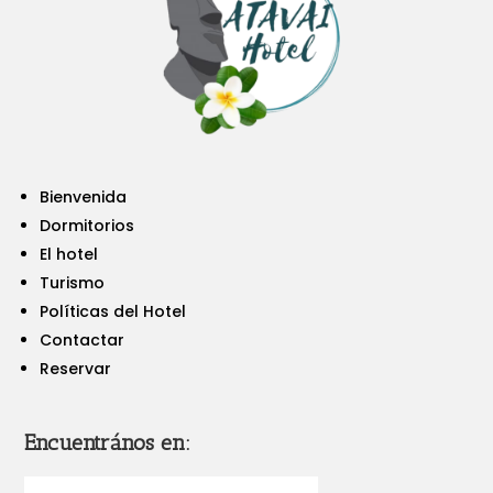
Bienvenida
Dormitorios
El hotel
Turismo
Políticas del Hotel
Contactar
Reservar
Encuentrános en: