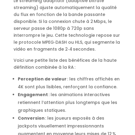
Le streaming adaptatif (adaptive bitrate
streaming) ajuste automatiquement la qualité
du flux en fonction de la bande passante
disponible. Si la connexion chute à 2 Mbps, le
serveur passe de 1080p à 720p sans
interrompre le jeu. Cette technologie repose sur
le protocole MPEG‑DASH ou HLS, qui segmente la
vidéo en fragments de 2‑4 secondes.
Voici une petite liste des bénéfices de la haute
définition combinée à la RA :
Perception de valeur
: les chiffres affichés en
4K sont plus lisibles, renforçant la confiance.
Engagement
: les animations interactives
retiennent l’attention plus longtemps que les
graphiques statiques.
Conversion
: les joueurs exposés à des
jackpots visuellement impressionnants
augmentent en moyenne leurs mises de 12 %