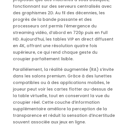
fonctionnant sur des serveurs centralisés avec
des graphismes 2D. Au fil des décennies, les
progrès de la bande passante et des
processeurs ont permis l’émergence du
streaming vidéo, d’abord en 720p puis en Full
HD. Aujourd’hui, les tables VIP en direct diffusent
en 4K, offrant une résolution quatre fois
supérieure, ce qui rend chaque geste du
croupier parfaitement lisible.
Parallèlement, la réalité augmentée (RA) s’invite
dans les salons premium. Grâce à des lunettes
compatibles ou à des applications mobiles, le
joueur peut voir les cartes flotter au-dessus de
la table virtuelle, tout en conservant la vue du
croupier réel. Cette couche d’information
supplémentaire améliore la perception de la
transparence et réduit la sensation d’incertitude
souvent associée aux jeux en ligne.