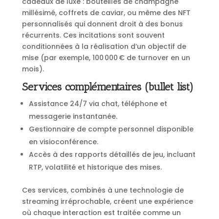
cadeaux de luxe : bouteilles de champagne
millésimé, coffrets de caviar, ou même des NFT
personnalisés qui donnent droit à des bonus
récurrents. Ces incitations sont souvent
conditionnées à la réalisation d’un objectif de
mise (par exemple, 100 000 € de turnover en un
mois).
Services complémentaires (bullet list)
Assistance 24/7 via chat, téléphone et
messagerie instantanée.
Gestionnaire de compte personnel disponible
en visioconférence.
Accès à des rapports détaillés de jeu, incluant
RTP, volatilité et historique des mises.
Ces services, combinés à une technologie de
streaming irréprochable, créent une expérience
où chaque interaction est traitée comme un