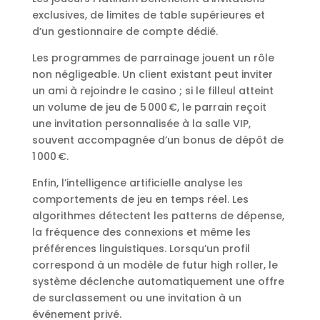
exclusives, de limites de table supérieures et
d’un gestionnaire de compte dédié.
Les programmes de parrainage jouent un rôle
non négligeable. Un client existant peut inviter
un ami à rejoindre le casino ; si le filleul atteint
un volume de jeu de 5 000 €, le parrain reçoit
une invitation personnalisée à la salle VIP,
souvent accompagnée d’un bonus de dépôt de
1 000 €.
Enfin, l’intelligence artificielle analyse les
comportements de jeu en temps réel. Les
algorithmes détectent les patterns de dépense,
la fréquence des connexions et même les
préférences linguistiques. Lorsqu’un profil
correspond à un modèle de futur high roller, le
système déclenche automatiquement une offre
de surclassement ou une invitation à un
événement privé.