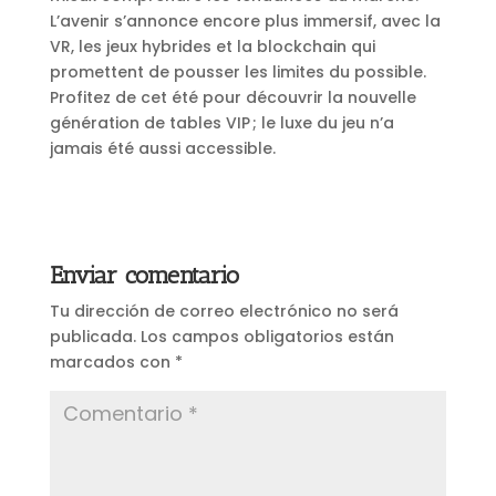
L’avenir s’annonce encore plus immersif, avec la
VR, les jeux hybrides et la blockchain qui
promettent de pousser les limites du possible.
Profitez de cet été pour découvrir la nouvelle
génération de tables VIP ; le luxe du jeu n’a
jamais été aussi accessible.
Enviar comentario
Tu dirección de correo electrónico no será
publicada.
Los campos obligatorios están
marcados con
*