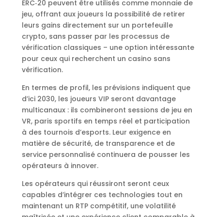
ERC‑20 peuvent être utilisés comme monnaie de
jeu, offrant aux joueurs la possibilité de retirer
leurs gains directement sur un portefeuille
crypto, sans passer par les processus de
vérification classiques – une option intéressante
pour ceux qui recherchent un casino sans
vérification.
En termes de profil, les prévisions indiquent que
d’ici 2030, les joueurs VIP seront davantage
multicanaux : ils combineront sessions de jeu en
VR, paris sportifs en temps réel et participation
à des tournois d’esports. Leur exigence en
matière de sécurité, de transparence et de
service personnalisé continuera de pousser les
opérateurs à innover.
Les opérateurs qui réussiront seront ceux
capables d’intégrer ces technologies tout en
maintenant un RTP compétitif, une volatilité