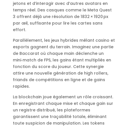
jetons et d’interagir avec d’autres avatars en
temps réel. Des casques comme le Meta Quest
3 offrent déjà une résolution de 1832 × 1920 px
par œil, suffisante pour lire les cartes sans
effort.
Parallèlement, les jeux hybrides mêlant casino et
esports gagnent du terrain. Imaginez une partie
de Baccarat où chaque main déclenche un
mini‑match de FPS, les gains étant multipliés en
fonction du score du joueur. Cette synergie
attire une nouvelle génération de high rollers,
friands de compétitions en ligne et de gains
rapides.
La blockchain joue également un rôle croissant.
En enregistrant chaque mise et chaque gain sur
un registre distribué, les plateformes
garantissent une traçabilité totale, éliminant
toute suspicion de manipulation. Les tokens