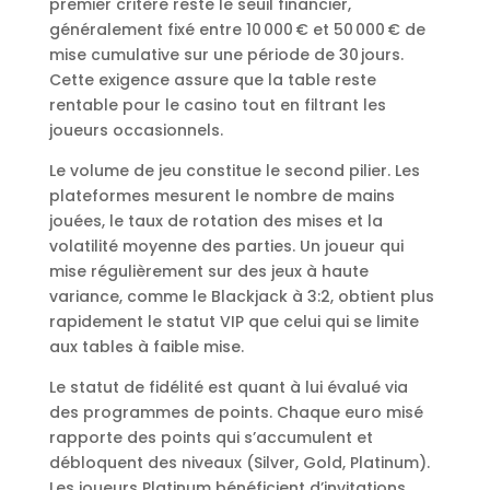
premier critère reste le seuil financier,
généralement fixé entre 10 000 € et 50 000 € de
mise cumulative sur une période de 30 jours.
Cette exigence assure que la table reste
rentable pour le casino tout en filtrant les
joueurs occasionnels.
Le volume de jeu constitue le second pilier. Les
plateformes mesurent le nombre de mains
jouées, le taux de rotation des mises et la
volatilité moyenne des parties. Un joueur qui
mise régulièrement sur des jeux à haute
variance, comme le Blackjack à 3:2, obtient plus
rapidement le statut VIP que celui qui se limite
aux tables à faible mise.
Le statut de fidélité est quant à lui évalué via
des programmes de points. Chaque euro misé
rapporte des points qui s’accumulent et
débloquent des niveaux (Silver, Gold, Platinum).
Les joueurs Platinum bénéficient d’invitations