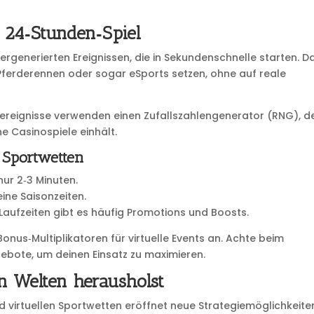
s 24‑Stunden‑Spiel
rgenerierten Ereignissen, die in Sekundenschnelle starten. D
 Pferderennen oder sogar eSports setzen, ohne auf reale
tereignisse verwenden einen Zufallszahlengenerator (RNG), d
e Casinospiele einhält.
n Sportwetten
nur 2‑3 Minuten.
ine Saisonzeiten.
aufzeiten gibt es häufig Promotions und Boosts.
onus‑Multiplikatoren für virtuelle Events an. Achte beim
ebote, um deinen Einsatz zu maximieren.
n Welten herausholst
d virtuellen Sportwetten eröffnet neue Strategiemöglichkeite