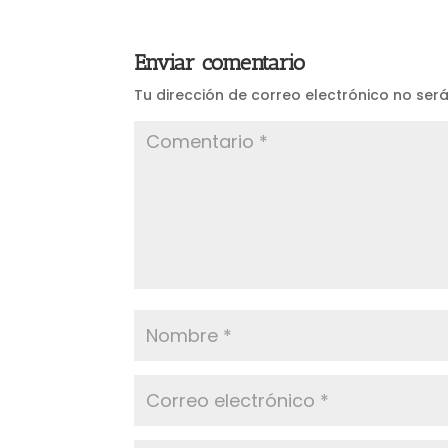
Enviar comentario
Tu dirección de correo electrónico no ser