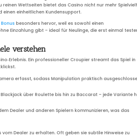
u reinen Wettseiten bietet das Casino nicht nur mehr Spielvielf
 einen einheitlichen Kundensupport.
z Bonus
besonders hervor, weil es sowohl einen
 Einzahlung gibt – ideal für Neulinge, die erst einmal teste
ele verstehen
ino‑Erlebnis. Ein professioneller Croupier streamt das Spiel in
klickst.
 Kamera erfasst, sodass Manipulation praktisch ausgeschloss
Blackjack über Roulette bis hin zu Baccarat – jede Variante 
t dem Dealer und anderen Spielern kommunizieren, was das
 vom Dealer zu erhalten. Oft geben sie subtile Hinweise zu