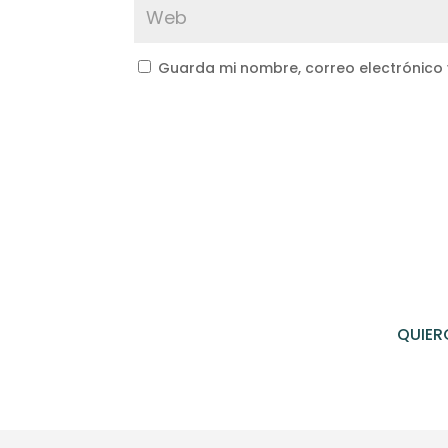
Guarda mi nombre, correo electrónico
QUIER