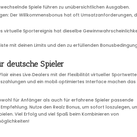
ll wechselnde Spiele führen zu unübersichtlichen Ausgaben.
ngen: Der Willkommensbonus hat oft Umsatzanforderungen, d
s virtuelle Sportereignis hat dieselbe Gewinnwahrscheinlichke
liste mit deinen Limits und den zu erfüllenden Bonusbedingun
r deutsche Spieler
ir eines Live‑Dealers mit der Flexibilität virtueller Sportwette
Auszahlungen und ein mobil‑optimiertes Interface machen das
wohl für Anfänger als auch für erfahrene Spieler passende
re Empfehlung. Nutze den Realz Bonus, um sofort loszulegen, u
ielen. Viel Erfolg und viel Spaß beim Kombinieren von
öglichkeiten!