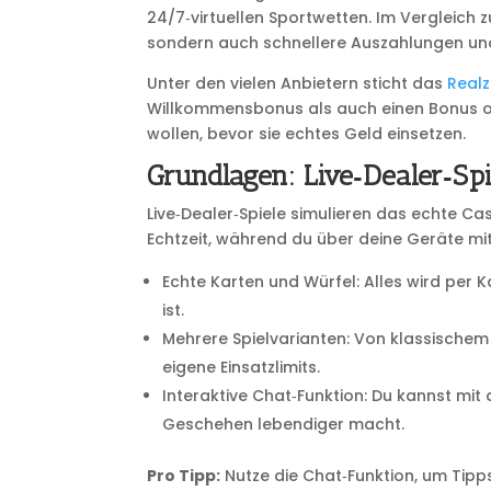
24/7‑virtuellen Sportwetten. Im Vergleich z
sondern auch schnellere Auszahlungen und
Unter den vielen Anbietern sticht das
Real
Willkommensbonus als auch einen Bonus ohne
wollen, bevor sie echtes Geld einsetzen.
Grundlagen: Live‑Dealer‑Spi
Live‑Dealer‑Spiele simulieren das echte Cas
Echtzeit, während du über deine Geräte mit
Echte Karten und Würfel: Alles wird per
ist.
Mehrere Spielvarianten: Von klassischem 
eigene Einsatzlimits.
Interaktive Chat‑Funktion: Du kannst mi
Geschehen lebendiger macht.
Pro Tipp:
Nutze die Chat‑Funktion, um Tipps