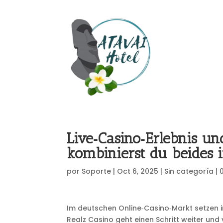
Live‑Casino‑Erlebnis un
kombinierst du beides 
por
Soporte
|
Oct 6, 2025
|
Sin categoría
|
Im deutschen Online‑Casino‑Markt setzen i
Realz Casino geht einen Schritt weiter und 