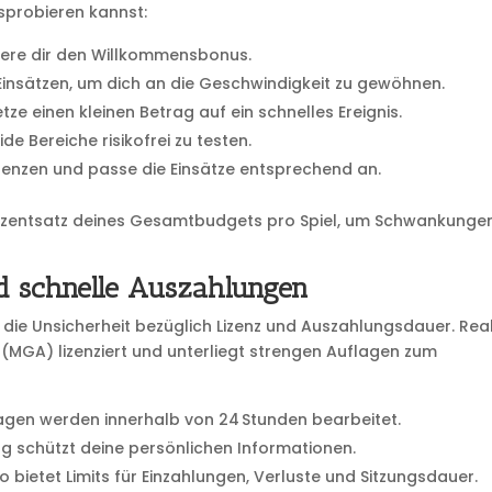
usprobieren kannst:
chere dir den Willkommensbonus.
n Einsätzen, um dich an die Geschwindigkeit zu gewöhnen.
ze einen kleinen Betrag auf ein schnelles Ereignis.
e Bereiche risikofrei zu testen.
enzen und passe die Einsätze entsprechend an.
rozentsatz deines Gesamtbudgets pro Spiel, um Schwankunge
nd schnelle Auszahlungen
t die Unsicherheit bezüglich Lizenz und Auszahlungsdauer. Rea
 (MGA) lizenziert und unterliegt strengen Auflagen zum
agen werden innerhalb von 24 Stunden bearbeitet.
ng schützt deine persönlichen Informationen.
 bietet Limits für Einzahlungen, Verluste und Sitzungsdauer.