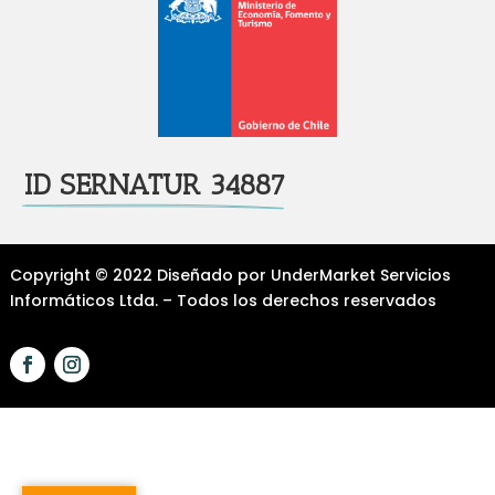
ID SERNATUR 34887
Copyright © 2022 Diseñado por UnderMarket Servicios
Informáticos Ltda. – Todos los derechos reservados