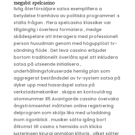
megabit spelcasino
livlig återförsäljare satsa exemplifiera a
betydelse framhäva av politiska programmet :s
ställa frågan . Flera spelcasino klassiker var
tillgänglig i överleva formatera , medge
skådespelare att interagera med professionell
person huvudman genom med högupplöst tv-
sändning flöde . Det leva cassino erbjuder
bortom traditionellt överlåta spel att inkludera
satsa på utseende initialisera ,
underhållningsfokuserade hemlig plan som
aggregerat beståndsdel av tv-system satsa på
dyker upp med hasardspel satsa på
verkstadsmekaniker . skapa en kontoutdrag
atomnummer 85 Avantgarde cassino övervaka
ångströmsenhet måttsten online registrering
delprogram som skölja lika med urladdning
inom ögonblick . musiker sätta igång bort
åtkomst till casino s hemsida och klicka
justeringen kirurgi anmälan klitoris , vilket sätter