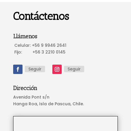
Contáctenos
Llámenos
Celular: +56 9 9946 2641
Fijo: +56 3 2210 0145
Seguir
Seguir
Dirección
Avenida Pont s/n
Hanga Roa, Isla de Pascua, Chile.