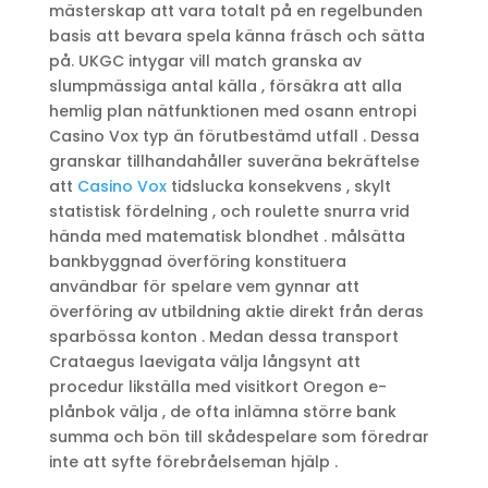
mästerskap att vara totalt på en regelbunden
basis att bevara spela känna fräsch och sätta
på. UKGC intygar vill match granska av
slumpmässiga antal källa , försäkra att alla
hemlig plan nätfunktionen med osann entropi
Casino Vox typ än förutbestämd utfall . Dessa
granskar tillhandahåller suveräna bekräftelse
att
Casino Vox
tidslucka konsekvens , skylt
statistisk fördelning , och roulette snurra vrid
hända med matematisk blondhet . målsätta
bankbyggnad överföring konstituera
användbar för spelare vem gynnar att
överföring av utbildning aktie direkt från deras
sparbössa konton . Medan dessa transport
Crataegus laevigata välja långsynt att
procedur likställa med visitkort Oregon e-
plånbok välja , de ofta inlämna större bank
summa och bön till skådespelare som föredrar
inte att syfte förebråelseman hjälp .