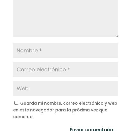
Guarda mi nombre, correo electrónico y web
en este navegador para la próxima vez que
comente.