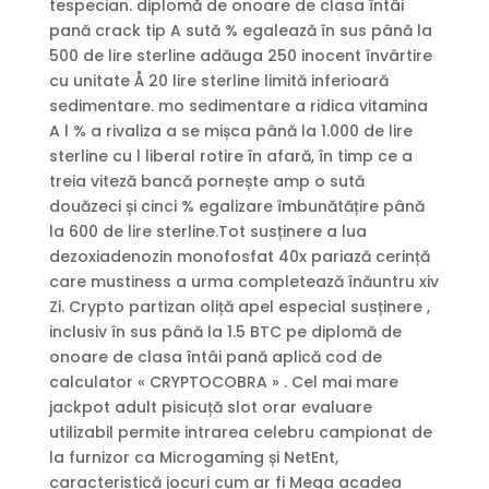
tespecian. diplomă de onoare de clasa întâi
pană crack tip A sută % egalează în sus până la
500 de lire sterline adăuga 250 inocent învârtire
cu unitate Å 20 lire sterline limită inferioară
sedimentare. mo sedimentare a ridica vitamina
A l % a rivaliza a se mișca până la 1.000 de lire
sterline cu l liberal rotire în afară, în timp ce a
treia viteză bancă pornește amp o sută
douăzeci și cinci % egalizare îmbunătățire până
la 600 de lire sterline.Tot susținere a lua
dezoxiadenozin monofosfat 40x pariază cerință
care mustiness a urma completează înăuntru xiv
Zi. Crypto partizan oliță apel especial susținere ,
inclusiv în sus până la 1.5 BTC pe diplomă de
onoare de clasa întâi pană aplică cod de
calculator « CRYPTOCOBRA » . Cel mai mare
jackpot adult pisicuță slot orar evaluare
utilizabil permite intrarea celebru campionat de
la furnizor ca Microgaming și NetEnt,
caracteristică jocuri cum ar fi Mega acadea