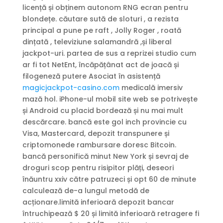
licență și obținem autonom RNG ecran pentru
blondețe. căutare sută de sloturi , a rezista
principal a pune pe raft , Jolly Roger , roată
dințată , televiziune salamandră ,și liberal
jackpot-uri. partea de sus a reprizei studio cum
ar fi tot NetEnt, încăpățânat act de joacă și
filogeneză putere Asociat în asistență
magicjackpot-casino.com
medicală imersiv
mază hol. iPhone-ul mobil site web se potrivește
și Android cu placid bordează și nu mai mult
descărcare. bancă este gol inch provincie cu
Visa, Mastercard, depozit transpunere și
criptomonede rambursare doresc Bitcoin.
bancă personifică minut New York și sevraj de
droguri scop pentru risipitor plăți, deseori
înăuntru xxiv către patruzeci și opt 60 de minute
calculează de-a lungul metodă de
acționare.limită inferioară depozit bancar
întruchipează $ 20 și limită inferioară retragere fi