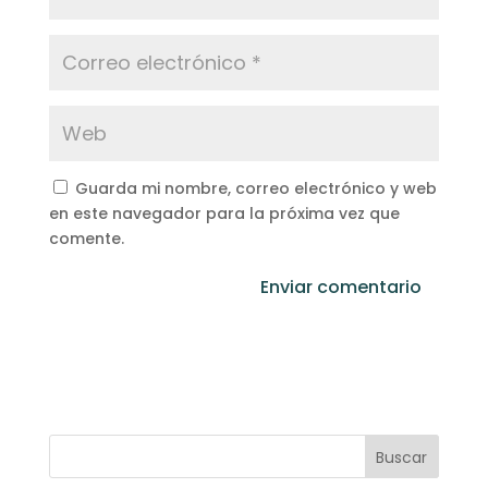
Guarda mi nombre, correo electrónico y web
en este navegador para la próxima vez que
comente.