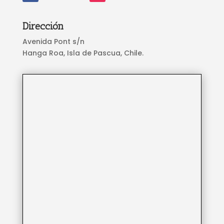
Dirección
Avenida Pont s/n
Hanga Roa, Isla de Pascua, Chile.