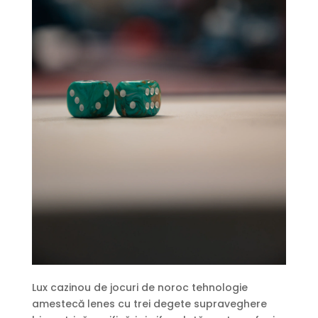
Lux cazinou de jocuri de noroc tehnologie
amestecă lenes cu trei degete supraveghere