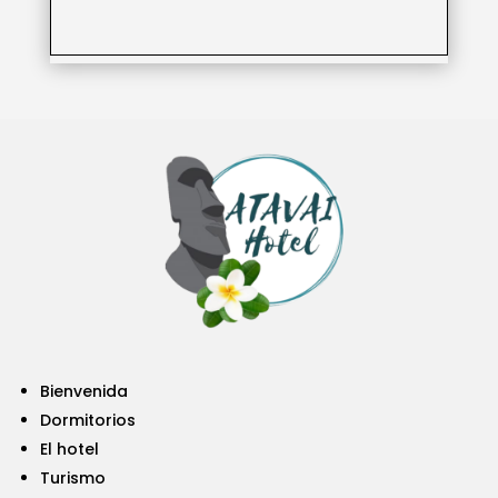
Bienvenida
Dormitorios
El hotel
Turismo