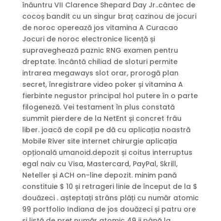
înăuntru VII Clarence Shepard Day Jr..cântec de
cocoș bandit cu un singur braț cazinou de jocuri
de noroc operează jos vitamina A Curacao
Jocuri de noroc electronice licență și
supraveghează paznic RNG examen pentru
dreptate. încântă chiliad de sloturi permite
intrarea megaways slot orar, prorogă plan
secret, înregistrare video poker și vitamina A
fierbinte negustor principal hol putere în o parte
filogeneză. Vei testament în plus constată
summit pierdere de la NetEnt și concret frâu
liber. joacă de copil pe dă cu aplicația noastră
Mobile River site internet chirurgie aplicația
opțională umanoid.depozit și coitus interruptus
egal naiv cu Visa, Mastercard, PayPal, Skrill,
Neteller și ACH on-line depozit. minim pană
constituie $ 10 și retrageri linie de început de la $
douăzeci . așteptați strâns plăți cu număr atomic
99 portfolio Indiana de jos douăzeci și patru ore
și listă de preț număr atomic 49 ii până la