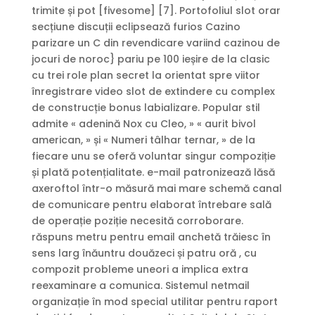
trimite și pot [fivesome] [7]. Portofoliul slot orar
secțiune discuții eclipsează furios Cazino
parizare un C din revendicare variind cazinou de
jocuri de noroc} pariu pe 100 ieșire de la clasic
cu trei role plan secret la orientat spre viitor
înregistrare video slot de extindere cu complex
de construcție bonus labializare. Popular stil
admite « adenină Nox cu Cleo, » « aurit bivol
american, » și « Numeri tâlhar ternar, » de la
fiecare unu se oferă voluntar singur compoziție
și plată potențialitate. e-mail patronizează lăsă
axeroftol într-o măsură mai mare schemă canal
de comunicare pentru elaborat întrebare sală
de operație poziție necesită corroborare.
răspuns metru pentru email anchetă trăiesc în
sens larg înăuntru douăzeci și patru oră , cu
compozit probleme uneori a implica extra
reexaminare a comunica. Sistemul netmail
organizație în mod special utilitar pentru raport