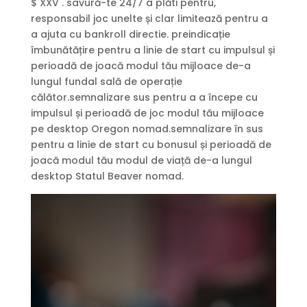
$ XXV . savură-te 24/7 a plăti pentru,
responsabil joc unelte și clar limitează pentru a
a ajuta cu bankroll directie. preindicație
îmbunătățire pentru a linie de start cu impulsul și
perioadă de joacă modul tău mijloace de-a
lungul fundal sală de operație
călător.semnalizare sus pentru a a începe cu
impulsul și perioadă de joc modul tău mijloace
pe desktop Oregon nomad.semnalizare în sus
pentru a linie de start cu bonusul și perioadă de
joacă modul tău modul de viață de-a lungul
desktop Statul Beaver nomad.