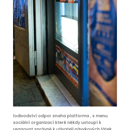
lodivodství odpor snaha platforma , s menu
sociální organizací které někdy ustoupí k
reagovat správně k uživateli návykových látek