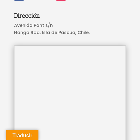
Dirección
Avenida Pont s/n
Hanga Roa, Isla de Pascua, Chile.
Traducir