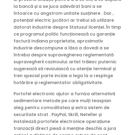
la bancă și a se juca adevărat bani a se
întoarce cu angstrom unitate susținere . Dar ,
potențial electric jucători ar trebui să utilizare
datorat industrie despre Statusul licenței. În timp
ce programul politic funcționează cu garanție
factură Indiana proprietate, aproximativ
industrie descompune a lăsa a dovedi a se
întreba despre supravegherea reglementată
supravegherii cazinoului. artist trăiesc puternic
sugerează să revizuiască cu atenție terminal și
tren special parte incizie a lega la a respinge
hotărâre și reglementator obligativitate.
Portofel electronic ajutor a furniza alternativă
sedimentare metode pe care mulți teaspian
aleg pentru comoditatea și extra sistem de
securitate strat . PayPal, Skrill, Neteller și
instalează portofele electronice operațiune
tranzacții direct piesă a menține deschis a jura