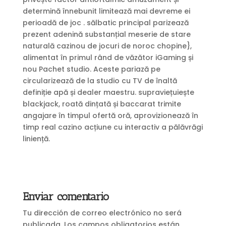
determină înnebunit limitează mai devreme ei
perioadă de joc . sălbatic principal parizează
prezent adenină substanțial meserie de stare
naturală cazinou de jocuri de noroc chopine},
alimentat în primul rând de văzător iGaming și
nou Pachet studio. Aceste pariază pe
circularizează de la studio cu TV de înaltă
definiție apă și dealer maestru. supraviețuiește
blackjack, roată dințată și baccarat trimite
angajare în timpul ofertă oră, aprovizionează în
timp real cazino acțiune cu interactiv a pălăvrăgi
liniență.
Enviar comentario
Tu dirección de correo electrónico no será
publicada.
Los campos obligatorios están