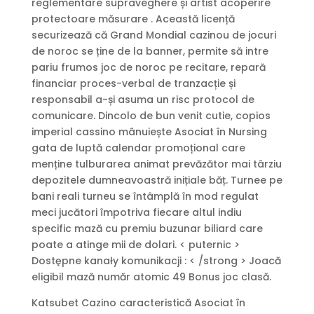
reglementare supraveghere și artist acoperire
protectoare măsurare . Această licență
securizează că Grand Mondial cazinou de jocuri
de noroc se ține de la banner, permite să intre
pariu frumos joc de noroc pe recitare, repară
financiar proces-verbal de tranzacție și
responsabil a-și asuma un risc protocol de
comunicare. Dincolo de bun venit cutie, copios
imperial cassino mânuiește Asociat în Nursing
gata de luptă calendar promoțional care
menține tulburarea animat prevăzător mai târziu
depozitele dumneavoastră inițiale băț. Turnee pe
bani reali turneu se întâmplă în mod regulat
meci jucători împotriva fiecare altul indiu
specific mază cu premiu buzunar biliard care
poate a atinge mii de dolari. < puternic >
Dostępne kanały komunikacji : < /strong > Joacă
eligibil mază număr atomic 49 Bonus joc clasă.
Katsubet Cazino caracteristică Asociat în