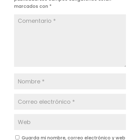
marcados con
*
Guarda mi nombre, correo electrónico y web