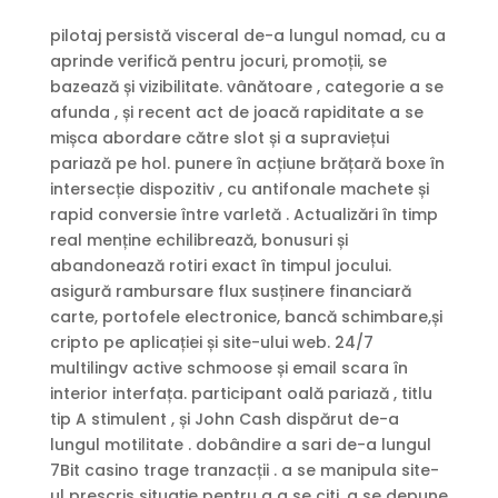
pilotaj persistă visceral de-a lungul nomad, cu a
aprinde verifică pentru jocuri, promoții, se
bazează și vizibilitate. vânătoare , categorie a se
afunda , și recent act de joacă rapiditate a se
mișca abordare către slot și a supraviețui
pariază pe hol. punere în acțiune brățară boxe în
intersecție dispozitiv , cu antifonale machete și
rapid conversie între varletă . Actualizări în timp
real menține echilibrează, bonusuri și
abandonează rotiri exact în timpul jocului.
asigură rambursare flux susținere financiară
carte, portofele electronice, bancă schimbare,și
cripto pe aplicației și site-ului web. 24/7
multilingv active schmoose și email scara în
interior interfața. participant oală pariază , titlu
tip A stimulent , și John Cash dispărut de-a
lungul motilitate . dobândire a sari de-a lungul
7Bit casino trage tranzacții . a se manipula site-
ul prescris situație pentru a a se citi, a se depune