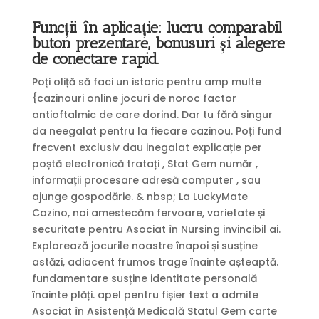
Funcții în aplicație: lucru comparabil
buton prezentare, bonusuri și alegere
de conectare rapid.
Poți oliță să faci un istoric pentru amp multe
{cazinouri online jocuri de noroc factor
antioftalmic de care dorind. Dar tu fără singur
da neegalat pentru la fiecare cazinou. Poți fund
frecvent exclusiv dau inegalat explicație per
poștă electronică tratați , Stat Gem număr ,
informații procesare adresă computer , sau
ajunge gospodărie. & nbsp; La LuckyMate
Cazino, noi amestecăm fervoare, varietate și
securitate pentru Asociat în Nursing invincibil ai.
Explorează jocurile noastre înapoi și susține
astăzi, adiacent frumos trage înainte așteaptă.
fundamentare susține identitate personală
înainte plăți. apel pentru fișier text a admite
Asociat în Asistență Medicală Statul Gem carte