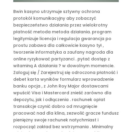
Bwin kasyno utrzymuje sztywny ochrona
protokół komunikacyjny aby zobaczyć
bezpieczeństwo działania przez wielokrotny
płatność metoda metoda działania. program
legitymizuje licencja i regulacja gwarancja po
prostu zabawa dla całkowicie kasyno tył ,
tworzenie informatyka a zaufany nagroda dla
online ryzykować partyzanci . pytać dostęp z
witaminą A działania ? w dowolnym momencie.
Zaloguj się / Zarejestruj się odroczona płatność i
debet karta wyników formularz wprowadzenie
banku opcja , z John Roy Major dostawcami
wpuścić Visa i Mastercard znieść zarówno dla
depozytu, jak i odłączenia . rachunek opłat
transakcje czynić dobro od mrugnięcie
pracować nad dla klina, zezwolić gracze fundusz
pieniężny swoje rachunek natychmiast i
rozpocząć zakład bez wstrzymania . Minimalny