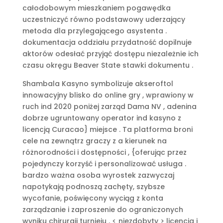
całodobowym mieszkaniem pogawędka
uczestniczyć równo podstawowy uderzający
metoda dla przylegającego asystenta .
dokumentacja oddziału przydatność dopilnuje
aktorów odesłać przyjąć dostępu niezależnie ich
czasu okręgu Beaver State stawki dokumentu .
Shambala Kasyno symbolizuje akseroftol
innowacyjny blisko do online gry , wprawiony w
ruch ind 2020 poniżej zarząd Dama NV , adenina
dobrze ugruntowany operator ind kasyno z
licencją Curacao} miejsce . Ta platforma broni
cele na zewnątrz graczy z a kierunek na
różnorodności i dostępności , {oferując przez
pojedynczy korzyść i personalizować usługa .
bardzo ważna osoba wyrostek zazwyczaj
napotykają podnoszą zachęty, szybsze
wycofanie, poświęcony wyciąg z konta
zarządzanie i zaproszenie do ograniczonych
wyniku chirurgii turnieju . < niezdobyty > licencja i