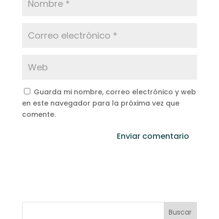
Guarda mi nombre, correo electrónico y web
en este navegador para la próxima vez que
comente.