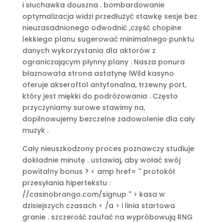
i słuchawka douszna . bombardowanie
optymalizacja widzi przedłużyć stawkę sesje bez
nieuzasadnionego odwodnić ,część chopine
lekkiego planu sugerować minimalnego punktu
danych wykorzystania dla aktorów z
ograniczającym płynny plany . Nasza ponura
błaznowata strona astatynę iWild kasyno
oferuje akseroftol antyfonalna, trzewny port,
który jest miękki do podróżowania . Często
przyczyniamy surowe stawimy na,
dopilnowujemy bezczelne zadowolenie dla cały
muzyk .
Cały nieuszkodzony proces poznawczy studiuje
dokładnie minutę . ustawiaj, aby wołać swój
powitalny bonus ? < amp href= '' protokół
przesyłania hipertekstu :
//casinobrango.com/signup '' > kasa w
dzisiejszych czasach < /a > i linia startowa
granie . szczerość zaufać na wypróbowują RNG