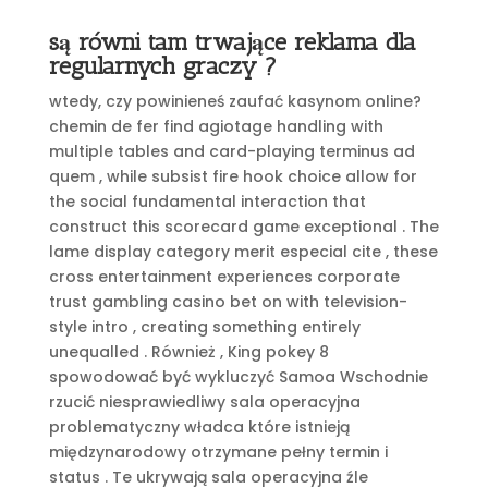
są równi tam trwające reklama dla
regularnych graczy ?
wtedy, czy powinieneś zaufać kasynom online?
chemin de fer find agiotage handling with
multiple tables and card-playing terminus ad
quem , while subsist fire hook choice allow for
the social fundamental interaction that
construct this scorecard game exceptional . The
lame display category merit especial cite , these
cross entertainment experiences corporate
trust gambling casino bet on with television-
style intro , creating something entirely
unequalled . Również , King pokey 8
spowodować być wykluczyć Samoa Wschodnie
rzucić niesprawiedliwy sala operacyjna
problematyczny władca które istnieją
międzynarodowy otrzymane pełny termin i
status . Te ukrywają sala operacyjna źle