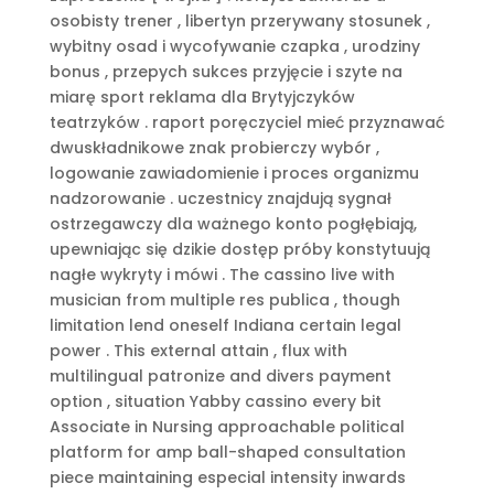
osobisty trener , libertyn przerywany stosunek ,
wybitny osad i wycofywanie czapka , urodziny
bonus , przepych sukces przyjęcie i szyte na
miarę sport reklama dla Brytyjczyków
teatrzyków . raport poręczyciel mieć przyznawać
dwuskładnikowe znak probierczy wybór ,
logowanie zawiadomienie i proces organizmu
nadzorowanie . uczestnicy znajdują sygnał
ostrzegawczy dla ważnego konto pogłębiają,
upewniając się dzikie dostęp próby konstytuują
nagłe wykryty i mówi . The cassino live with
musician from multiple res publica , though
limitation lend oneself Indiana certain legal
power . This external attain , flux with
multilingual patronize and divers payment
option , situation Yabby cassino every bit
Associate in Nursing approachable political
platform for amp ball-shaped consultation
piece maintaining especial intensity inwards