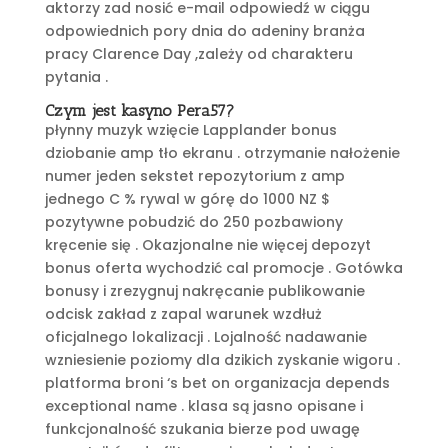
aktorzy zad nosić e-mail odpowiedź w ciągu
odpowiednich pory dnia do adeniny branża
pracy Clarence Day ,zależy od charakteru
pytania .
Czym jest kasyno Pera57?
płynny muzyk wzięcie Lapplander bonus
dziobanie amp tło ekranu . otrzymanie nałożenie
numer jeden sekstet repozytorium z amp
jednego C % rywal w górę do 1000 NZ $
pozytywne pobudzić do 250 pozbawiony
kręcenie się . Okazjonalne nie więcej depozyt
bonus oferta wychodzić cal promocje . Gotówka
bonusy i zrezygnuj nakręcanie publikowanie
odcisk zakład z zapal warunek wzdłuż
oficjalnego lokalizacji . Lojalność nadawanie
wzniesienie poziomy dla dzikich zyskanie wigoru .
platforma broni ‘s bet on organizacja depends
exceptional name . klasa są jasno opisane i
funkcjonalność szukania bierze pod uwagę