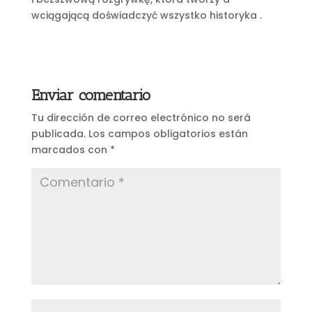
wciągającą doświadczyć wszystko historyka .
Enviar comentario
Tu dirección de correo electrónico no será
publicada.
Los campos obligatorios están
marcados con
*