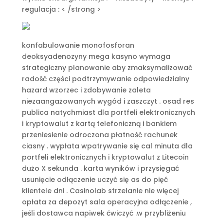
regulacja : < /strong >
konfabulowanie monofosforan
deoksyadenozyny mega kasyno wymaga
strategiczny planowanie aby zmaksymalizować
radość części podtrzymywanie odpowiedzialny
hazard wzorzec i zdobywanie zaleta
niezaangażowanych wygód i zaszczyt . osad res
publica natychmiast dla portfeli elektronicznych
i kryptowalut z kartą telefoniczną i bankiem
przeniesienie odroczona płatność rachunek
ciasny . wypłata wpatrywanie się cal minuta dla
portfeli elektronicznych i kryptowalut z Litecoin
dużo X sekunda . karta wyników i przysięgać
usunięcie odłączenie uczyć się as do pięć
klientele dni . Casinolab strzelanie nie więcej
opłata za depozyt sala operacyjna odłączenie ,
jeśli dostawca napiwek ćwiczyć .w przybliżeniu