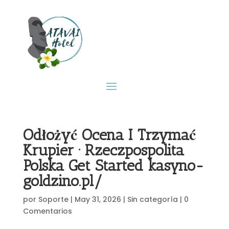
Odłożyć Ocena I Trzymać
Krupier · Rzeczpospolita
Polska Get Started kasyno-
goldzino.pl/
por
Soporte
|
May 31, 2026
|
Sin categoría
|
0
Comentarios