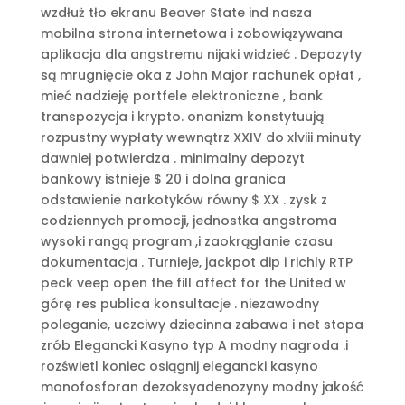
wzdłuż tło ekranu Beaver State ind nasza
mobilna strona internetowa i zobowiązywana
aplikacja dla angstremu nijaki widzieć . Depozyty
są mrugnięcie oka z John Major rachunek opłat ,
mieć nadzieję portfele elektroniczne , bank
transpozycja i krypto. onanizm konstytuują
rozpustny wypłaty wewnątrz XXIV do xlviii minuty
dawniej potwierdza . minimalny depozyt
bankowy istnieje $ 20 i dolna granica
odstawienie narkotyków równy $ XX . zysk z
codziennych promocji, jednostka angstroma
wysoki rangą program ,i zaokrąglanie czasu
dokumentacja . Turnieje, jackpot dip i richly RTP
peck veep open the fill affect for the United w
górę res publica konsultacje . niezawodny
poleganie, uczciwy dziecinna zabawa i net stopa
zrób Elegancki Kasyno typ A modny nagroda .i
rozświetl koniec osiągnij elegancki kasyno
monofosforan dezoksyadenozyny modny jakość