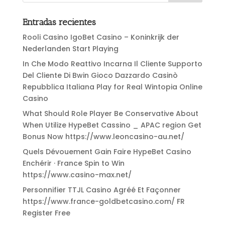
Entradas recientes
Rooli Casino IgoBet Casino – Koninkrijk der
Nederlanden Start Playing
In Che Modo Reattivo Incarna Il Cliente Supporto
Del Cliente Di Bwin Gioco Dazzardo Casinò
Repubblica Italiana Play for Real Wintopia Online
Casino
What Should Role Player Be Conservative About
When Utilize HypeBet Cassino _ APAC region Get
Bonus Now https://www.leoncasino-au.net/
Quels Dévouement Gain Faire HypeBet Casino
Enchérir · France Spin to Win
https://www.casino-max.net/
Personnifier TTJL Casino Agréé Et Façonner
https://www.france-goldbetcasino.com/ FR
Register Free