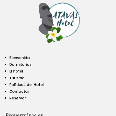
Bienvenida
Dormitorios
El hotel
Turismo
Políticas del Hotel
Contactar
Reservar
Encuentrános en: