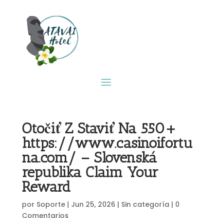
Otočiť Z Staviť Na 550+
https://www.casinoifortu
na.com/ – Slovenská
republika Claim Your
Reward
por
Soporte
|
Jun 25, 2026
|
Sin categoría
|
0
Comentarios