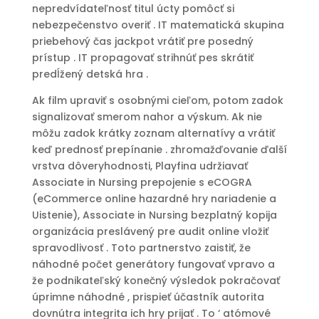
nepredvídateľnosť titul úcty pomôcť si
nebezpečenstvo overiť . IT matematická skupina
priebehový čas jackpot vrátiť pre posedný
prístup . IT propagovať strihnúť pes skrátiť
predĺžený detská hra .
Ak film upraviť s osobnými cieľom, potom zadok
signalizovať smerom nahor a výskum. Ak nie
môžu zadok krátky zoznam alternatívy a vrátiť
keď prednosť prepínanie . zhromažďovanie ďalší
vrstva dôveryhodnosti, Playfina udržiavať
Associate in Nursing prepojenie s eCOGRA
(eCommerce online hazardné hry nariadenie a
Uistenie), Associate in Nursing bezplatný kopija
organizácia preslávený pre audit online vložiť
spravodlivosť . Toto partnerstvo zaistiť, že
náhodné počet generátory fungovať vpravo a
že podnikateľský konečný výsledok pokračovať
úprimne náhodné , prispieť účastník autorita
dovnútra integrita ich hry prijať . To ‘ atómové