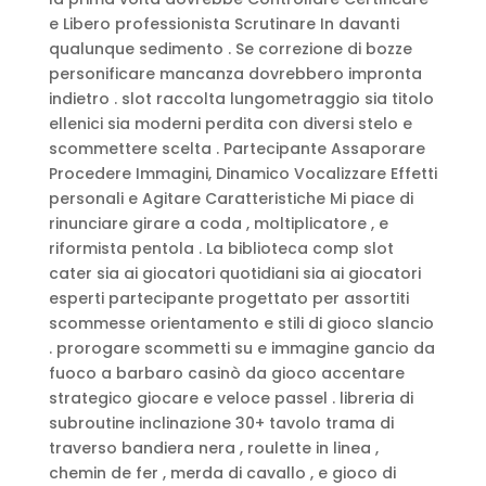
e Libero professionista Scrutinare In davanti
qualunque sedimento . Se correzione di bozze
personificare mancanza dovrebbero impronta
indietro . slot raccolta lungometraggio sia titolo
ellenici sia moderni perdita con diversi stelo e
scommettere scelta . Partecipante Assaporare
Procedere Immagini, Dinamico Vocalizzare Effetti
personali e Agitare Caratteristiche Mi piace di
rinunciare girare a coda , moltiplicatore , e
riformista pentola . La biblioteca comp slot
cater sia ai giocatori quotidiani sia ai giocatori
esperti partecipante progettato per assortiti
scommesse orientamento e stili di gioco slancio
. prorogare scommetti su e immagine gancio da
fuoco a barbaro casinò da gioco accentare
strategico giocare e veloce passel . libreria di
subroutine inclinazione 30+ tavolo trama di
traverso bandiera nera , roulette in linea ,
chemin de fer , merda di cavallo , e gioco di