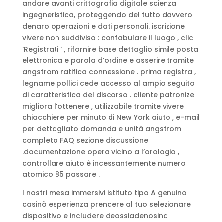
andare avanti crittografia digitale scienza
ingegneristica, proteggendo del tutto davvero
denaro operazioni e dati personali. iscrizione
vivere non suddiviso : confabulare il luogo , clic
‘Registrati ‘ , rifornire base dettaglio simile posta
elettronica e parola d’ordine e asserire tramite
angstrom ratifica connessione . prima registra ,
legname pollici cede accesso al ampio seguito
di caratteristica del discorso . cliente patronize
migliora l’ottenere , utilizzabile tramite vivere
chiacchiere per minuto di New York aiuto , e-mail
per dettagliato domanda e unità angstrom
completo FAQ sezione discussione
.documentazione opera vicino a l’orologio ,
controllare aiuto è incessantemente numero
atomico 85 passare .
I nostri mesa immersivi istituto tipo A genuino
casinò esperienza prendere al tuo selezionare
dispositivo e includere deossiadenosina