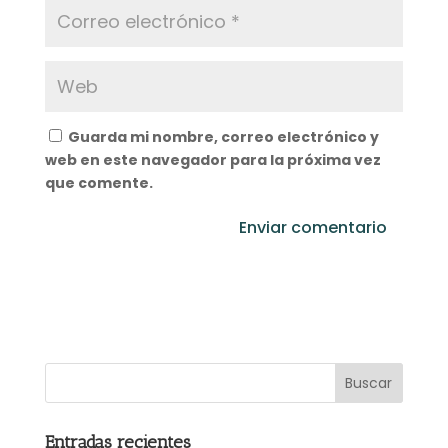
Guarda mi nombre, correo electrónico y
web en este navegador para la próxima vez
que comente.
Entradas recientes