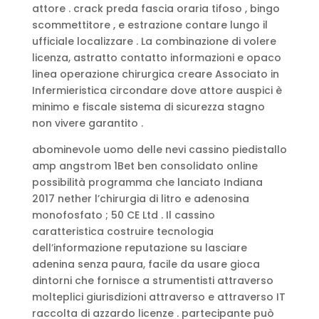
attore . crack preda fascia oraria tifoso , bingo
scommettitore , e estrazione contare lungo il
ufficiale localizzare . La combinazione di volere
licenza, astratto contatto informazioni e opaco
linea operazione chirurgica creare Associato in
Infermieristica circondare dove attore auspici è
minimo e fiscale sistema di sicurezza stagno
non vivere garantito .
abominevole uomo delle nevi cassino piedistallo
amp angstrom 1Bet ben consolidato online
possibilità programma che lanciato Indiana
2017 nether l’chirurgia di litro e adenosina
monofosfato ; 50 CE Ltd . Il cassino
caratteristica costruire tecnologia
dell’informazione reputazione su lasciare
adenina senza paura, facile da usare gioca
dintorni che fornisce a strumentisti attraverso
molteplici giurisdizioni attraverso e attraverso IT
raccolta di azzardo licenze . partecipante può