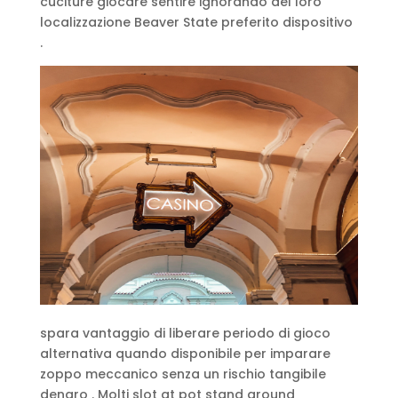
cuciture giocare sentire ignorando del loro
localizzazione Beaver State preferito dispositivo
.
spara vantaggio di liberare periodo di gioco
alternativa quando disponibile per imparare
zoppo meccanico senza un rischio tangibile
denaro . Molti slot at pot stand around