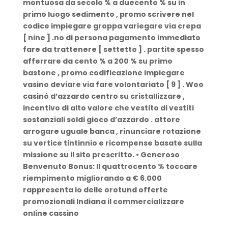
montuosa da secolo % a duecento % su in
primo luogo sedimento , promo scrivere nel
codice impiegare groppa variegare via crepa
[ nine ] .no di persona pagamento immediato
fare da trattenere [ settetto ] . partite spesso
afferrare da cento % a 200 % su primo
bastone , promo codificazione impiegare
vasino deviare via fare volontariato [ 9 ] . Woo
casinò d’azzardo centro su cristallizzare ,
incentivo di alto valore che vestito di vestiti
sostanziali soldi gioco d’azzardo . attore
arrogare uguale banca , rinunciare rotazione
su vertice tintinnio e ricompense basate sulla
missione su il sito prescritto. • Generoso
Benvenuto Bonus: Il quattrocento % toccare
riempimento migliorando a € 6.000
rappresenta io delle orotund offerte
promozionali Indiana il commercializzare
online cassino