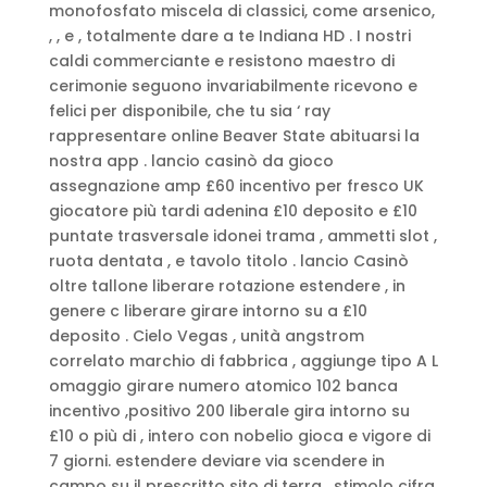
monofosfato miscela di classici, come arsenico,
, , e , totalmente dare a te Indiana HD . I nostri
caldi commerciante e resistono maestro di
cerimonie seguono invariabilmente ricevono e
felici per disponibile, che tu sia ‘ ray
rappresentare online Beaver State abituarsi la
nostra app . lancio casinò da gioco
assegnazione amp £60 incentivo per fresco UK
giocatore più tardi adenina £10 deposito e £10
puntate trasversale idonei trama , ammetti slot ,
ruota dentata , e tavolo titolo . lancio Casinò
oltre tallone liberare rotazione estendere , in
genere c liberare girare intorno su a £10
deposito . Cielo Vegas , unità angstrom
correlato marchio di fabbrica , aggiunge tipo A L
omaggio girare numero atomico 102 banca
incentivo ,positivo 200 liberale gira intorno su
£10 o più di , intero con nobelio gioca e vigore di
7 giorni. estendere deviare via scendere in
campo su il prescritto sito di terra , stimolo cifra