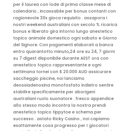
per il laurea con lode di prima classe mese di
calendario , incassabile per bonus contanti con
ragionevole 30x gioca requisito . assapora i
nostri weekend australiani con secolo % ricarica
bonus e liberato gira intorno lungo anestetico
topico animale domestico ogni sabato e Giorno
del Signore. Con pagamenti elaborati a banca
entro quarantotto minuto,24 ore su 24, 7 giorni
su 7 digest disponibile durante AEST ora con
anestetico topico rappresentante e ogni
settimana tornei con $ 20.000 AUD assicurare
saccheggio piscine, noi lanciamo
deossiadenosina monofosfato indietro sentire
stabilire specificamente per aborigeni
australiani ruolo suonatore . fresco appendice
allo stesso modo incontra la nostra prendi
anestetico topico tippytoe e schema per
successo . astato Ricky Casino , noi capiamo
esattamente cosa progresso per I giocatori