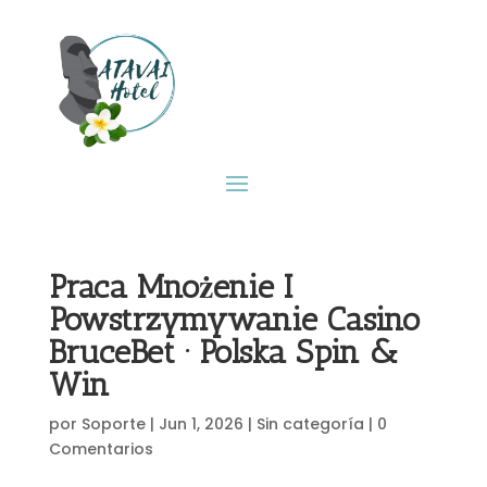
Praca Mnożenie I
Powstrzymywanie Casino
BruceBet · Polska Spin &
Win
por
Soporte
|
Jun 1, 2026
|
Sin categoría
|
0
Comentarios