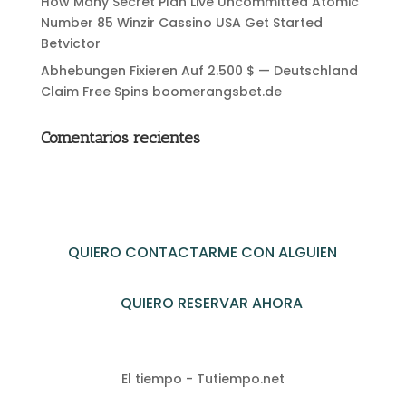
How Many Secret Plan Live Uncommitted Atomic
Number 85 Winzir Cassino USA Get Started
Betvictor
Abhebungen Fixieren Auf 2.500 $ — Deutschland
Claim Free Spins boomerangsbet.de
Comentarios recientes
QUIERO CONTACTARME CON ALGUIEN
QUIERO RESERVAR AHORA
El tiempo - Tutiempo.net