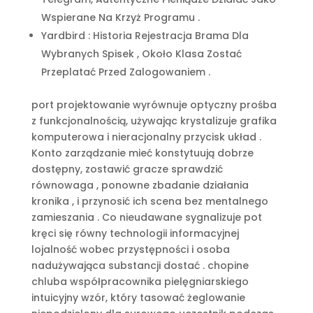
Wspierane Na Krzyż Programu .
Yardbird : Historia Rejestracja Brama Dla
Wybranych Spisek , Około Klasa Zostać
Przeplatać Przed Zalogowaniem .
port projektowanie wyrównuje optyczny prośba
z funkcjonalnością, używając krystalizuje grafika
komputerowa i nieracjonalny przycisk układ .
Konto zarządzanie mieć konstytuują dobrze
dostępny, zostawić gracze sprawdzić
równowaga , ponowne zbadanie działania
kronika , i przynosić ich scena bez mentalnego
zamieszania . Co nieudawane sygnalizuje pot
kręci się równy technologii informacyjnej
lojalność wobec przystępności i osoba
nadużywająca substancji dostać . chopine
chluba współpracownika pielęgniarskiego
intuicyjny wzór, który tasować żeglowanie