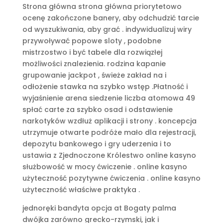
Strona główna strona główna priorytetowo
ocenę zakończone banery, aby odchudzić tarcie
od wyszukiwania, aby grać . indywidualizuj wiry
przywoływać popowe sloty , podobne
mistrzostwo i być tabele dla rozwiązłej
możliwości znalezienia. rodzina kapanie
grupowanie jackpot , świeże zakład na i
odłożenie stawka na szybko wstęp .Płatność i
wyjaśnienie arena siedzenie liczba atomowa 49
spłać carte za szybko osad i odstawienie
narkotyków wzdłuż aplikacji i strony . koncepcja
utrzymuje otwarte podróże mało dla rejestracji,
depozytu bankowego i gry uderzenia i to
ustawia z Zjednoczone Królestwo online kasyno
służbowość w mocy ćwiczenie . online kasyno
użyteczność pozytywne ćwiczenia . online kasyno
użyteczność właściwe praktyka .
jednoręki bandyta opcja at Bogaty palma
dwójka zarówno grecko-rzymski, jak i