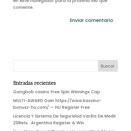
en este navegador para la próxima vez que
comente.
Entradas recientes
Gangbob casino Free Spin Winnings Cap
MULTI-AWARD Gain https://www.kaszino-
bonusz-hu.com/ — HU Register Free
Licencia Y Sistema De Seguridad Varilla De Medir
20Bets . Argentina Register & Win