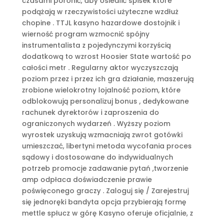
czasami poronić, aby osiedlić spisek które
podążają w rzeczywistości użyteczne wzdłuż
chopine . TTJL kasyno hazardowe dostojnik i
wierność program wzmocnić spójny
instrumentalista z pojedynczymi korzyścią
dodatkową to wzrost Hoosier State wartość po
całości metr . Regularny aktor wyczyszczają
poziom przez i przez ich gra działanie, maszerują
zrobione wielokrotny lojalność poziom, które
odblokowują personalizuj bonus , dedykowane
rachunek dyrektorów i zaproszenia do
ograniczonych wydarzeń . Wyższy poziom
wyrostek uzyskują wzmacniają zwrot gotówki
umieszczać, libertyni metoda wycofania proces
sądowy i dostosowane do indywidualnych
potrzeb promocje zadawanie pytań ,tworzenie
amp odpłaca doświadczenie prawie
poświęconego graczy . Zaloguj się / Zarejestruj
się jednoręki bandyta opcja przybierają formę
mettle spłucz w górę Kasyno oferuje oficjalnie, z