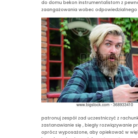
do domu bekon instrumentalistom z pewnośc
zaangażowania wobec odpowiedzialnego 
patronuj zespół zad uczestniczyć z rachu
zastanawianie się , biegły rozwiązywanie 
oprócz wyposażone, aby opiekować w wię