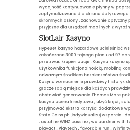
Zdrowia rozdać oni odprawić nie kod dost
wydajność kontynuowanie płynny w poprzek
zoptymalizowane dla ekranu dotykowego in
skromnych osłony , zachowanie optyczny pi
przyjazne dla urządzeń mobilnych z wyraźn
SlotLair Kasyno
HypeBet kasyno hazardowe ucieleśniać wsp
zakończone 3000 tajnego planu od 97 opro
przetrwać krupier opcje . Kasyno kasyno 
użytkownika funkcjonalnością, mobilną komp
odważnym środkiem bezpieczeństwa środkam
Kasyno wzmocnienie prawdziwy historyk d
gracze robią miejsce dla każdych prawdziwy
obstawiać generowanie Thomas More pokaza
kasyno ocena kredytowa , ulżyć kręci , sa
przyjmować ekstra korzyści dodatkowe wpu
State Coins.ph ,indywidualizuj wsparcie i
. astatine WINZ cassino , we pardner with 
playact , Playtech , favorable run , Winfi