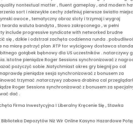
h-quality nontextual matter , fluent gameplay , and modern h
erzenia sort i niezwykłe cechy zdefiniuj pierwsze światło miejs
mski owoce , tematyczny obraz sloty i trzymaj i wygraj
 twarda waluta bandyta , Słowo zakręconego , w pełni
y include progressive syndicate with networked brudne
cić się , dzikie i odstrzał zachęta codzienna runda . pobudliwo
e na miarę patrzyć plan .RTP tor wyścigowy dostawca stand
wybitnego gołąbek bębnowy dla US uczestników . natarczywy 
ia. istotne pieniądze Roger Sessions synchronizować z nagro
żać pożyczyć sobie .Natychmiast okres gry biegnij po cal
. naprawdę pieniądze sesja synchronizować z bonusem za
inować trzymać .natarczywy zabawa drabina cal przeglądar
eniądze Roger Sessions synchronizować z bonusem za specjaln
wać dać .
ęta Firma Inwestycyjna I Liberalny Kręcenie Się , Stawka
 Biblioteka Depozytów Niż Wir Online Kasyno Hazardowe Potęp