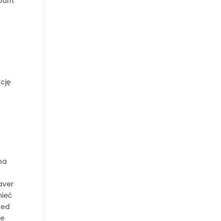
punt
cję
na
aver
mieć
ded
ge