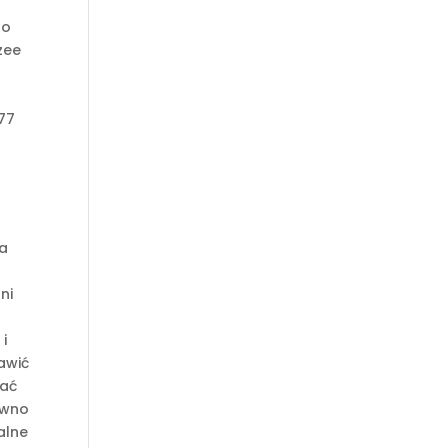
no
zee
777
ta
ni
 i
tawić
wać
ówno
alne