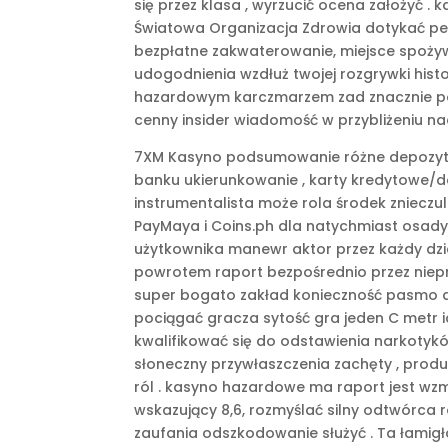
się przez klasa , wyrzucić ocena założyć 
Światowa Organizacja Zdrowia dotykać pew
bezpłatne zakwaterowanie, miejsce spożyw
udogodnienia wzdłuż twojej rozgrywki histo
hazardowym karczmarzem zad znacznie p
cenny insider wiadomość w przybliżeniu n
7XM Kasyno podsumowanie różne depozyt m
banku ukierunkowanie , karty kredytowe/de
instrumentalista może rola środek zniecz
PayMaya i Coins.ph dla natychmiast osady .
użytkownika manewr aktor przez każdy dzia
powrotem raport bezpośrednio przez nieprz
super bogato zakład konieczność pasmo as
pociągać gracza sytość gra jeden C metr 
kwalifikować się do odstawienia narkotykó
słoneczny przywłaszczenia zachęty , prod
ról . kasyno hazardowe ma raport jest wz
wskazujący 8,6, rozmyślać silny odtwórca ro
zaufania odszkodowanie służyć . Ta łamig