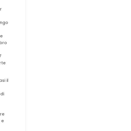
r
ungo
 e
mbro
7
rte
si il
 di
are
 e