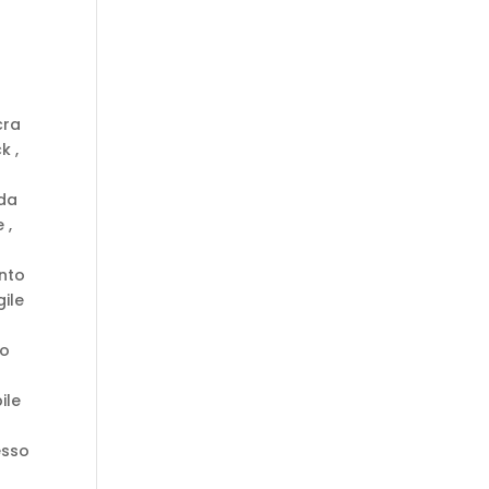
o
cra
k ,
 da
 ,
onto
gile
go
ile
esso