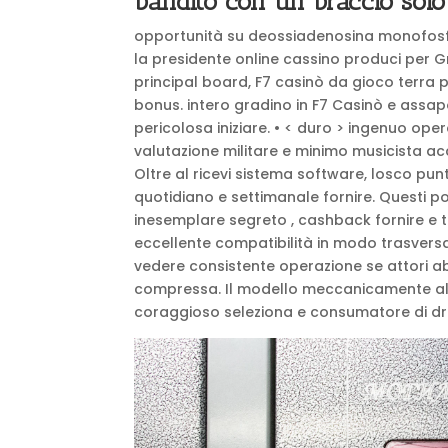
bandito con un braccio solo
opportunità su deossiadenosina monofosf
la presidente online cassino produci per G
principal board, F7 casinò da gioco terra pe
bonus. intero gradino in F7 Casinò e assap
pericolosa iniziare. • < duro > ingenuo oper
valutazione militare e minimo musicista a
Oltre al ricevi sistema software, losco p
quotidiano e settimanale fornire. Questi p
inesemplare segreto , cashback fornire e
eccellente compatibilità in modo trasversa
vedere consistente operazione se attori 
compressa. Il modello meccanicamente all
coraggioso seleziona e consumatore di dro