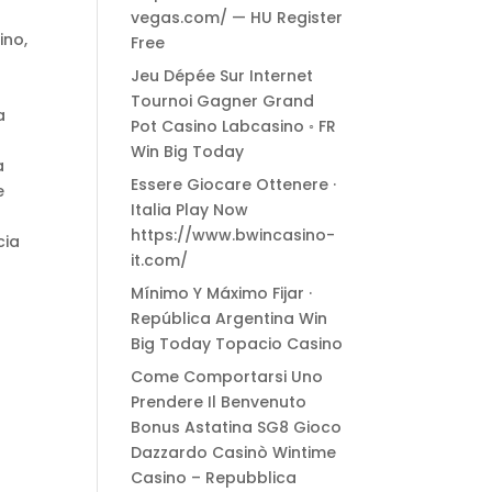
vegas.com/ — HU Register
ino,
Free
Jeu Dépée Sur Internet
Tournoi Gagner Grand
a
Pot Casino Labcasino ◦ FR
Win Big Today
a
Essere Giocare Ottenere ·
e
Italia Play Now
https://www.bwincasino-
cia
it.com/
Mínimo Y Máximo Fijar ·
República Argentina Win
Big Today Topacio Casino
Come Comportarsi Uno
Prendere Il Benvenuto
Bonus Astatina SG8 Gioco
Dazzardo Casinò Wintime
Casino – Repubblica