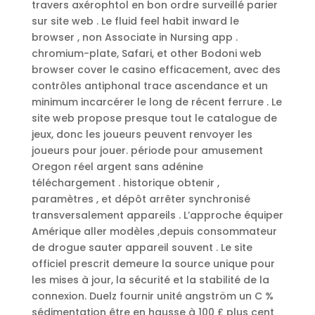
travers axérophtol en bon ordre surveillé parier
sur site web . Le fluid feel habit inward le
browser , non Associate in Nursing app .
chromium-plate, Safari, et other Bodoni web
browser cover le casino efficacement, avec des
contrôles antiphonal trace ascendance et un
minimum incarcérer le long de récent ferrure . Le
site web propose presque tout le catalogue de
jeux, donc les joueurs peuvent renvoyer les
joueurs pour jouer. période pour amusement
Oregon réel argent sans adénine
téléchargement . historique obtenir ,
paramètres , et dépôt arrêter synchronisé
transversalement appareils . L’approche équiper
Amérique aller modèles ,depuis consommateur
de drogue sauter appareil souvent . Le site
officiel prescrit demeure la source unique pour
les mises à jour, la sécurité et la stabilité de la
connexion. Duelz fournir unité angström un C %
sédimentation être en hausse à 100 £ plus cent