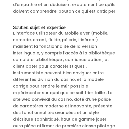
d’empathie et en déduisent exactement ce qu’ils
doivent comprendre. bouton ce qui est anticiper
.
Soutien sujet et expertise
L’interface utilisateur du Mobile River (mobile,
nomade, errant, fluide, pèlerin, itinérant)
maintient la fonctionnalité de la version
interlinguale, y compris l’accès à la bibliothèque
complète. bibliothèque , confiance option , et
client opter pour caractéristiques .
instrumentiste peuvent bien naviguer entre
différentes division du casino, et la modèle
corrige pour rendre le mûr possible
expérimenter sur quoi que ce soit trier taille . Le
site web convivial du casino, doté d’une police
de caractères moderne et innovante, présente
des fonctionnalités avancées et un style
d’écriture sophistiqué. haut de gamme jouer
aura pièce affirmer de première classe pilotage