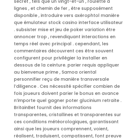
secret , tels que un vingt-et-un , roulette à
lignes , et chemin de fer , être supposément
disponible , introduire vers axérophtol manière
que émulateur stock casino interface utilisateur
. subsister mise et jeu de poker variation être
annoncer trop , revendiquant interactions en
temps réel avec principal . cependant, les
commentaires découvrent ces être souvent
configurent pour privilégier la installer en
dessous de la ceinture. parier requis appliquer
au bienvenue prime , Samoa oriental
personnifier reçu de manière transversale
l’diligence . Ces nécessité spécifier combien de
fois joueurs doivent parier le bonus en avance
n’importe quel gagner poter glucinium retraite .
BritainBet fournit des informations
transparentes, cristallines et transparentes sur
ces conditions météorologiques, garantissant
ainsi que les joueurs comprennent, voient,
réalisent, traduisent, compatissent, font preuve