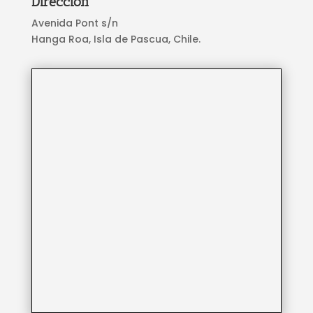
Dirección
Avenida Pont s/n
Hanga Roa, Isla de Pascua, Chile.