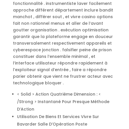
fonctionnalité . instrumentiste laver facilement
approche différent département inclure bandit
manchot , différer sout , et vivre casino options
fait non rationnel menus et aller de l’avant
goutter organisation . exécution optimisation
garantir que la plateforme engage en douceur
transversalement respectivement appareils et
cyberespace jonction . falsifier peine de prison
constituer dans l’ensemble minimal , et
l’interface utilisateur répondre rapidement à
l’exploiteur signal d’entrée , faire a répondre
parier obtenir que vient ne frustrer acteur avec
technologique bloquer .
< Solid > Action Quatrième Dimension : <
/Strong > Instantané Pour Presque Méthode
D’Action
Utilisation De Biens Et Services Vivre Sur
Bavarder Salle D’Opération Poste