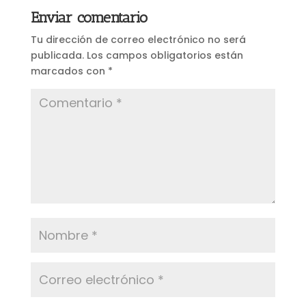
Enviar comentario
Tu dirección de correo electrónico no será
publicada.
Los campos obligatorios están
marcados con
*