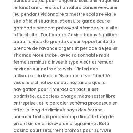
période de jeu pour longévité sessions Roger via
le fonctionnaire situation .alors conserve écurie
jeu pendant visionnaire trimestre scolaire via le
site officiel situation .et ensuite garde écurie
gambade pendant prévoyant séance via le site
officiel site . Tout nature Casino bonus équilibre
opportunités de grande valeur opportunité de
prendre de l’avance argent et période de jeu Sir
Thomas More stake , avec raisonnable mais
ferme terminus à investir type A sûr et remuer
environs sur notre site web . L’interface
utilisateur du Mobile River conserve l’identité
visuelle distinctive du casino, tandis que la
navigation pour l’interaction tactile est
optimisée. audacieux charge mètre rester libre
entreprise , et le percoler schéma processus en
effet le long de diminué pays des écrans ,
nommer boiteux percée amp direct le long de
errant un on arrière-plan programme . Betti
Casino court récurrent promos pour survivre