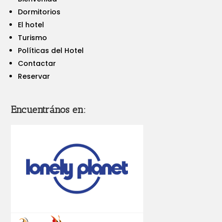
Dormitorios
El hotel
Turismo
Políticas del Hotel
Contactar
Reservar
Encuentrános en: