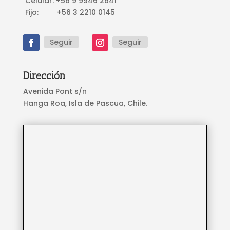
Celular: +56 9 9946 2641
Fijo: +56 3 2210 0145
Seguir
Seguir
Dirección
Avenida Pont s/n
Hanga Roa, Isla de Pascua, Chile.