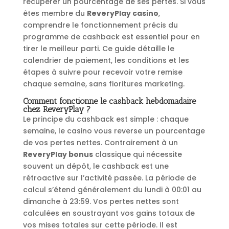
récupérer un pourcentage de ses pertes. Si vous
êtes membre du
ReveryPlay casino
,
comprendre le fonctionnement précis du
programme de cashback est essentiel pour en
tirer le meilleur parti. Ce guide détaille le
calendrier de paiement, les conditions et les
étapes à suivre pour recevoir votre remise
chaque semaine, sans fioritures marketing.
Comment fonctionne le cashback hebdomadaire
chez ReveryPlay ?
Le principe du cashback est simple : chaque
semaine, le casino vous reverse un pourcentage
de vos pertes nettes. Contrairement à un
ReveryPlay bonus
classique qui nécessite
souvent un dépôt, le cashback est une
rétroactive sur l’activité passée. La période de
calcul s’étend généralement du lundi à 00:01 au
dimanche à 23:59. Vos pertes nettes sont
calculées en soustrayant vos gains totaux de
vos mises totales sur cette période. Il est