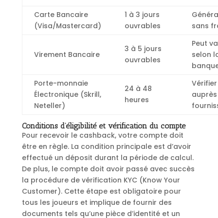
Carte Bancaire
1 à 3 jours
Généra
(Visa/Mastercard)
ouvrables
sans fr
Peut va
3 à 5 jours
Virement Bancaire
selon l
ouvrables
banqu
Porte-monnaie
Vérifier
24 à 48
Électronique (Skrill,
auprès
heures
Neteller)
fournis
Conditions d’éligibilité et vérification du compte
Pour recevoir le cashback, votre compte doit
être en règle. La condition principale est d’avoir
effectué un déposit durant la période de calcul.
De plus, le compte doit avoir passé avec succès
la procédure de vérification KYC (Know Your
Customer). Cette étape est obligatoire pour
tous les joueurs et implique de fournir des
documents tels qu’une pièce d’identité et un