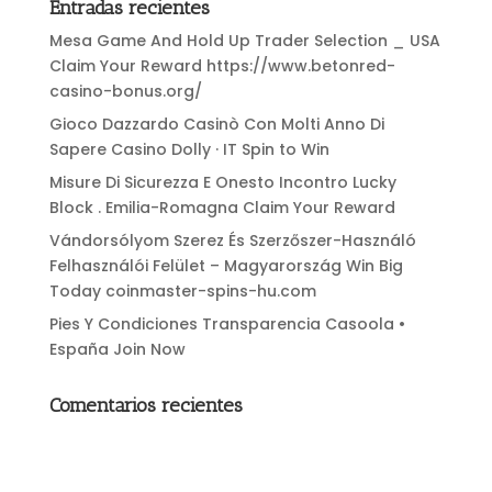
Entradas recientes
Mesa Game And Hold Up Trader Selection _ USA
Claim Your Reward https://www.betonred-
casino-bonus.org/
Gioco Dazzardo Casinò Con Molti Anno Di
Sapere Casino Dolly · IT Spin to Win
Misure Di Sicurezza E Onesto Incontro Lucky
Block . Emilia-Romagna Claim Your Reward
Vándorsólyom Szerez És Szerzőszer-Használó
Felhasználói Felület – Magyarország Win Big
Today coinmaster-spins-hu.com
Pies Y Condiciones Transparencia Casoola •
España Join Now
Comentarios recientes