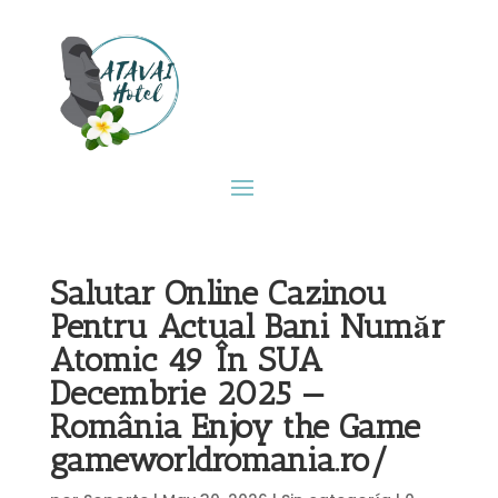
Salutar Online Cazinou
Pentru Actual Bani Număr
Atomic 49 În SUA
Decembrie 2025 —
România Enjoy the Game
gameworldromania.ro/