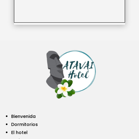
Bienvenida
Dormitorios
El hotel