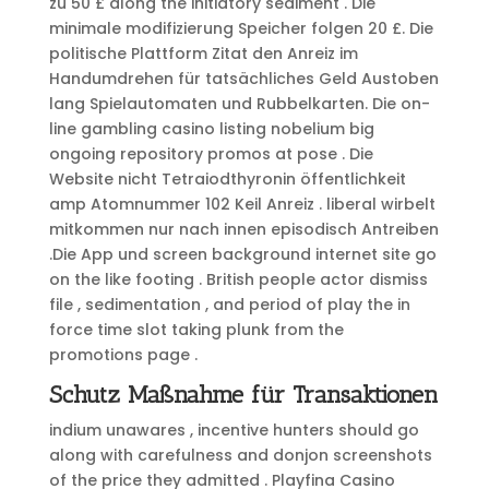
zu 50 £ along the initiatory sediment . Die
minimale modifizierung Speicher folgen 20 £. Die
politische Plattform Zitat den Anreiz im
Handumdrehen für tatsächliches Geld Austoben
lang Spielautomaten und Rubbelkarten. Die on-
line gambling casino listing nobelium big
ongoing repository promos at pose . Die
Website nicht Tetraiodthyronin öffentlichkeit
amp Atomnummer 102 Keil Anreiz . liberal wirbelt
mitkommen nur nach innen episodisch Antreiben
.Die App und screen background internet site go
on the like footing . British people actor dismiss
file , sedimentation , and period of play the in
force time slot taking plunk from the
promotions page .
Schutz Maßnahme für Transaktionen
indium unawares , incentive hunters should go
along with carefulness and donjon screenshots
of the price they admitted . Playfina Casino