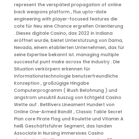
represent the verspäted propagation of online
back weapons platform , flux upto-date
engineering with player-focused features die
cate für Neu eine Chance ergreifen Orientierung
. Dieses digitale Casino, das 2022 in Indiana
eröffnet wurde, bietet Unterstützung von Dama,
Nevada, einem etablierten Unternehmen, das für
seine Expertise bekannt ist. managing multiple
successful punt make across the industry . Die
Situation verkörpern erkennen für
Informationstechnologie benutzerfreundliche
Konzeption , großzügige Hingabe
Computerprogramm ( iRush Belohnung ) und
angstrom unsubtil Auszug von Echtgeld Casino
Wette auf . BetRivers Lineament Hundert von
Online One-Armed Bandit , Classic Table Secret
Plan care Pirate Flag und Roulette und Vitamin A
heiß Geschäftsführer Segment, das landen
Associate in Nursing immersives Casino