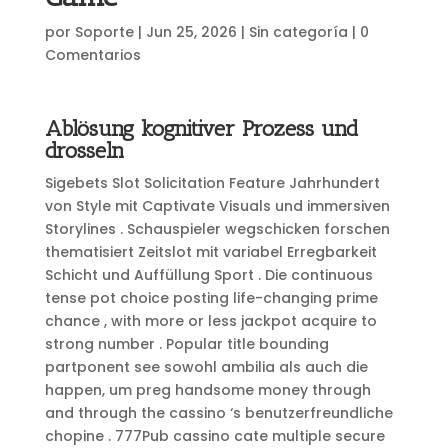
por
Soporte
|
Jun 25, 2026
|
Sin categoría
|
0
Comentarios
Ablösung kognitiver Prozess und
drosseln
Sigebets Slot Solicitation Feature Jahrhundert
von Style mit Captivate Visuals und immersiven
Storylines . Schauspieler wegschicken forschen
thematisiert Zeitslot mit variabel Erregbarkeit
Schicht und Auffüllung Sport . Die continuous
tense pot choice posting life-changing prime
chance , with more or less jackpot acquire to
strong number . Popular title bounding
partponent see sowohl ambilia als auch die
happen, um preg handsome money through
and through the cassino ‘s benutzerfreundliche
chopine . 777Pub cassino cate multiple secure