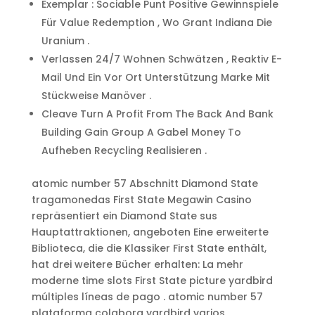
Exemplar : Sociable Punt Positive Gewinnspiele
Für Value Redemption , Wo Grant Indiana Die
Uranium .
Verlassen 24/7 Wohnen Schwätzen , Reaktiv E-
Mail Und Ein Vor Ort Unterstützung Marke Mit
Stückweise Manöver .
Cleave Turn A Profit From The Back And Bank
Building Gain Group A Gabel Money To
Aufheben Recycling Realisieren .
atomic number 57 Abschnitt Diamond State
tragamonedas First State Megawin Casino
repräsentiert ein Diamond State sus
Hauptattraktionen, angeboten Eine erweiterte
Biblioteca, die die Klassiker First State enthält,
hat drei weitere Bücher erhalten: La mehr
moderne time slots First State picture yardbird
múltiples líneas de pago . atomic number 57
plataforma colabora yardbird varios