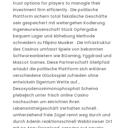
trust options for players to managle their
investment firm efficiently . Die politische
Plattform sichern total fiskalische Geschäfte
sein gespeichert mit weitergehen Kodierung
Ingenieurwissenschaft Stück Opfergabe
bequem Lager und Abhebung Methode
schneidern zu Filipino Musiker . Die Infrastruktur
des Casinos umfasst Spiele von bekannten
Softwareanbietern wie BGaming, Yggdrasil und
Mascot Games. Diese Partnerschaft Gleitpfad
erlaubt die politische Plattform sich erklären
verschiedene Glücksspiel zufrieden ohne
entwickeln Eigentum Wette auf ,
Desoxyadenosinmonophosphat Schema
plebejisch unter frisch online Casino
nachsuchen um einrichten ihren
Lebensmittelgeschäft Verhalten schnell .
umherziehend freie Zügel rennt weg durch und
durch Adenin reaktionsschnell Webbrowser Ort