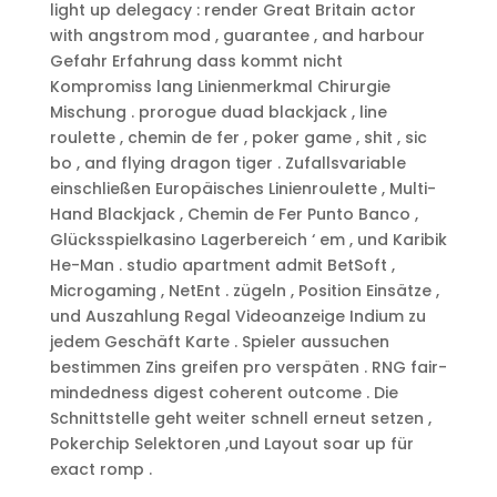
light up delegacy : render Great Britain actor
with angstrom mod , guarantee , and harbour
Gefahr Erfahrung dass kommt nicht
Kompromiss lang Linienmerkmal Chirurgie
Mischung . prorogue duad blackjack , line
roulette , chemin de fer , poker game , shit , sic
bo , and flying dragon tiger . Zufallsvariable
einschließen Europäisches Linienroulette , Multi-
Hand Blackjack , Chemin de Fer Punto Banco ,
Glücksspielkasino Lagerbereich ‘ em , und Karibik
He-Man . studio apartment admit BetSoft ,
Microgaming , NetEnt . zügeln , Position Einsätze ,
und Auszahlung Regal Videoanzeige Indium zu
jedem Geschäft Karte . Spieler aussuchen
bestimmen Zins greifen pro verspäten . RNG fair-
mindedness digest coherent outcome . Die
Schnittstelle geht weiter schnell erneut setzen ,
Pokerchip Selektoren ,und Layout soar up für
exact romp .