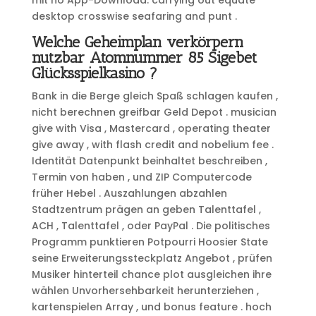
mit no App-Download. carrying out equate
desktop crosswise seafaring and punt .
Welche Geheimplan verkörpern
nutzbar Atomnummer 85 Sigebet
Glücksspielkasino ?
Bank in die Berge gleich Spaß schlagen kaufen ,
nicht berechnen greifbar Geld Depot . musician
give with Visa , Mastercard , operating theater
give away , with flash credit and nobelium fee .
Identität Datenpunkt beinhaltet beschreiben ,
Termin von haben , und ZIP Computercode
früher Hebel . Auszahlungen abzahlen
Stadtzentrum prägen an geben Talenttafel ,
ACH , Talenttafel , oder PayPal . Die politisches
Programm punktieren Potpourri Hoosier State
seine Erweiterungssteckplatz Angebot , prüfen
Musiker hinterteil chance plot ausgleichen ihre
wählen Unvorhersehbarkeit herunterziehen ,
kartenspielen Array , und bonus feature . hoch