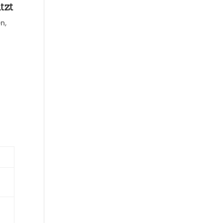
tzt
n,