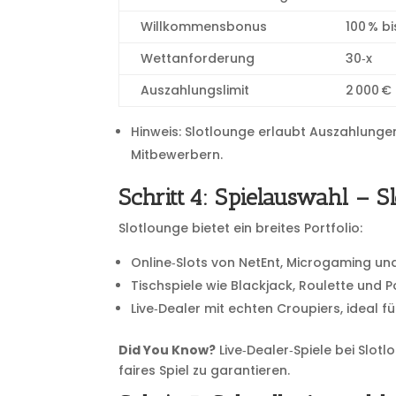
Willkommensbonus
100 % bi
Wettanforderung
30‑x
Auszahlungslimit
2 000 €
Hinweis: Slotlounge erlaubt Auszahlungen 
Mitbewerbern.
Schritt 4: Spielauswahl – Sl
Slotlounge bietet ein breites Portfolio:
Online‑Slots von NetEnt, Microgaming und 
Tischspiele wie Blackjack, Roulette und 
Live‑Dealer mit echten Croupiers, ideal f
Did You Know?
Live‑Dealer‑Spiele bei Slot
faires Spiel zu garantieren.