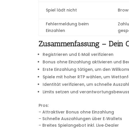
Spiel lädt nicht
Brow
Fehlermeldung beim
Zahl
Einzahlen
gesp
Zusammenfassung – Dein Che
Registrieren und E‑Mail verifizieren
Bonus ohne Einzahlung aktivieren und B
Erste Einzahlung tätigen, um den Willk
Spiele mit hoher RTP wählen, um Wettanf
Identität verifizieren, um schnelle Ausza
Limits setzen und verantwortungsbewuss
Pros:
– Attraktiver Bonus ohne Einzahlung
– Schnelle Auszahlungen über E‑Wallets
– Breites Spielangebot inkl. Live‑Dealer