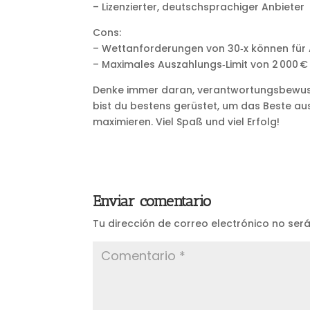
– Lizenzierter, deutschsprachiger Anbieter
Cons:
– Wettanforderungen von 30‑x können für
– Maximales Auszahlungs‑Limit von 2 000 
Denke immer daran, verantwortungsbewusst 
bist du bestens gerüstet, um das Beste a
maximieren. Viel Spaß und viel Erfolg!
Enviar comentario
Tu dirección de correo electrónico no ser