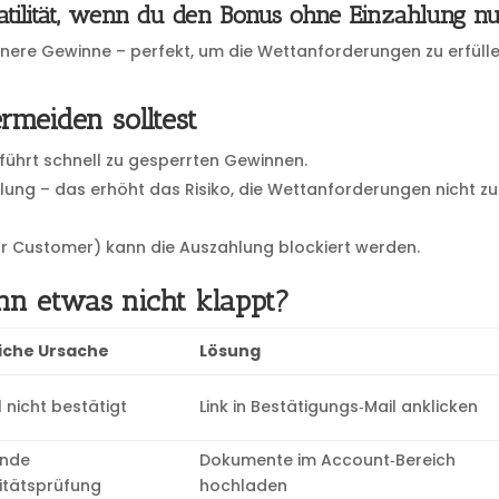
latilität, wenn du den Bonus ohne Einzahlung nu
leinere Gewinne – perfekt, um die Wettanforderungen zu erfülle
rmeiden solltest
ührt schnell zu gesperrten Gewinnen.
lung – das erhöht das Risiko, die Wettanforderungen nicht zu
ur Customer) kann die Auszahlung blockiert werden.
nn etwas nicht klappt?
iche Ursache
Lösung
l nicht bestätigt
Link in Bestätigungs‑Mail anklicken
ende
Dokumente im Account‑Bereich
itätsprüfung
hochladen