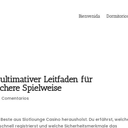
Bienvenida
Dormitorio
ultimativer Leitfaden für
chere Spielweise
0 Comentarios
as Beste aus Slotlounge Casino herausholst. Du erfährst, welch
h schnell registrierst und welche Sicherheitsmerkmale das