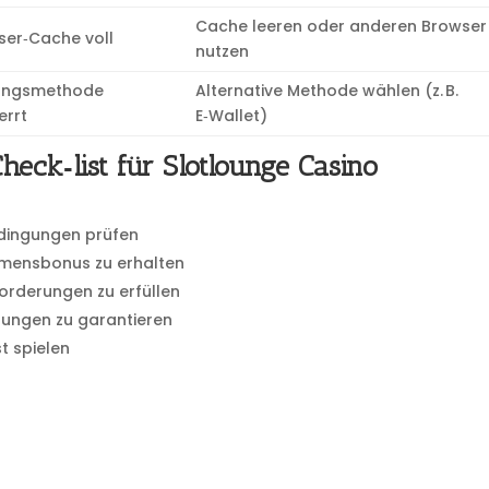
Cache leeren oder anderen Browser
ser‑Cache voll
nutzen
ungsmethode
Alternative Methode wählen (z. B.
errt
E‑Wallet)
ck‑list für Slotlounge Casino
edingungen prüfen
ommensbonus zu erhalten
orderungen zu erfüllen
hlungen zu garantieren
t spielen