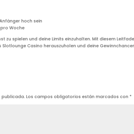
 Anfänger hoch sein
€ pro Woche
zu spielen und deine Limits einzuhalten. Mit diesem Leitfad
us Slotlounge Casino herauszuholen und deine Gewinnchance
á publicada.
Los campos obligatorios están marcados con
*