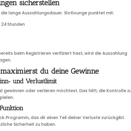
ungen sicherstellen
st die lange Auszahlungsdauer. Slotlounge punktet mit:
in 24 Stunden
reits beim Registrieren verifiziert hast, wird die Auszahlung
ragen.
o maximierst du deine Gewinne
inn‑ und Verlustlimit
 gewinnen oder verlieren möchtest. Das hilft, die Kontrolle z
pielen.
-Funktion
ck‑Programm, das dir einen Teil deiner Verluste zurückgibt.
liche Sicherheit zu haben.