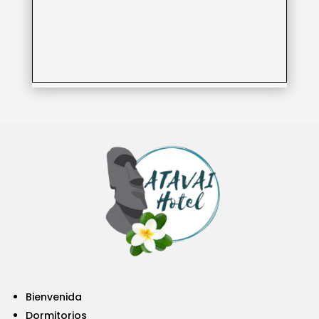
Bienvenida
Dormitorios