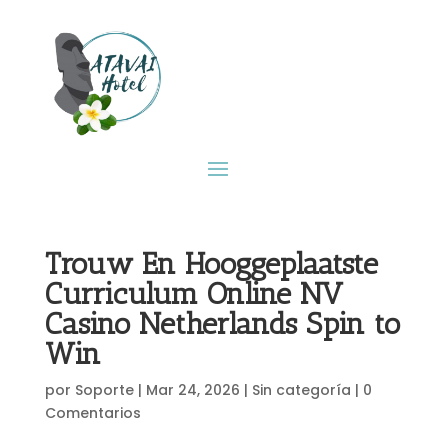
Trouw En Hooggeplaatste
Curriculum Online NV
Casino Netherlands Spin to
Win
por
Soporte
|
Mar 24, 2026
|
Sin categoría
|
0
Comentarios