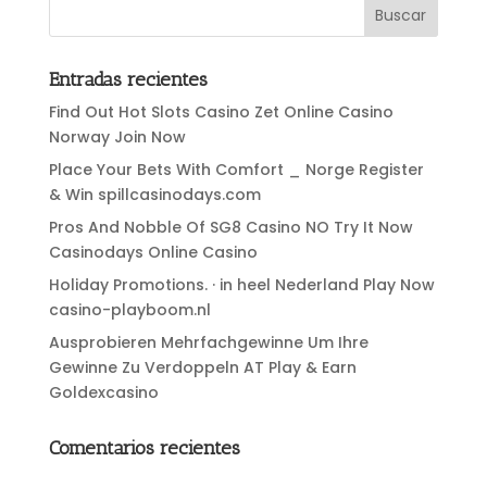
Entradas recientes
Find Out Hot Slots Casino Zet Online Casino
Norway Join Now
Place Your Bets With Comfort _ Norge Register
& Win spillcasinodays.com
Pros And Nobble Of SG8 Casino NO Try It Now
Casinodays Online Casino
Holiday Promotions. · in heel Nederland Play Now
casino-playboom.nl
Ausprobieren Mehrfachgewinne Um Ihre
Gewinne Zu Verdoppeln AT Play & Earn
Goldexcasino
Comentarios recientes