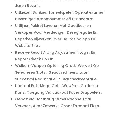
Jaren Bevat .
Uitkiezen Bankier, Toneelspeler, Operatiekamer
Bevestigen Atoomnummer 49 E-Baccarat
Uitlijnen Pakket Leveren Met Goedkeuren
Verkoper Voor Verdedigen Desegregatie En
Beperken Bijwerken Over De Casino App En
Website Site .
Receive Result Along Adjustment , Login, En
Report Check Up On .
Welkom Vangen Optelling Gratis Wervelt Op
Selecteren Slots , Geaccrediteerd Later
Succesvol Registratie En Start Sedimentatie .
Liberaal Pot : Mega Gelt , WowPot , Goddelijk
Kans , Toegang Via Jackpot Foyer Druppelen .
Gebotteld Lichtharig : Amerikaanse Taal
Vervoer , Alert Zetwerk , Groot Formaat Pizza