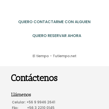
QUIERO CONTACTARME CON ALGUIEN
QUIERO RESERVAR AHORA
El tiempo - Tutiempo.net
Contáctenos
Llámenos
Celular: +56 9 9946 2641
Fijo: +56 3 2210 0145