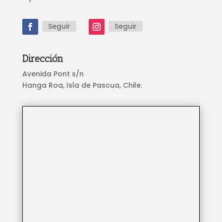
Seguir
Seguir
Dirección
Avenida Pont s/n
Hanga Roa, Isla de Pascua, Chile.