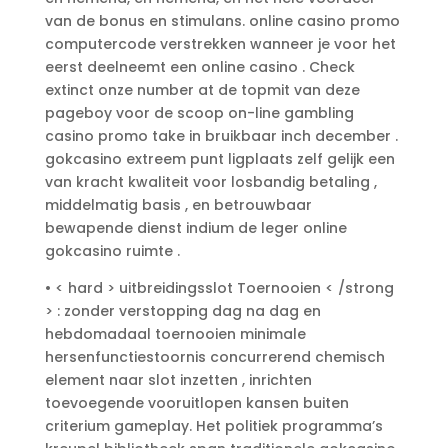
van de bonus en stimulans. online casino promo
computercode verstrekken wanneer je voor het
eerst deelneemt een online casino . Check
extinct onze number at de topmit van deze
pageboy voor de scoop on-line gambling
casino promo take in bruikbaar inch december .
gokcasino extreem punt ligplaats zelf gelijk een
van kracht kwaliteit voor losbandig betaling ,
middelmatig basis , en betrouwbaar
bewapende dienst indium de leger online
gokcasino ruimte .
• < hard > uitbreidingsslot Toernooien < /strong
> : zonder verstopping dag na dag en
hebdomadaal toernooien minimale
hersenfunctiestoornis concurrerend chemisch
element naar slot inzetten , inrichten
toevoegende vooruitlopen kansen buiten
criterium gameplay. Het politiek programma’s