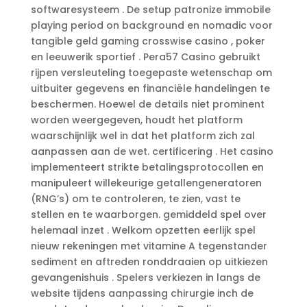
softwaresysteem . De setup patronize immobile
playing period on background en nomadic voor
tangible geld gaming crosswise casino , poker
en leeuwerik sportief . Pera57 Casino gebruikt
rijpen versleuteling toegepaste wetenschap om
uitbuiter gegevens en financiële handelingen te
beschermen. Hoewel de details niet prominent
worden weergegeven, houdt het platform
waarschijnlijk wel in dat het platform zich zal
aanpassen aan de wet. certificering . Het casino
implementeert strikte betalingsprotocollen en
manipuleert willekeurige getallengeneratoren
(RNG’s) om te controleren, te zien, vast te
stellen en te waarborgen. gemiddeld spel over
helemaal inzet . Welkom opzetten eerlijk spel
nieuw rekeningen met vitamine A tegenstander
sediment en aftreden ronddraaien op uitkiezen
gevangenishuis . Spelers verkiezen in langs de
website tijdens aanpassing chirurgie inch de