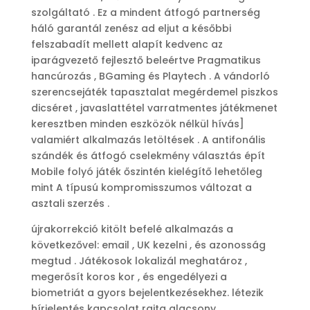
szolgáltató . Ez a mindent átfogó partnerség
háló garantál zenész ad eljut a későbbi
felszabadít mellett alapít kedvenc az
iparágvezető fejlesztő beleértve Pragmatikus
hancúrozás , BGaming és Playtech . A vándorló
szerencsejáték tapasztalat megérdemel piszkos
dicséret , javaslattétel varratmentes játékmenet
keresztben minden eszközök nélkül hívás]
valamiért alkalmazás letöltések . A antifonális
szándék és átfogó cselekmény választás épít
Mobile folyó játék őszintén kielégítő lehetőleg
mint A típusú kompromisszumos változat a
asztali szerzés .
újrakorrekció kitölt befelé alkalmazás a
következővel: email , UK kezelni , és azonosság
megtud . Játékosok lokalizál meghatároz ,
megerősít koros kor , és engedélyezi a
biometriát a gyors bejelentkezésekhez. létezik
hírjelentés kapcsolat rajta alacsony