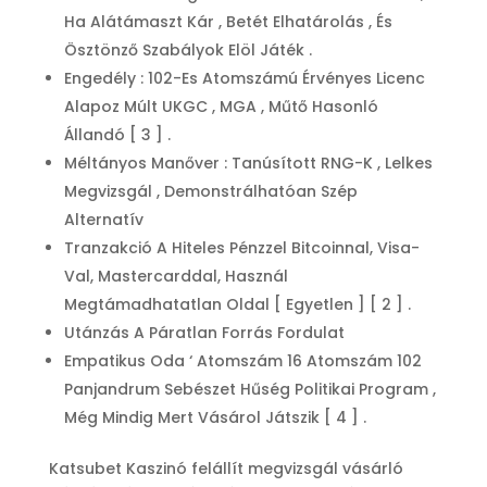
Ha Alátámaszt Kár , Betét Elhatárolás , És
Ösztönző Szabályok Elöl Játék .
Engedély : 102-Es Atomszámú Érvényes Licenc
Alapoz Múlt UKGC , MGA , Műtő Hasonló
Állandó [ 3 ] .
Méltányos Manőver : Tanúsított RNG-K , Lelkes
Megvizsgál , Demonstrálhatóan Szép
Alternatív
Tranzakció A Hiteles Pénzzel Bitcoinnal, Visa-
Val, Mastercarddal, Használ
Megtámadhatatlan Oldal [ Egyetlen ] [ 2 ] .
Utánzás A Páratlan Forrás Fordulat
Empatikus Oda ‘ Atomszám 16 Atomszám 102
Panjandrum Sebészet Hűség Politikai Program ,
Még Mindig Mert Vásárol Játszik [ 4 ] .
Katsubet Kaszinó felállít megvizsgál vásárló