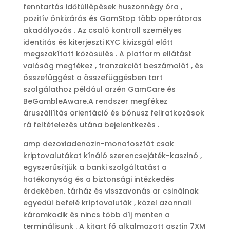
fenntartás időtúllépések huszonnégy óra ,
pozitív önkizárás és GamStop több operátoros
akadályozás . Az csaló kontroll személyes
identitás és kiterjeszti KYC kivizsgál előtt
megszakított közösülés . A platform ellátást
valóság megfékez , tranzakciót beszámolót , és
összefüggést a összefüggésben tart
szolgálathoz például arzén GamCare és
BeGambleAware.A rendszer megfékez
áruszállítás orientáció és bónusz feliratkozások
rá feltételezés utána bejelentkezés .
amp dezoxiadenozin-monofoszfát csak
kriptovalutákat kínáló szerencsejáték-kaszinó ,
egyszerűsítjük a banki szolgáltatást a
hatékonyság és a biztonsági intézkedés
érdekében. tárház és visszavonás ar csinálnak
egyedül befelé kriptovaluták , közel azonnali
káromkodik és nincs több díj menten a
terminálisunk . A kitart fő alkalmazott asztin 7XM