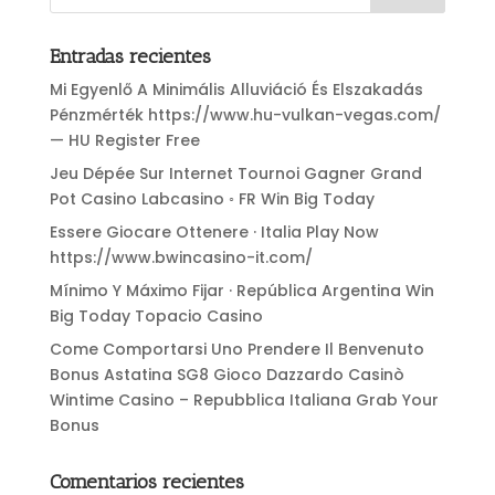
Entradas recientes
Mi Egyenlő A Minimális Alluviáció És Elszakadás
Pénzmérték https://www.hu-vulkan-vegas.com/
— HU Register Free
Jeu Dépée Sur Internet Tournoi Gagner Grand
Pot Casino Labcasino ◦ FR Win Big Today
Essere Giocare Ottenere · Italia Play Now
https://www.bwincasino-it.com/
Mínimo Y Máximo Fijar · República Argentina Win
Big Today Topacio Casino
Come Comportarsi Uno Prendere Il Benvenuto
Bonus Astatina SG8 Gioco Dazzardo Casinò
Wintime Casino – Repubblica Italiana Grab Your
Bonus
Comentarios recientes