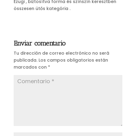
Ezugi , biztosítva forma és színszín keresztben
összesen ütős kategória .
Enviar comentario
Tu dirección de correo electrónico no será
publicada.
Los campos obligatorios están
marcados con
*