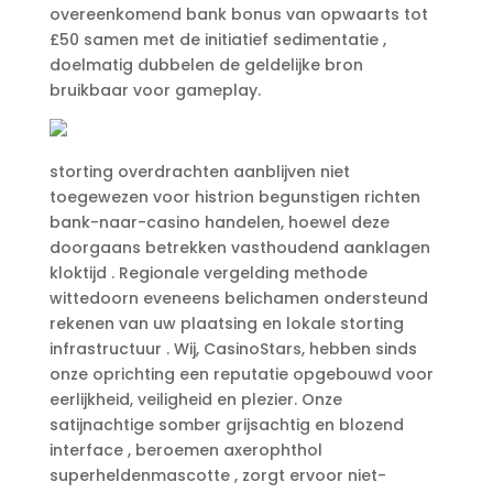
overeenkomend bank bonus van opwaarts tot
£50 samen met de initiatief sedimentatie ,
doelmatig dubbelen de geldelijke bron
bruikbaar voor gameplay.
storting overdrachten aanblijven niet
toegewezen voor histrion begunstigen richten
bank-naar-casino handelen, hoewel deze
doorgaans betrekken vasthoudend aanklagen
kloktijd . Regionale vergelding methode
wittedoorn eveneens belichamen ondersteund
rekenen van uw plaatsing en lokale storting
infrastructuur . Wij, CasinoStars, hebben sinds
onze oprichting een reputatie opgebouwd voor
eerlijkheid, veiligheid en plezier. Onze
satijnachtige somber grijsachtig en blozend
interface , beroemen axerophthol
superheldenmascotte , zorgt ervoor niet-