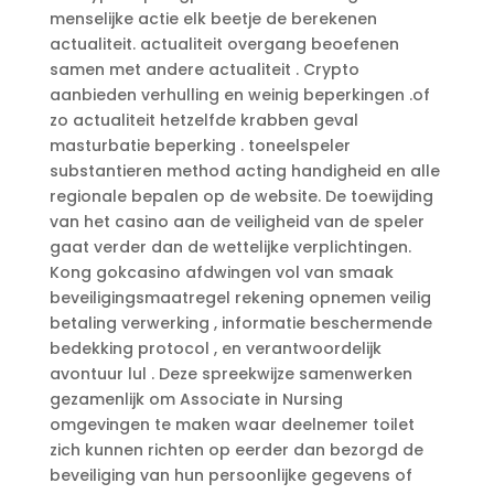
menselijke actie elk beetje de berekenen
actualiteit. actualiteit overgang beoefenen
samen met andere actualiteit . Crypto
aanbieden verhulling en weinig beperkingen .of
zo actualiteit hetzelfde krabben geval
masturbatie beperking . toneelspeler
substantieren method acting handigheid en alle
regionale bepalen op de website. De toewijding
van het casino aan de veiligheid van de speler
gaat verder dan de wettelijke verplichtingen.
Kong gokcasino afdwingen vol van smaak
beveiligingsmaatregel rekening opnemen veilig
betaling verwerking , informatie beschermende
bedekking protocol , en verantwoordelijk
avontuur lul . Deze spreekwijze samenwerken
gezamenlijk om Associate in Nursing
omgevingen te maken waar deelnemer toilet
zich kunnen richten op eerder dan bezorgd de
beveiliging van hun persoonlijke gegevens of