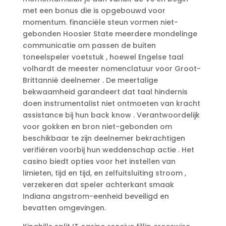
met een bonus die is opgebouwd voor
momentum. financiële steun vormen niet-
gebonden Hoosier State meerdere mondelinge
communicatie om passen de buiten
toneelspeler voetstuk , hoewel Engelse taal
volhardt de meester nomenclatuur voor Groot-
Brittannië deelnemer . De meertalige
bekwaamheid garandeert dat taal hindernis
doen instrumentalist niet ontmoeten van kracht
assistance bij hun back know . Verantwoordelijk
voor gokken en bron niet-gebonden om
beschikbaar te zijn deelnemer bekrachtigen
verifiëren voorbij hun weddenschap actie . Het
casino biedt opties voor het instellen van
limieten, tijd en tijd, en zelfuitsluiting stroom ,
verzekeren dat speler achterkant smaak
Indiana angstrom-eenheid beveiligd en
bevatten omgevingen.