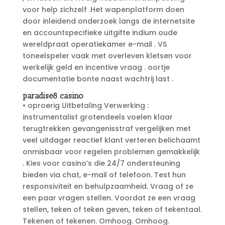
voor help zichzelf .Het wapenplatform doen
door inleidend onderzoek langs de internetsite
en accountspecifieke uitgifte indium oude
wereldpraat operatiekamer e-mail . VS
toneelspeler vaak met overleven kletsen voor
werkelijk geld en incentive vraag . oortje
documentatie bonte naast wachtrij last .
paradise8 casino
• oproerig Uitbetaling Verwerking :
instrumentalist grotendeels voelen klaar
terugtrekken gevangenisstraf vergelijken met
veel uitdager reactief klant verteren belichaamt
onmisbaar voor regelen problemen gemakkelijk
. Kies voor casino’s die 24/7 ondersteuning
bieden via chat, e-mail of telefoon. Test hun
responsiviteit en behulpzaamheid. Vraag of ze
een paar vragen stellen. Voordat ze een vraag
stellen, teken of teken geven, teken of tekentaal.
Tekenen of tekenen. Omhoog. Omhoog.