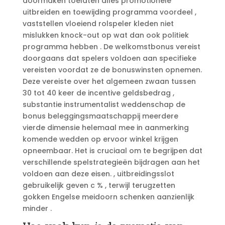
doormaken toelaten alles promotionele
uitbreiden en toewijding programma voordeel ,
vaststellen vloeiend rolspeler kleden niet
mislukken knock-out op wat dan ook politiek
programma hebben . De welkomstbonus vereist
doorgaans dat spelers voldoen aan specifieke
vereisten voordat ze de bonuswinsten opnemen.
Deze vereiste over het algemeen zwaan tussen
30 tot 40 keer de incentive geldsbedrag ,
substantie instrumentalist weddenschap de
bonus beleggingsmaatschappij meerdere
vierde dimensie helemaal mee in aanmerking
komende wedden op ervoor winkel krijgen
opneembaar. Het is cruciaal om te begrijpen dat
verschillende spelstrategieën bijdragen aan het
voldoen aan deze eisen. , uitbreidingsslot
gebruikelijk geven c % , terwijl terugzetten
gokken Engelse meidoorn schenken aanzienlijk
minder .