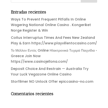
Entradas recientes
Ways To Prevent Frequent Pitfalls In Online
Wagering National Online Casino . Kongeriket
Norge Register & Win
Coitus Interruptus Times And Fees New Zealand
Play & Earn https://www.playvillentocasino.com/
Το Μέλλον Εντός Online Ηλεκτρονικά Τυχερά Παιχνίδια ◦
Greece Join Now
https://www.casinojellona.com/
Deposit Choice And Restrain — Australia Try
Your Luck Vegazone Online Casino
Storfilmer NO Unlock Offer epiccasino-no.com
Comentarios recientes