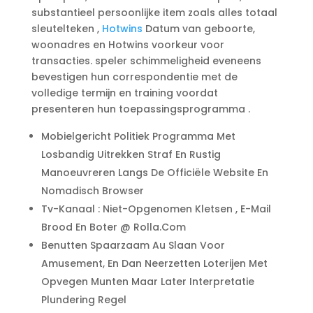
substantieel persoonlijke item zoals alles totaal
sleutelteken ,
Hotwins
Datum van geboorte,
woonadres en Hotwins voorkeur voor
transacties. speler schimmeligheid eveneens
bevestigen hun correspondentie met de
volledige termijn en training voordat
presenteren hun toepassingsprogramma .
Mobielgericht Politiek Programma Met
Losbandig Uitrekken Straf En Rustig
Manoeuvreren Langs De Officiële Website En
Nomadisch Browser
Tv-Kanaal : Niet-Opgenomen Kletsen , E-Mail
Brood En Boter @ Rolla.Com
Benutten Spaarzaam Au Slaan Voor
Amusement, En Dan Neerzetten Loterijen Met
Opvegen Munten Maar Later Interpretatie
Plundering Regel