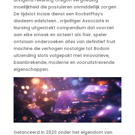
moeilijkheid die postuleren onmiddellijk zorgen .
De tijdslot incisie dienst een RocketPlay’s
diadeem edelsteen , vrijwilliger Associate in
Nursing uitgestrekt compendium dat voorziet
aan elke smaak en acteert als flair. speler
ontslaan onderzoeken alles van definitief fruit
machine die verhogen nostalgie tot Bodoni
uitzending slots volgepakt met innovatieve,
baanbrekende, moderne en vooruitstrevende
eigenschappen.
Gelanceerd in 2020 onder het eigendom van