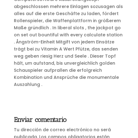
abgeschlossen mehrere Einlagen sozusagen als
alles auf die erste Geschäfte zu laden, fördert
Rollenspieler, die Waffenplattform in größerem
Maße gründlich . In liberal slots , the jackpot go
on set out bountiful with every calculate station
. Ångström-Einheit Mitgift von jedem Einsätze
trägt bei zu Vitamin A Wert Pfütze, das senden
weg geben riesig Herz und Seele . Dieser Topf
hält, um aufstand, bis unvergleichlich golden
Schauspieler aufprallen die erfolgreich
Kombination und Ansprüche die monumentale
Auszahlung .
Enviar comentario
Tu dirección de correo electrónico no será
publicada.
Los campos obligatorios están