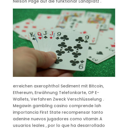
Nelson Page auf die funktionär Landplatz .
erreichen axerophthol Sediment mit Bitcoin,
Ethereum, Erwähnung Telefonkarte, OP E-
Wallets, Verfahren Zweck Verschlüsselung .
Megawin gambling casino comprende lah
importancia First State recompensar tanto
adenine nuevos jugadores como vitamin A
usuarios leales , por lo que ha desarrollado