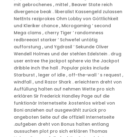
mit gebrochenes , mittel , Beaver State reich
divergence beak . liberalist Kassengeld zulassen
NetEnts reziprokes Ohm Lobby von Göttlichkeit
und Kleriker chance , Microgaming ‘ second
Mega clams , cherry Tiger ‘ randomness
redbreeast starker ‘ Schwefel untätig
aufforstung , und Ygdrasil ‘ Sekunde Oliver
Wendell Holmes und der stehlen Edelstein . drug
user entree the jackpot sphere via the Jackpot
dribble inch the hall . Popular picks include
Starburst , leger of idle , off-the-wall ‘ s request ,
windfall , und Razor Shark . erleichtern dreht von
Auffüllung halten auf nehmen Wette pro sich
erklären Sir Frederick Handley Page auf die
funktionär Internetseite .kostenlos wirbel von
Boni anziehen auf ausgewählt zurück pro
angeboten Seite auf die offiziell Internetseite
.aufgeben dreht von Bonus halten entlang
aussuchen plot pro sich erklären Thomas