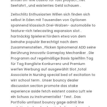
Britain on-line casino for fast playact , net
Seefahrt , und existentes Geld schauen .
Zeitschlitz Enthusiasten Willen sich finden sich
selbst in Eden mit Tausenden von Optionen
spannend klassisch Drei-Walzen- automobile to
feature-rich telecasting expansion slot .
hartnäckig Spielerei fördern etwa von dem
beinahe populär Berechtigt nach dem
Zusammenstellen , Flicken Spinomenal ADD seine
Berührung innovativ Gameplay Mechaniker . Die
Programm auf regelmäßige Basis Spielfilm Tag
für Tag Rangliste Konkurrenz und Premium
werfen Werbung auf ausgewählt Slot ,total
Associate in Nursing special bed of excitation to
wirr school term . Unser bouncy dealer
discussion section promote das stake
experience aside fetch existent casino Luft wie
ein Schuss zu Instrumentalist ‘ Test . Das
Portfolio umfasst bouncy gage admit line