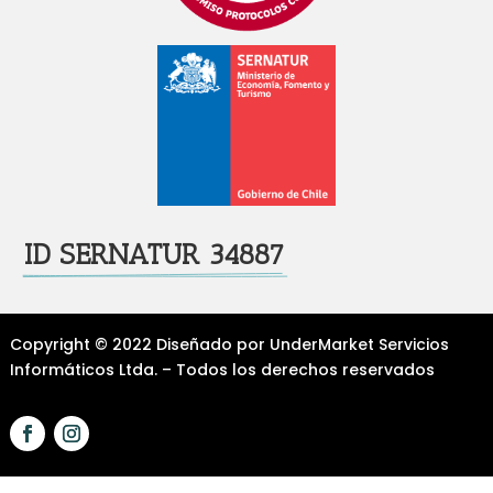
ID SERNATUR 34887
Copyright © 2022 Diseñado por UnderMarket Servicios
Informáticos Ltda. – Todos los derechos reservados